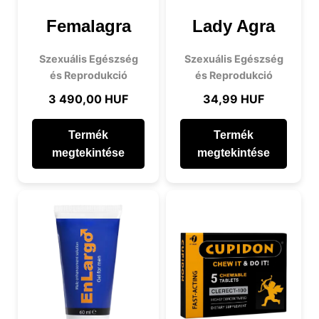
Femalagra
Lady Agra
Szexuális Egészség
Szexuális Egészség
és Reprodukció
és Reprodukció
3 490,00 HUF
34,99 HUF
Termék
Termék
megtekintése
megtekintése