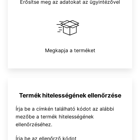
Erősítse meg az adatokat az ügyintézővel
Megkapja a terméket
Termék hitelességének ellenőrzése
Írja be a címkén található kódot az alábbi
mezőbe a termék hitelességének
ellenőrzéséhez.
Írja be az ellenőrző kódot