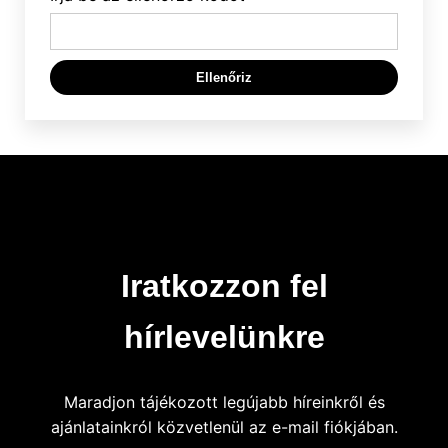
Ellenőriz
Iratkozzon fel
hírlevelünkre
Maradjon tájékozott legújabb híreinkről és
ajánlatainkról közvetlenül az e-mail fiókjában.