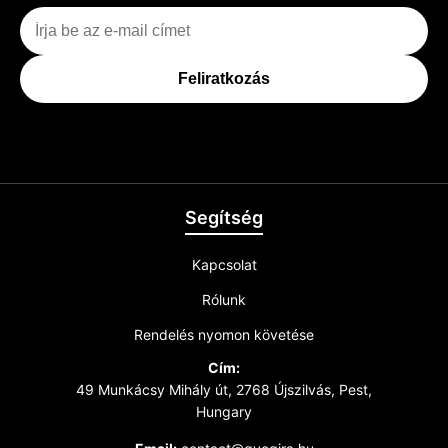
Feliratkozás
Segítség
Kapcsolat
Rólunk
Rendelés nyomon követése
Cím:
49 Munkácsy Mihály út, 2768 Újszilvás, Pest,
Hungary