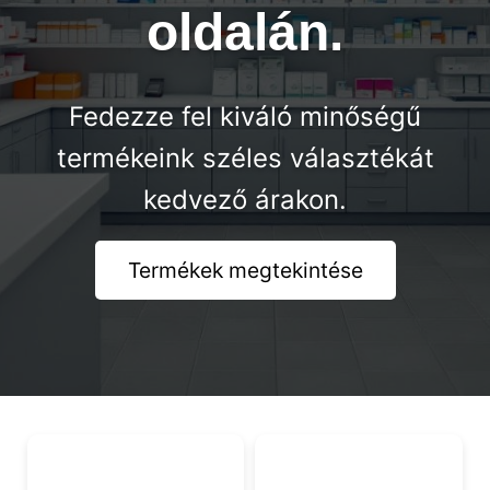
oldalán.
Fedezze fel kiváló minőségű
termékeink széles választékát
kedvező árakon.
Termékek megtekintése