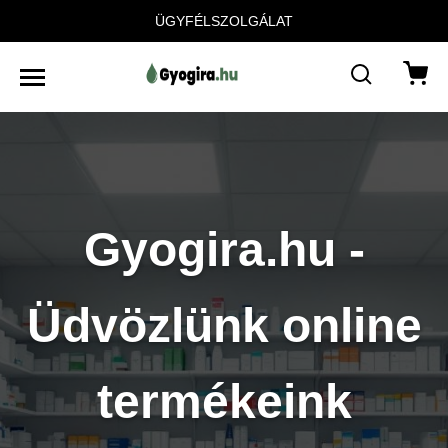
ÜGYFÉLSZOLGÁLAT
Gyogira.hu -
Üdvözlünk online
termékeink