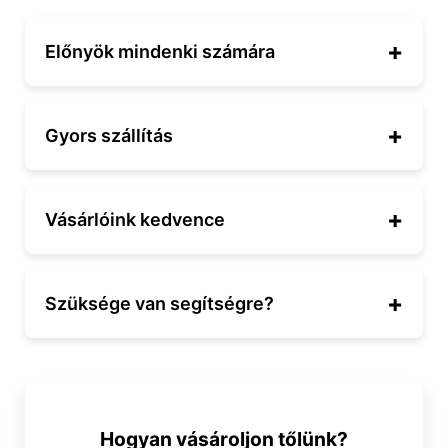
Előnyök mindenki számára
Gyors szállítás
Vásárlóink kedvence
Szüksége van segítségre?
Hogyan vásároljon tőlünk?