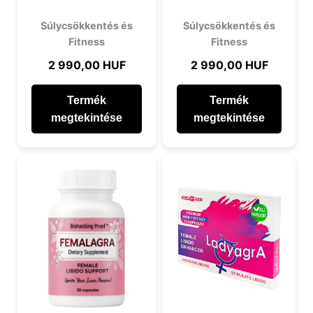
Súlycsökkentés és
Súlycsökkentés és
Fitness
Fitness
2 990,00 HUF
2 990,00 HUF
Termék
Termék
megtekintése
megtekintése