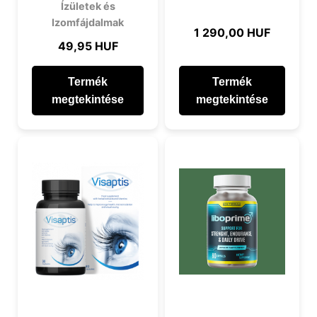
Ízületek és
Izomfájdalmak
1 290,00 HUF
49,95 HUF
Termék
Termék
megtekintése
megtekintése