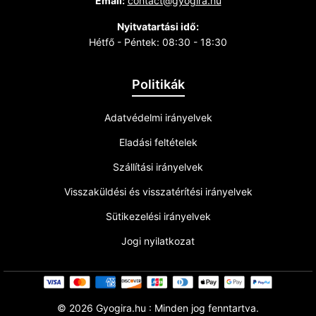
Email:
contact@gyogira.hu
Nyitvatartási idő:
Hétfő - Péntek: 08:30 - 18:30
Politikák
Adatvédelmi irányelvek
Eladási feltételek
Szállítási irányelvek
Visszaküldési és visszatérítési irányelvek
Sütikezelési irányelvek
Jogi nyilatkozat
©
2026 Gyogira.hu : Minden jog fenntartva.