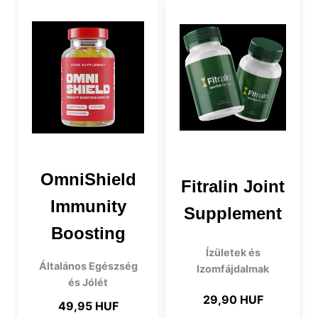
OmniShield
Fitralin Joint
Immunity
Supplement
Boosting
Ízületek és
Általános Egészség
Izomfájdalmak
és Jólét
29,90 HUF
49,95 HUF