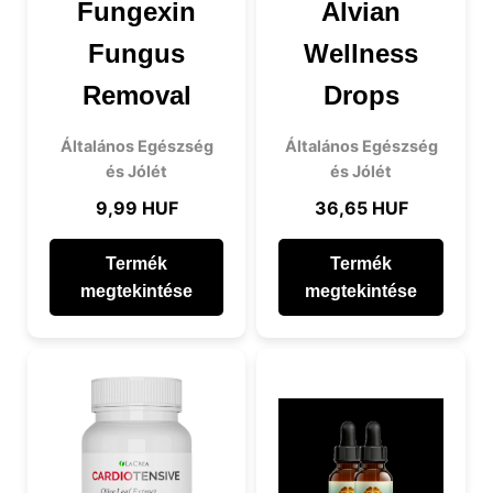
Fungexin
Alvian
Fungus
Wellness
Removal
Drops
Általános Egészség
Általános Egészség
és Jólét
és Jólét
9,99 HUF
36,65 HUF
Termék
Termék
megtekintése
megtekintése