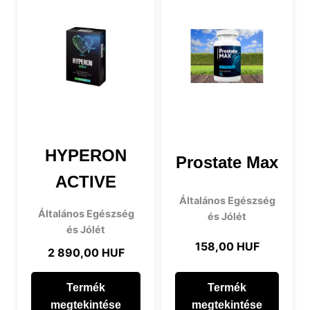
HYPERON
Prostate Max
ACTIVE
Általános Egészség
Általános Egészség
és Jólét
és Jólét
158,00 HUF
2 890,00 HUF
Termék
Termék
megtekintése
megtekintése