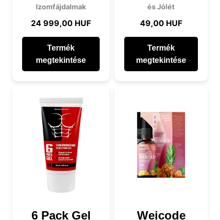
Izomfájdalmak
és Jólét
24 999,00 HUF
49,00 HUF
Termék
Termék
megtekintése
megtekintése
6 Pack Gel
Weicode