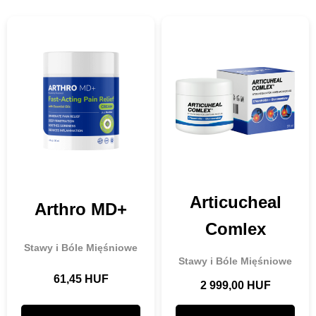
🔍
Articucheal
Arthro MD+
Comlex
Stawy i Bóle Mięśniowe
Stawy i Bóle Mięśniowe
61,45 HUF
2 999,00 HUF