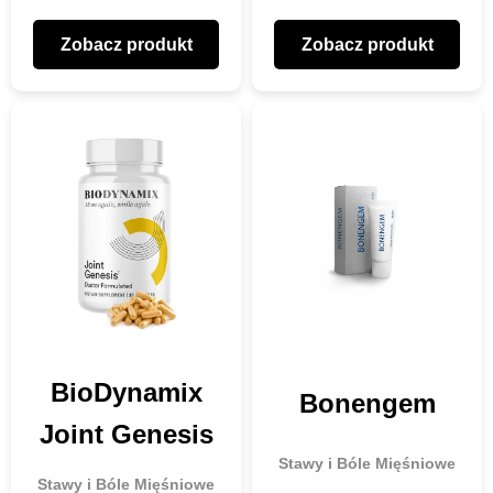
Zobacz produkt
Zobacz produkt
BioDynamix
Bonengem
Joint Genesis
Stawy i Bóle Mięśniowe
Stawy i Bóle Mięśniowe