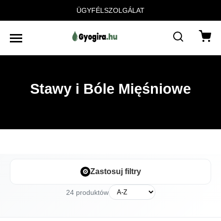
ÜGYFÉLSZOLGÁLAT
Stawy i Bóle Mięśniowe
⚙
Zastosuj filtry
24 produktów