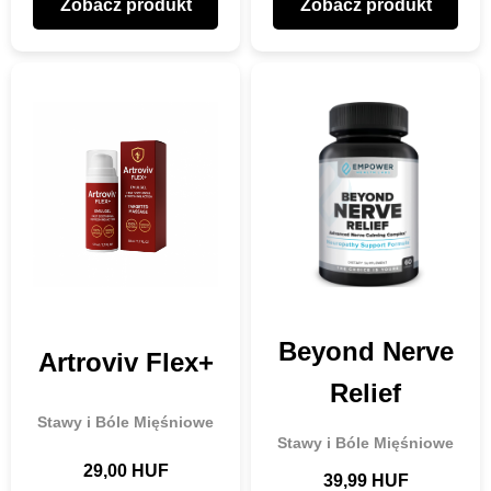
Zobacz produkt
Zobacz produkt
Beyond Nerve
Artroviv Flex+
Relief
Stawy i Bóle Mięśniowe
Stawy i Bóle Mięśniowe
29,00 HUF
39,99 HUF