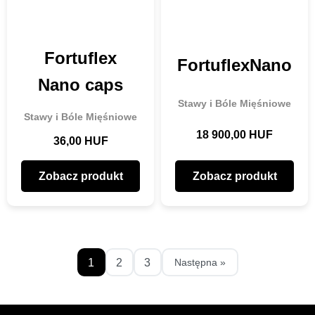
Fortuflex
FortuflexNano
Nano caps
Stawy i Bóle Mięśniowe
Stawy i Bóle Mięśniowe
18 900,00 HUF
36,00 HUF
Zobacz produkt
Zobacz produkt
1
2
3
Następna »