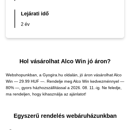
Lejárati idő
2 év
Hol vásárolhat Alco Win jó áron?
Webshopunkban, a Gyogira.hu oldalán, jó áron vásárolhat Alco
Win —
29.99 HUF —
. Rendelje meg Alco Win kedvezménnyel —
80% —, gyors házhozszállítással a 2026. 08. 11.-ig. Ne feledje,
ma rendeljen, hogy kihasználja az ajánlatot!
Egyszerű rendelés webáruházunkban