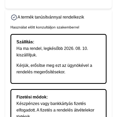
A termék tanúsítvánnyal rendelkezik
Használat előtt konzultáljon szakemberrel
Szállítás:
Ha ma rendel, legkésőbb 2026. 08. 10.
kiszállítjuk.
Kérjük, erősítse meg ezt az ügynökével a
rendelés megerősítésekor.
Fizetési módok:
Készpénzes vagy bankkártyás fizetés
elfogadott. A fizetés a rendelés átvételekor
történik.