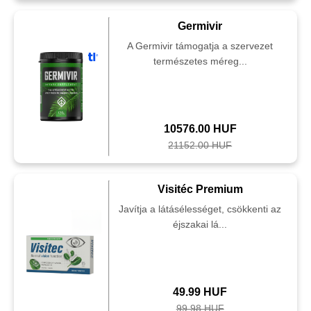
Germivir
A Germivir támogatja a szervezet
természetes méreg...
10576.00 HUF
21152.00 HUF
Visitéc Premium
Javítja a látásélességet, csökkenti az
éjszakai lá...
49.99 HUF
99.98 HUF