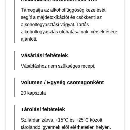
Támogatja az alkoholfüggőség kezelését,
segíti a májdetoxikációt és csökkenti az
alkoholfogyasztási vágyat. Tartós
alkoholfogyasztás utóhatásainak mérséklésére
ajánlott.
Vásárlási feltételek
Vásárláshoz nem szükséges recept.
Volumen / Egység csomagonként
20 kapszula
Tárolási feltételek
Szilárdan zárva, +15°C és +25°C között
tárolandó, gyermek elől elérhetetlen helyen.