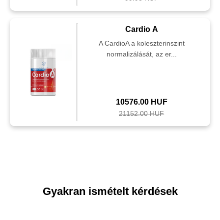
Cardio A
A CardioA a koleszterinszint
normalizálását, az er...
10576.00 HUF
21152.00 HUF
Gyakran ismételt kérdések