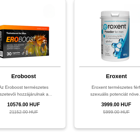
Eroboost
Eroxent
Az Eroboost természetes
Eroxent természetes férf
szetevői hozzájárulnak a...
szexuális potenciát növe.
10576.00 HUF
3999.00 HUF
21152.00 HUF
5999.00 HUF