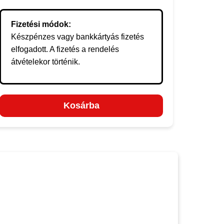
Fizetési módok:
Készpénzes vagy bankkártyás fizetés
elfogadott. A fizetés a rendelés
átvételekor történik.
Kosárba