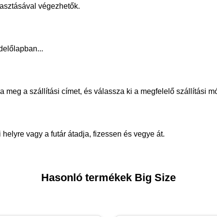
álasztásával végezhetők.
delőlapban...
meg a szállítási címet, és válassza ki a megfelelő szállítási m
helyre vagy a futár átadja, fizessen és vegye át.
Hasonló termékek Big Size