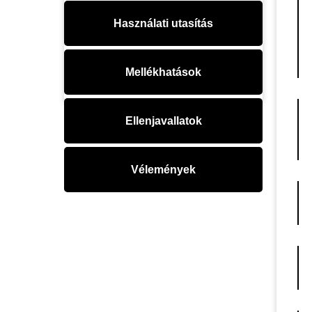
Használati utasítás
Mellékhatások
Ellenjavallatok
Vélemények