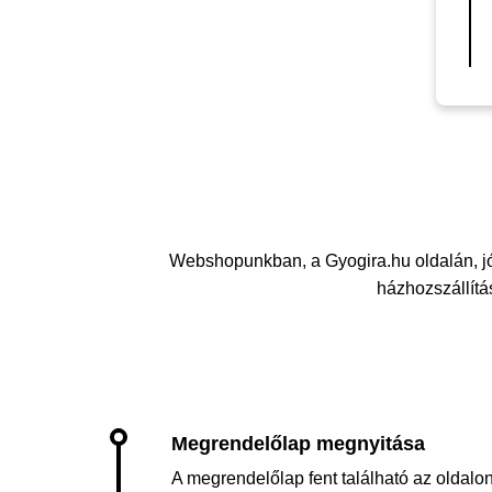
Webshopunkban, a Gyogira.hu oldalán, j
házhozszállítás
A megrendelőlap fent található az oldalon