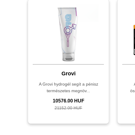
Grovi
A Grovi hydrogél segít a pénisz
természetes megnöv...
ös
10576.00 HUF
21152.00 HUF