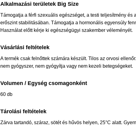
Alkalmazási területek Big Size
Támogatja a férfi szexuális egészséget, a testi teljesítmény és a
erőszint stabilitásában. Támogatja a hormonális egyensúly fenn
Használat előtt kérje ki egészségügyi szakember véleményét.
Vásárlási feltételek
A termék csak felnőttek számára készült. Tilos az orvosi ellenő
nem gyógyszer, nem gyógyítja vagy nem kezeli betegségeket.
Volumen / Egység csomagonként
60 db
Tárolási feltételek
Zárva tartandó, száraz, sötét és hűvös helyen, 25°C alatt. Gyer