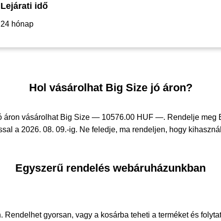
Lejárati idő
24 hónap
Hol vásárolhat Big Size jó áron?
ó áron vásárolhat Big Size —
10576.00 HUF —
. Rendelje meg
sal a 2026. 08. 09.-ig. Ne feledje, ma rendeljen, hogy kihasznál
Egyszerű rendelés webáruházunkban
. Rendelhet gyorsan, vagy a kosárba teheti a terméket és folyta