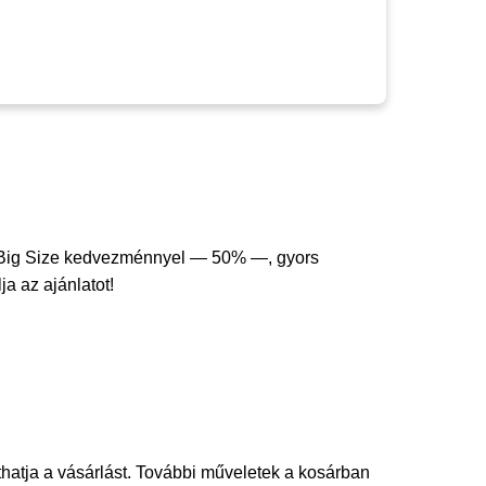
 Big Size kedvezménnyel — 50% —, gyors
ja az ajánlatot!
thatja a vásárlást. További műveletek a kosárban