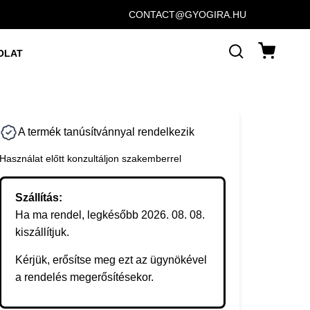
CONTACT@GYOGIRA.HU
OLAT
A termék tanúsítvánnyal rendelkezik
Használat előtt konzultáljon szakemberrel
Szállítás:
Ha ma rendel, legkésőbb 2026. 08. 08.
kiszállítjuk.
Kérjük, erősítse meg ezt az ügynökével
a rendelés megerősítésekor.