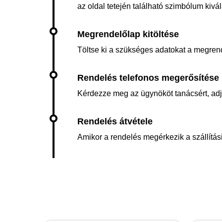
az oldal tetején található szimbólum kiv
Töltse ki a szükséges adatokat a megren
Kérdezze meg az ügynököt tanácsért, adja 
Amikor a rendelés megérkezik a szállítási 