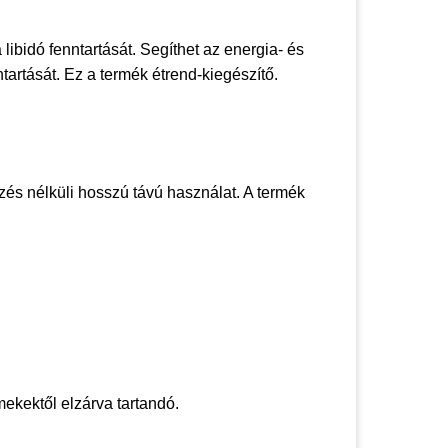
 libidó fenntartását. Segíthet az energia- és
tartását. Ez a termék étrend-kiegészítő.
rzés nélküli hosszú távú használat. A termék
mekektől elzárva tartandó.