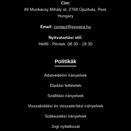
Cím:
49 Munkácsy Mihály út, 2768 Újszilvás, Pest,
Hungary
Email:
contact@gyogira.hu
Nyitvatartási idő:
Hétfő - Péntek: 08:30 - 18:30
Politikák
Adatvédelmi irányelvek
Eladási feltételek
Szállítási irányelvek
Visszaküldési és visszatérítési irányelvek
Sütikezelési irányelvek
Jogi nyilatkozat