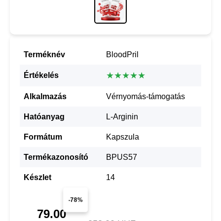
Terméknév
BloodPril
★★★★★
Értékelés
Alkalmazás
Vérnyomás-támogatás
Hatóanyag
L-Arginin
Formátum
Kapszula
Termékazonosító
BPUS57
Készlet
14
-78%
79.00