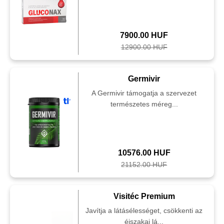
7900.00 HUF
12900.00 HUF
Germivir
A Germivir támogatja a szervezet
természetes méreg...
10576.00 HUF
21152.00 HUF
Visitéc Premium
Javítja a látásélességet, csökkenti az
éjszakai lá...