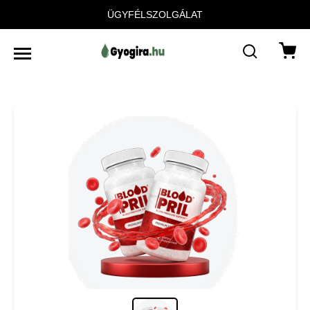
ÜGYFÉLSZOLGÁLAT