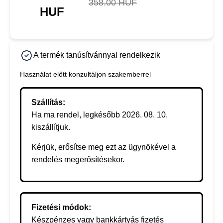
358.00 HUF
HUF
A termék tanúsítvánnyal rendelkezik
Használat előtt konzultáljon szakemberrel
Szállítás:
Ha ma rendel, legkésőbb 2026. 08. 10.
kiszállítjuk.
Kérjük, erősítse meg ezt az ügynökével a
rendelés megerősítésekor.
Fizetési módok:
Készpénzes vagy bankkártyás fizetés