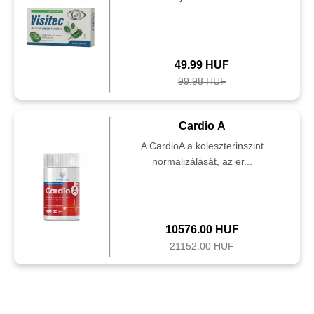
49.99 HUF
99.98 HUF
Cardio A
A CardioA a koleszterinszint
normalizálását, az er...
10576.00 HUF
21152.00 HUF