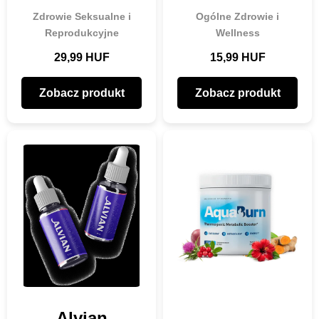
Zdrowie Seksualne i
Ogólne Zdrowie i
Reprodukcyjne
Wellness
29,99 HUF
15,99 HUF
Zobacz produkt
Zobacz produkt
Alvian