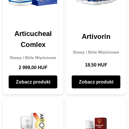
Articucheal
Artivorin
Comlex
Stawy i Bóle Mięśniowe
Stawy i Bóle Mięśniowe
18,50 HUF
2 999,00 HUF
Zobacz produkt
Zobacz produkt