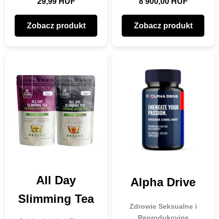
29,99 HUF
8 900,00 HUF
Zobacz produkt
Zobacz produkt
All Day
Alpha Drive
Slimming Tea
Zdrowie Seksualne i
Reprodukcyjne