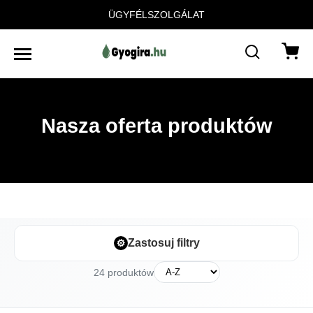
ÜGYFÉLSZOLGÁLAT
Nasza oferta produktów
⚙
Zastosuj filtry
24 produktów