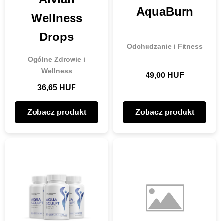
AquaBurn
Wellness
Drops
Odchudzanie i Fitness
Ogólne Zdrowie i
Wellness
49,00 HUF
36,65 HUF
Zobacz produkt
Zobacz produkt