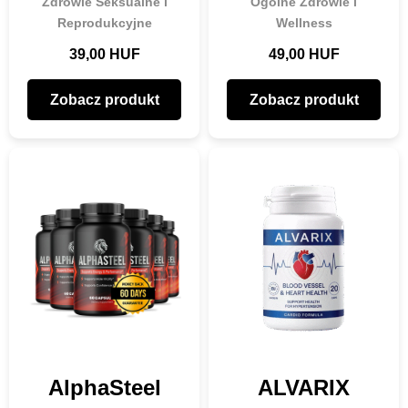
Zdrowie Seksualne i
Ogólne Zdrowie i
Reprodukcyjne
Wellness
39,00 HUF
49,00 HUF
Zobacz produkt
Zobacz produkt
AlphaSteel
ALVARIX