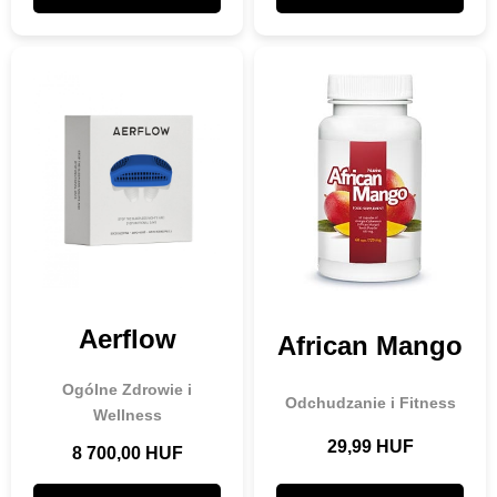
Aerflow
African Mango
Ogólne Zdrowie i
Odchudzanie i Fitness
Wellness
29,99 HUF
8 700,00 HUF