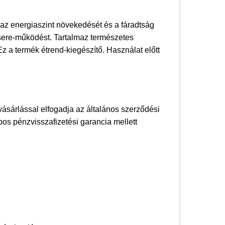
 az energiaszint növekedését és a fáradtság
sere-működést. Tartalmaz természetes
z a termék étrend-kiegészítő. Használat előtt
vásárlással elfogadja az általános szerződési
apos pénzvisszafizetési garancia mellett