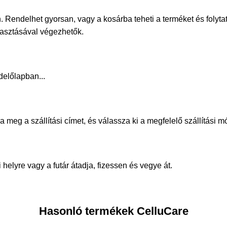
. Rendelhet gyorsan, vagy a kosárba teheti a terméket és folyta
álasztásával végezhetők.
delőlapban...
meg a szállítási címet, és válassza ki a megfelelő szállítási m
helyre vagy a futár átadja, fizessen és vegye át.
Hasonló termékek CelluCare