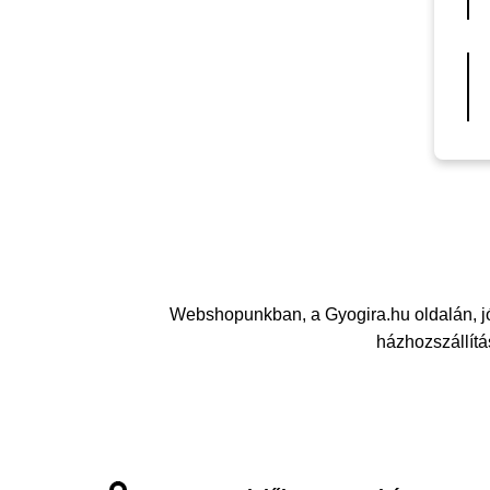
Webshopunkban, a Gyogira.hu oldalán, j
házhozszállítás