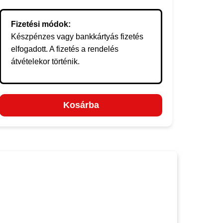
Fizetési módok:
Készpénzes vagy bankkártyás fizetés
elfogadott. A fizetés a rendelés
átvételekor történik.
Kosárba