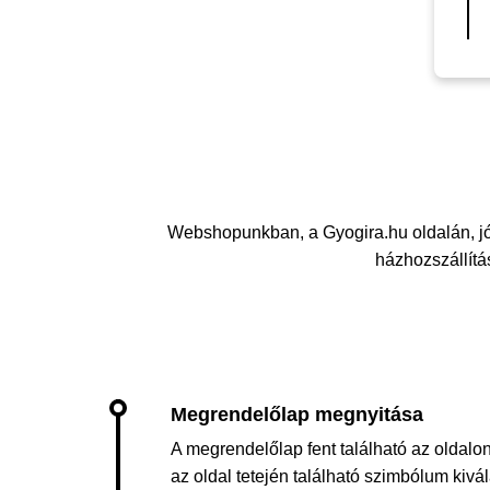
Webshopunkban, a Gyogira.hu oldalán, j
házhozszállítás
A megrendelőlap fent található az oldalon
az oldal tetején található szimbólum kiv