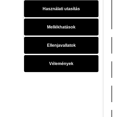
Használati utasítás
Mellékhatások
Ellenjavallatok
Vélemények