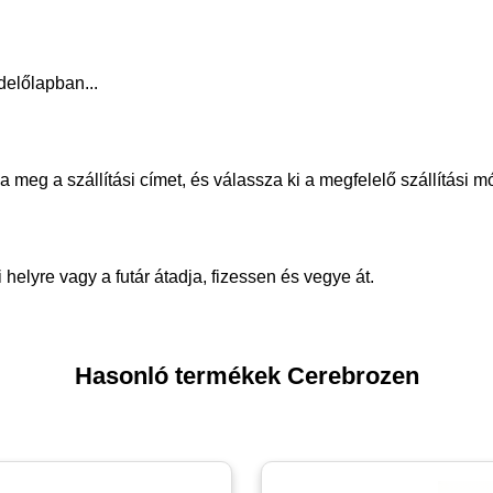
delőlapban...
meg a szállítási címet, és válassza ki a megfelelő szállítási m
helyre vagy a futár átadja, fizessen és vegye át.
Hasonló termékek Cerebrozen