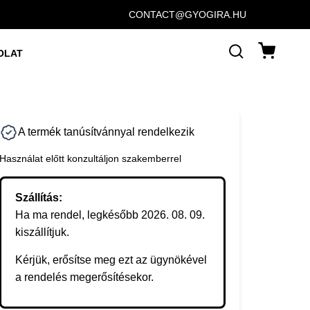
CONTACT@GYOGIRA.HU
OLAT
A termék tanúsítvánnyal rendelkezik
Használat előtt konzultáljon szakemberrel
Szállítás:
Ha ma rendel, legkésőbb 2026. 08. 09.
kiszállítjuk.
Kérjük, erősítse meg ezt az ügynökével
a rendelés megerősítésekor.