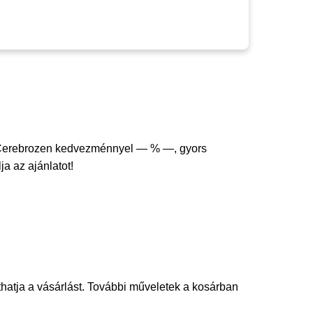
Cerebrozen kedvezménnyel — % —, gyors
ja az ajánlatot!
thatja a vásárlást. További műveletek a kosárban