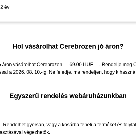
2 év
Hol vásárolhat Cerebrozen jó áron?
ó áron vásárolhat Cerebrozen —
69.00 HUF —
. Rendelje meg 
sal a 2026. 08. 10.-ig. Ne feledje, ma rendeljen, hogy kihasznál
Egyszerű rendelés webáruházunkban
. Rendelhet gyorsan, vagy a kosárba teheti a terméket és folyta
álasztásával végezhetők.