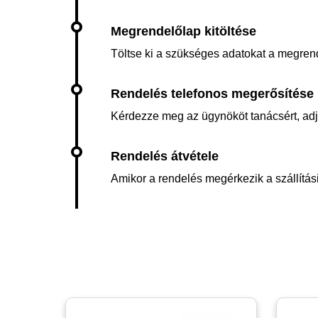
Töltse ki a szükséges adatokat a megren
Kérdezze meg az ügynököt tanácsért, adja 
Amikor a rendelés megérkezik a szállítási 