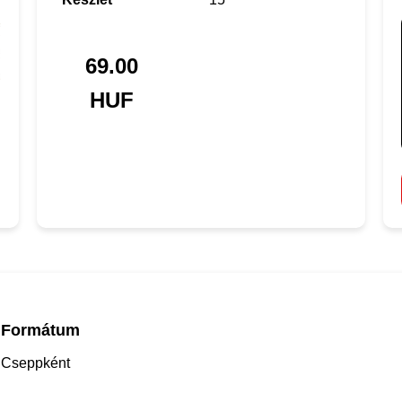
69.00
HUF
Formátum
Cseppként