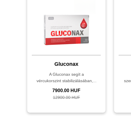
Gluconax
A Gluconax segít a
vércukorszint stabilizálásában,...
sze
7900.00 HUF
12900.00 HUF