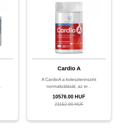
Cardio A
,
A CardioA a koleszterinszint
.
normalizálását, az er...
10576.00 HUF
21152.00 HUF