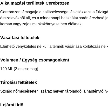
Alkalmazási területek Cerebrozen
Cerebrozen támogatja a hallásélességet és csökkenti a fülzúgás
összetevőkből áll, és a mindennapi használat során érezhető ja
korban vagy zajos munkakörnyezetben élőknek.
Vásárlási feltételek
Elérhető vényköteles nélkül, a termék vásárlása korlátozás nélkü
Volumen / Egység csomagonként
120 ML (2-es csomag)
Tárolási feltételek
Szilárd hőmérsékleten, száraz helyen tárolandó, a napfénytől v
Lejárati idő