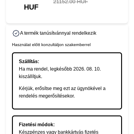
21152.00 HUF
HUF
A termék tanúsítvánnyal rendelkezik
Használat előtt konzultáljon szakemberrel
Szállítás:
Ha ma rendel, legkésőbb 2026. 08. 10.
kiszállítjuk.
Kérjük, erősítse meg ezt az ügynökével a
rendelés megerősítésekor.
Fizetési módok:
Készpénzes vagy bankkártyás fizetés