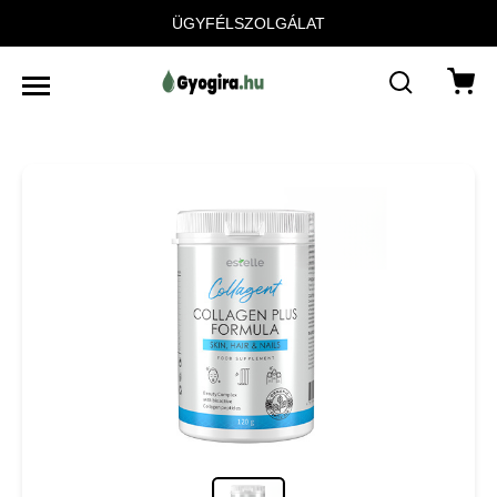
ÜGYFÉLSZOLGÁLAT