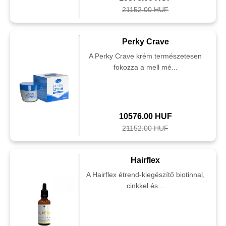
21152.00 HUF
Perky Crave
A Perky Crave krém természetesen
fokozza a mell mé...
10576.00 HUF
21152.00 HUF
Hairflex
A Hairflex étrend-kiegészítő biotinnal,
cinkkel és...