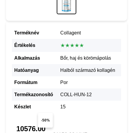
Terméknév
Collagent
★★★★★
Értékelés
Alkalmazás
Bőr, haj és körömápolás
Hatóanyag
Halból származó kollagén
Formátum
Por
Termékazonosító
COLL-HUN-12
Készlet
15
-50%
10576.00