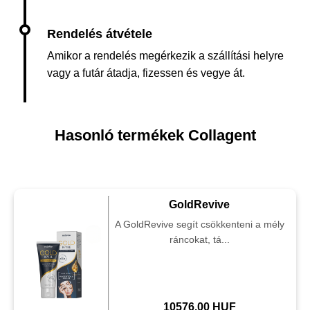
Amikor a rendelés megérkezik a szállítási helyre
vagy a futár átadja, fizessen és vegye át.
Hasonló termékek Collagent
GoldRevive
A GoldRevive segít csökkenteni a mély
ráncokat, tá...
10576.00 HUF