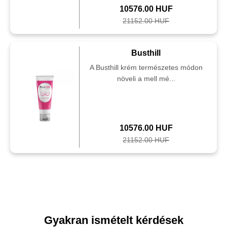
10576.00 HUF
21152.00 HUF
Busthill
A Busthill krém természetes módon
növeli a mell mé...
10576.00 HUF
21152.00 HUF
Gyakran ismételt kérdések