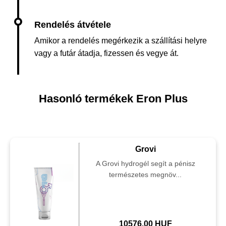
Amikor a rendelés megérkezik a szállítási helyre
vagy a futár átadja, fizessen és vegye át.
Hasonló termékek Eron Plus
Grovi
A Grovi hydrogél segít a pénisz
természetes megnöv...
10576.00 HUF