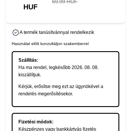
69.99 HUF
HUF
A termék tanúsítvánnyal rendelkezik
Használat előtt konzultáljon szakemberrel
Szállítás:
Ha ma rendel, legkésőbb 2026. 08. 08.
kiszállítjuk.
Kérjük, erősítse meg ezt az ügynökével a
rendelés megerősítésekor.
Fizetési módok:
Készpénzes vagy bankkártyás fizetés