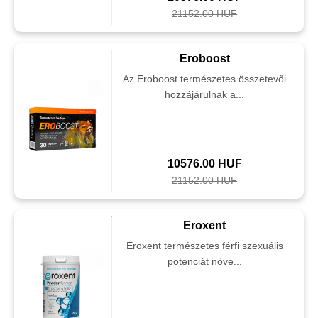
21152.00 HUF
Eroboost
Az Eroboost természetes összetevői
hozzájárulnak a...
10576.00 HUF
21152.00 HUF
Eroxent
Eroxent természetes férfi szexuális
potenciát növe...