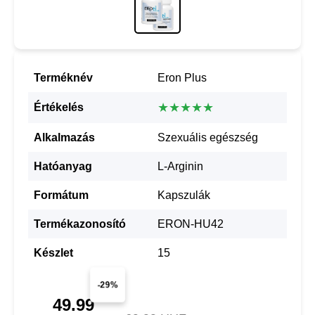
Terméknév
Eron Plus
★★★★★
Értékelés
Alkalmazás
Szexuális egészség
Hatóanyag
L-Arginin
Formátum
Kapszulák
Termékazonosító
ERON-HU42
Készlet
15
-29%
49.99