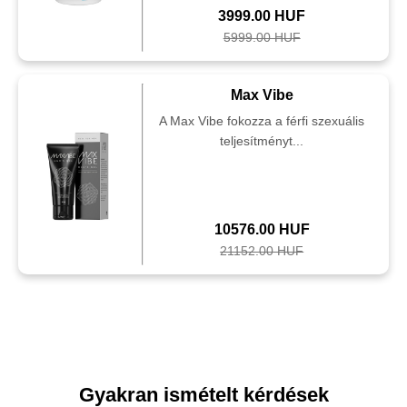
3999.00 HUF
5999.00 HUF
Max Vibe
A Max Vibe fokozza a férfi szexuális
teljesítményt...
10576.00 HUF
21152.00 HUF
Gyakran ismételt kérdések