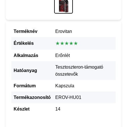
Terméknév
Erovitan
★★★★★
Értékelés
Alkalmazás
Erőnlét
Tesztoszteron-támogató
Hatóanyag
összetevők
Formátum
Kapszula
Termékazonosító
EROV-HU01
Készlet
14