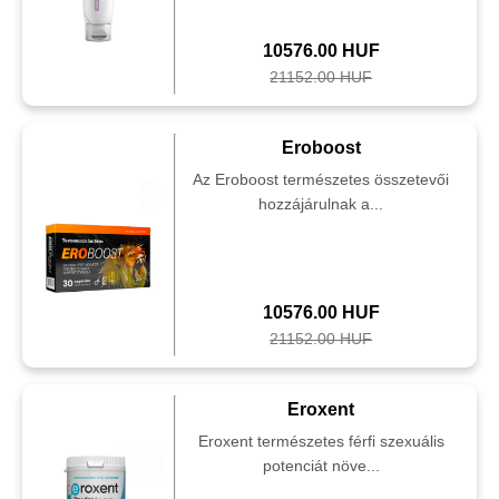
10576.00 HUF
21152.00 HUF
Eroboost
Az Eroboost természetes összetevői
hozzájárulnak a...
10576.00 HUF
21152.00 HUF
Eroxent
Eroxent természetes férfi szexuális
potenciát növe...