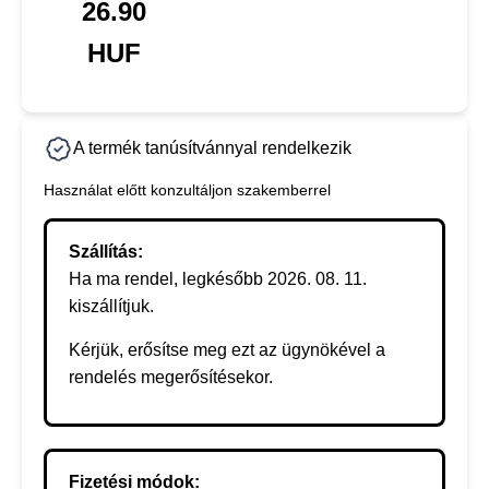
26.90
HUF
A termék tanúsítvánnyal rendelkezik
Használat előtt konzultáljon szakemberrel
Szállítás:
Ha ma rendel, legkésőbb 2026. 08. 11.
kiszállítjuk.
Kérjük, erősítse meg ezt az ügynökével a
rendelés megerősítésekor.
Fizetési módok: