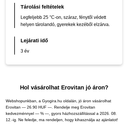
Tárolási feltételek
Legfeljebb 25 °C-on, száraz, fénytől védett
helyen tárolandó, gyerekek kezéből elzárva.
Lejárati idő
3 év
Hol vásárolhat Erovitan jó áron?
Webshopunkban, a Gyogira.hu oldalán, jó áron vásárolhat
Erovitan —
26.90 HUF —
. Rendelje meg Erovitan
kedvezménnyel — % —, gyors házhozszállítással a 2026. 08.
12.-ig. Ne feledje, ma rendeljen, hogy kihasználja az ajánlatot!