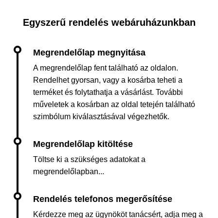
Egyszerű rendelés webáruházunkban
A megrendelőlap fent található az oldalon.
Rendelhet gyorsan, vagy a kosárba teheti a
terméket és folytathatja a vásárlást. További
műveletek a kosárban az oldal tetején található
szimbólum kiválasztásával végezhetők.
Töltse ki a szükséges adatokat a
megrendelőlapban...
Kérdezze meg az ügynököt tanácsért, adja meg a