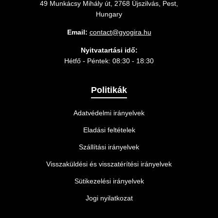
49 Munkácsy Mihály út, 2768 Újszilvás, Pest,
Hungary
Email:
contact@gyogira.hu
Nyitvatartási idő:
Hétfő - Péntek: 08:30 - 18:30
Politikák
Adatvédelmi irányelvek
Eladási feltételek
Szállítási irányelvek
Visszaküldési és visszatérítési irányelvek
Sütikezelési irányelvek
Jogi nyilatkozat