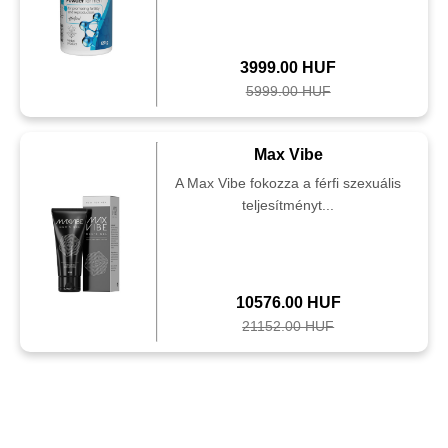
3999.00 HUF
5999.00 HUF
Max Vibe
A Max Vibe fokozza a férfi szexuális
teljesítményt...
10576.00 HUF
21152.00 HUF