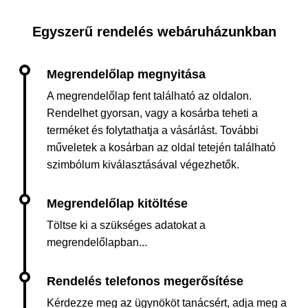
Egyszerű rendelés webáruházunkban
A megrendelőlap fent található az oldalon.
Rendelhet gyorsan, vagy a kosárba teheti a
terméket és folytathatja a vásárlást. További
műveletek a kosárban az oldal tetején található
szimbólum kiválasztásával végezhetők.
Töltse ki a szükséges adatokat a
megrendelőlapban...
Kérdezze meg az ügynököt tanácsért, adja meg a