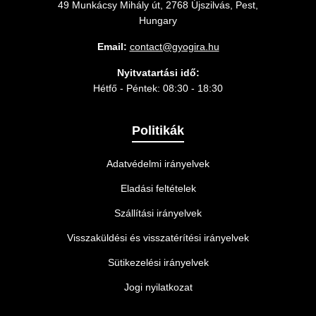
49 Munkácsy Mihály út, 2768 Újszilvás, Pest,
Hungary
Email:
contact@gyogira.hu
Nyitvatartási idő:
Hétfő - Péntek: 08:30 - 18:30
Politikák
Adatvédelmi irányelvek
Eladási feltételek
Szállítási irányelvek
Visszaküldési és visszatérítési irányelvek
Sütikezelési irányelvek
Jogi nyilatkozat