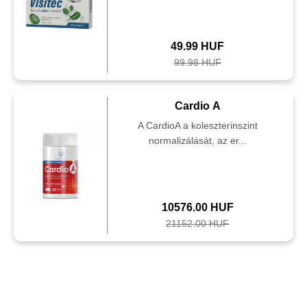
49.99 HUF
99.98 HUF
Cardio A
A CardioA a koleszterinszint
normalizálását, az er...
10576.00 HUF
21152.00 HUF