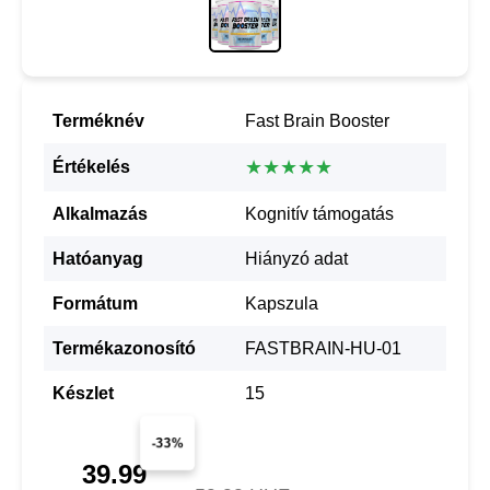
Terméknév
Fast Brain Booster
★★★★★
Értékelés
Alkalmazás
Kognitív támogatás
Hatóanyag
Hiányzó adat
Formátum
Kapszula
Termékazonosító
FASTBRAIN-HU-01
Készlet
15
-33%
39.99