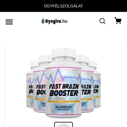
ÜGYFÉLSZOLGÁLAT