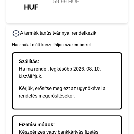
59.99 HUF
HUF
A termék tanúsítvánnyal rendelkezik
Használat előtt konzultáljon szakemberrel
Szállítás:
Ha ma rendel, legkésőbb 2026. 08. 10.
kiszállítjuk.
Kérjük, erősítse meg ezt az ügynökével a
rendelés megerősítésekor.
Fizetési módok:
Készpénzes vagy bankkártyás fizetés