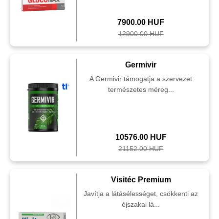
7900.00 HUF
12900.00 HUF
Germivir
A Germivir támogatja a szervezet
természetes méreg...
10576.00 HUF
21152.00 HUF
Visitéc Premium
Javítja a látásélességet, csökkenti az
éjszakai lá...