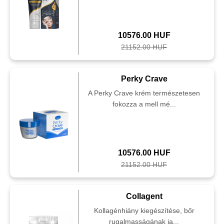
10576.00 HUF
21152.00 HUF
Perky Crave
A Perky Crave krém természetesen
fokozza a mell mé...
10576.00 HUF
21152.00 HUF
Collagent
Kollagénhiány kiegészítése, bőr
rugalmasságának ja...