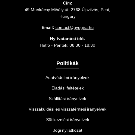
Cím:
49 Munkácsy Mihály út, 2768 Újszilvás, Pest,
Hungary
Email:
contact@gyogira.hu
Nyitvatartási idő:
Hétfő - Péntek: 08:30 - 18:30
Politikák
Adatvédelmi irányelvek
Eladási feltételek
Szállítási irányelvek
Visszaküldési és visszatérítési irányelvek
Sütikezelési irányelvek
Jogi nyilatkozat