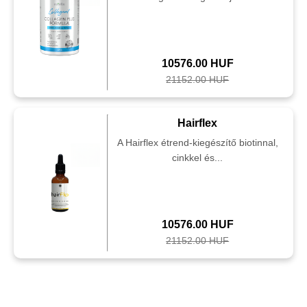
10576.00 HUF
21152.00 HUF
Hairflex
A Hairflex étrend-kiegészítő biotinnal,
cinkkel és...
10576.00 HUF
21152.00 HUF