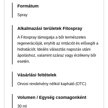
Formátum
Spray
Alkalmazási területek Fitospray
A Fitospray támogatja a bőr természetes
regenerációját, enyhíti az irritációt és elősegíti a
hidratációt. Ideális választás napozás utáni
ápoláshoz, valamint száraz vagy érzékeny bőr
esetén.
Vásárlási feltételek
Orvosi rendelvény nélkül kapható (OTC)
Volumen / Egység csomagonként
30 ml