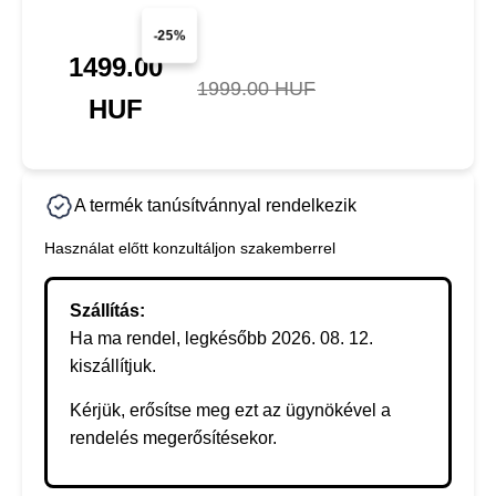
-25%
1499.00
1999.00 HUF
HUF
A termék tanúsítvánnyal rendelkezik
Használat előtt konzultáljon szakemberrel
Szállítás:
Ha ma rendel, legkésőbb 2026. 08. 12.
kiszállítjuk.
Kérjük, erősítse meg ezt az ügynökével a
rendelés megerősítésekor.