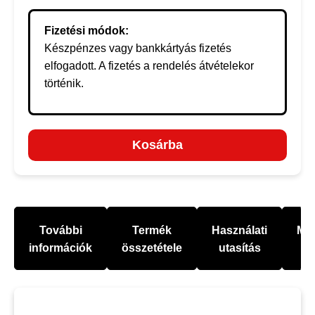
Fizetési módok:
Készpénzes vagy bankkártyás fizetés
elfogadott. A fizetés a rendelés átvételekor
történik.
Kosárba
További
Termék
Használati
Mel
információk
összetétele
utasítás