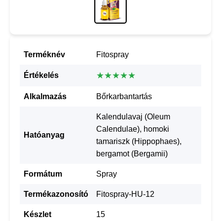
Terméknév
Fitospray
★★★★★
Értékelés
Alkalmazás
Bőrkarbantartás
Kalendulavaj (Oleum
Calendulae), homoki
Hatóanyag
tamariszk (Hippophaes),
bergamot (Bergamii)
Formátum
Spray
Termékazonosító
Fitospray-HU-12
Készlet
15