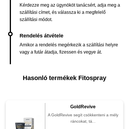
Kérdezze meg az ügynököt tanácsért, adja meg a
szállítási címet, és válassza ki a megfelelő
szállítási módot.
Amikor a rendelés megérkezik a szállítási helyre
vagy a futár átadja, fizessen és vegye át.
Hasonló termékek Fitospray
GoldRevive
A GoldRevive segít csökkenteni a mély
ráncokat, tá...