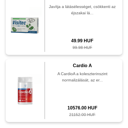
Javítja a látásélességet, csökkenti az
éjszakai lá...
49.99 HUF
99.98 HUF
Cardio A
A CardioA a koleszterinszint
normalizálását, az er...
10576.00 HUF
21152.00 HUF