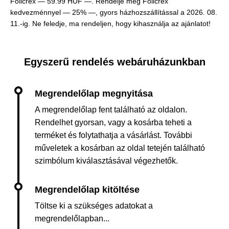
Folicrex —
59.99 HUF —
. Rendelje meg Folicrex
kedvezménnyel — 25% —, gyors házhozszállítással a 2026. 08.
11.-ig. Ne feledje, ma rendeljen, hogy kihasználja az ajánlatot!
Egyszerű rendelés webáruházunkban
A megrendelőlap fent található az oldalon.
Rendelhet gyorsan, vagy a kosárba teheti a
terméket és folytathatja a vásárlást. További
műveletek a kosárban az oldal tetején található
szimbólum kiválasztásával végezhetők.
Töltse ki a szükséges adatokat a
megrendelőlapban...