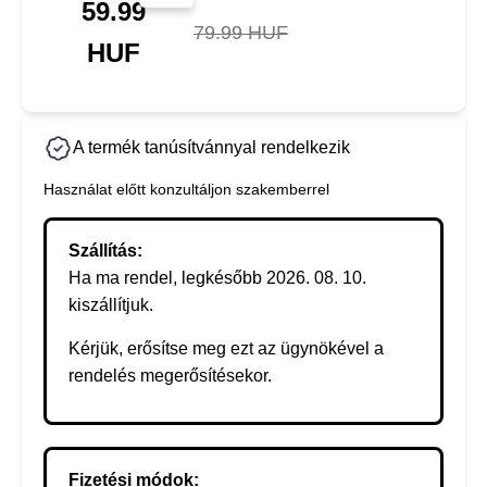
59.99
79.99 HUF
HUF
A termék tanúsítvánnyal rendelkezik
Használat előtt konzultáljon szakemberrel
Szállítás:
Ha ma rendel, legkésőbb 2026. 08. 10.
kiszállítjuk.
Kérjük, erősítse meg ezt az ügynökével a
rendelés megerősítésekor.
Fizetési módok: