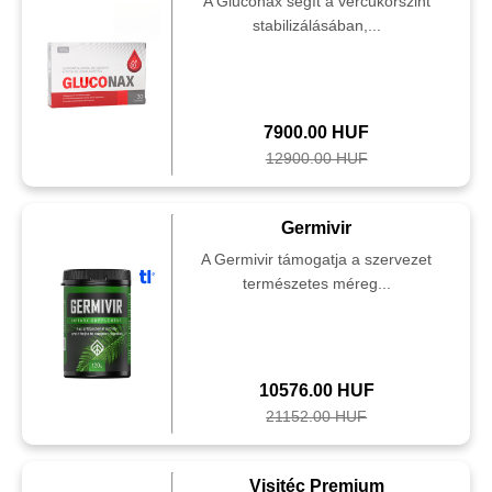
A Gluconax segít a vércukorszint
stabilizálásában,...
7900.00 HUF
12900.00 HUF
Germivir
A Germivir támogatja a szervezet
természetes méreg...
10576.00 HUF
21152.00 HUF
Visitéc Premium