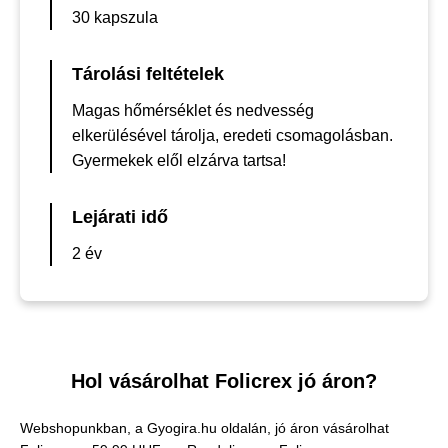
30 kapszula
Tárolási feltételek
Magas hőmérséklet és nedvesség
elkerülésével tárolja, eredeti csomagolásban.
Gyermekek elől elzárva tartsa!
Lejárati idő
2 év
Hol vásárolhat Folicrex jó áron?
Webshopunkban, a Gyogira.hu oldalán, jó áron vásárolhat