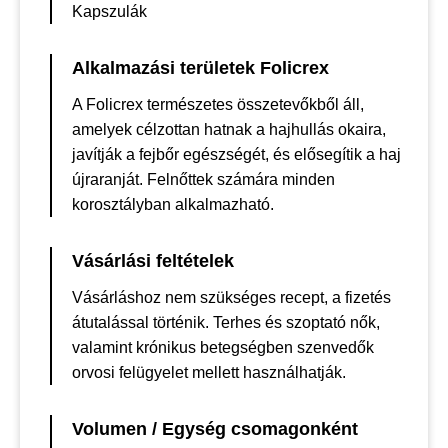
Kapszulák
Alkalmazási területek Folicrex
A Folicrex természetes összetevőkből áll,
amelyek célzottan hatnak a hajhullás okaira,
javítják a fejbőr egészségét, és elősegítik a haj
újraranját. Felnőttek számára minden
korosztályban alkalmazható.
Vásárlási feltételek
Vásárláshoz nem szükséges recept, a fizetés
átutalással történik. Terhes és szoptató nők,
valamint krónikus betegségben szenvedők
orvosi felügyelet mellett használhatják.
Volumen / Egység csomagonként