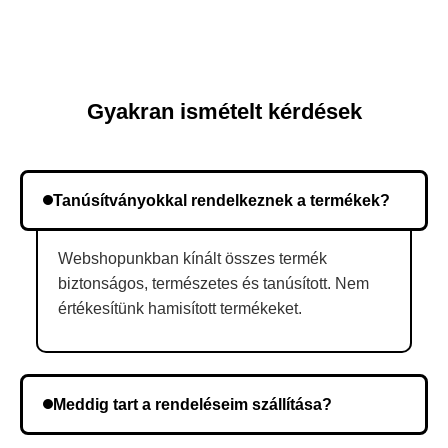
Gyakran ismételt kérdések
Tanúsítványokkal rendelkeznek a termékek?
Webshopunkban kínált összes termék
biztonságos, természetes és tanúsított. Nem
értékesítünk hamisított termékeket.
Meddig tart a rendeléseim szállítása?
A szállítás időtartama helyétől függően változik. A