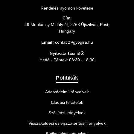
Rendelés nyomon követése
Cím:
49 Munkácsy Mihály út, 2768 Újszilvás, Pest,
Hungary
Email:
contact@gyogira.hu
Nyitvatartási idő:
Hétfő - Péntek: 08:30 - 18:30
Politikák
Adatvédelmi irányelvek
Eladási feltételek
Szállítási irányelvek
Visszaküldési és visszatérítési irányelvek
Sütikezelési irányelvek