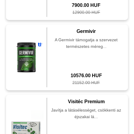
7900.00 HUF
12900.00 HUF
Germivir
A Germivir támogatja a szervezet
természetes méreg...
10576.00 HUF
21152.00 HUF
Visitéc Premium
Javítja a látásélességet, csökkenti az
éjszakai lá...