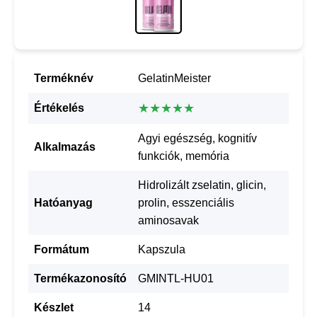
Terméknév
GelatinMeister
★★★★★
Értékelés
Agyi egészség, kognitív
Alkalmazás
funkciók, memória
Hidrolizált zselatin, glicin,
Hatóanyag
prolin, esszenciális
aminosavak
Formátum
Kapszula
Termékazonosító
GMINTL-HU01
Készlet
14