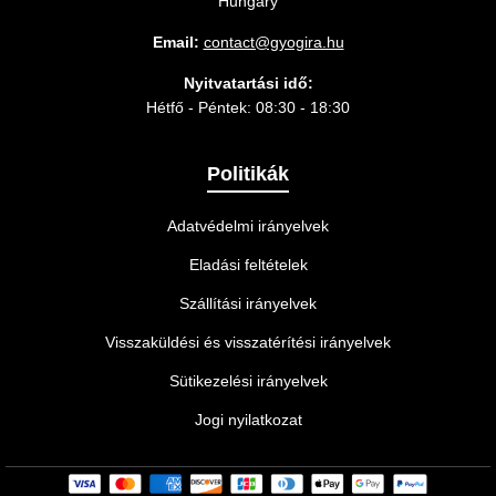
Hungary
Email:
contact@gyogira.hu
Nyitvatartási idő:
Hétfő - Péntek: 08:30 - 18:30
Politikák
Adatvédelmi irányelvek
Eladási feltételek
Szállítási irányelvek
Visszaküldési és visszatérítési irányelvek
Sütikezelési irányelvek
Jogi nyilatkozat