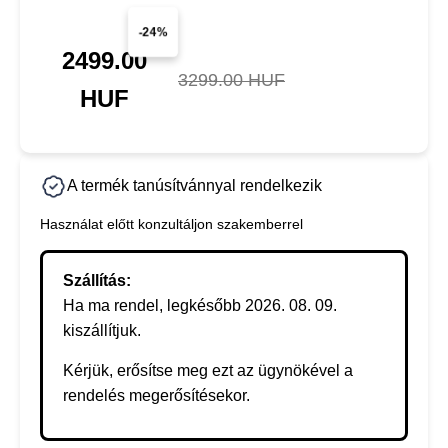
-24%
2499.00
3299.00 HUF
HUF
A termék tanúsítvánnyal rendelkezik
Használat előtt konzultáljon szakemberrel
Szállítás:
Ha ma rendel, legkésőbb 2026. 08. 09.
kiszállítjuk.
Kérjük, erősítse meg ezt az ügynökével a
rendelés megerősítésekor.