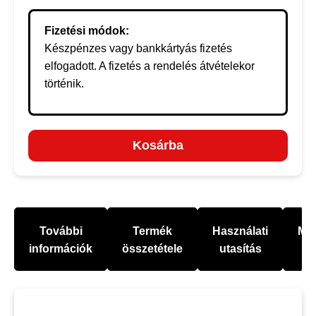
Fizetési módok:
Készpénzes vagy bankkártyás fizetés
elfogadott. A fizetés a rendelés átvételekor
történik.
Kosárba
További
Termék
Használati
Mel
információk
összetétele
utasítás