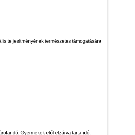
xuális teljesítményének természetes támogatására
tárolandó. Gyermekek elől elzárva tartandó.