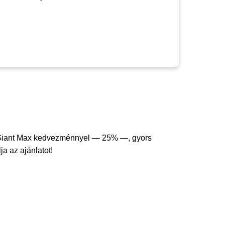
Giant Max kedvezménnyel — 25% —, gyors
ja az ajánlatot!