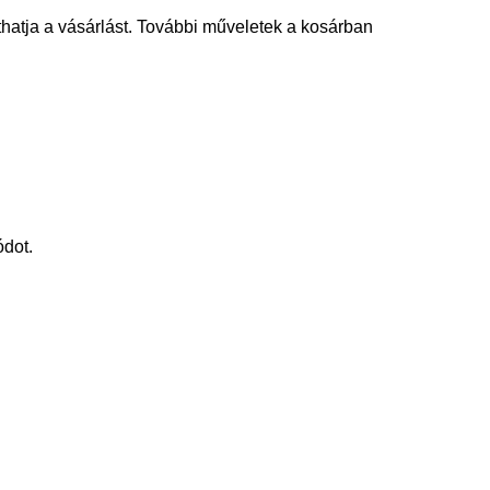
thatja a vásárlást. További műveletek a kosárban
ódot.