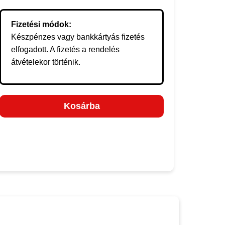
Fizetési módok:
Készpénzes vagy bankkártyás fizetés
elfogadott. A fizetés a rendelés
átvételekor történik.
Kosárba