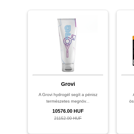
Grovi
A Grovi hydrogél segít a pénisz
természetes megnöv...
ös
10576.00 HUF
21152.00 HUF