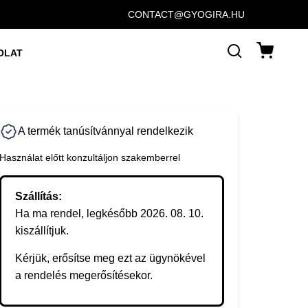
CONTACT@GYOGIRA.HU
OLAT
A termék tanúsítvánnyal rendelkezik
Használat előtt konzultáljon szakemberrel
Szállítás:
Ha ma rendel, legkésőbb 2026. 08. 10.
kiszállítjuk.
Kérjük, erősítse meg ezt az ügynökével
a rendelés megerősítésekor.