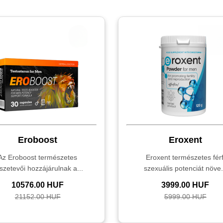
Eroboost
Eroxent
Az Eroboost természetes
Eroxent természetes férf
szetevői hozzájárulnak a...
szexuális potenciát növe.
10576.00 HUF
3999.00 HUF
21152.00 HUF
5999.00 HUF