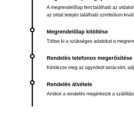
A megrendelőlap fent található az oldalon
az oldal tetején található szimbólum kiv
Töltse ki a szükséges adatokat a megren
Kérdezze meg az ügynököt tanácsért, adja 
Amikor a rendelés megérkezik a szállítási 