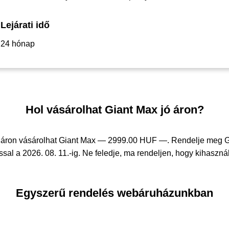
Lejárati idő
24 hónap
Hol vásárolhat Giant Max jó áron?
 áron vásárolhat Giant Max —
2999.00 HUF —
. Rendelje meg 
sal a 2026. 08. 11.-ig. Ne feledje, ma rendeljen, hogy kihasznál
Egyszerű rendelés webáruházunkban