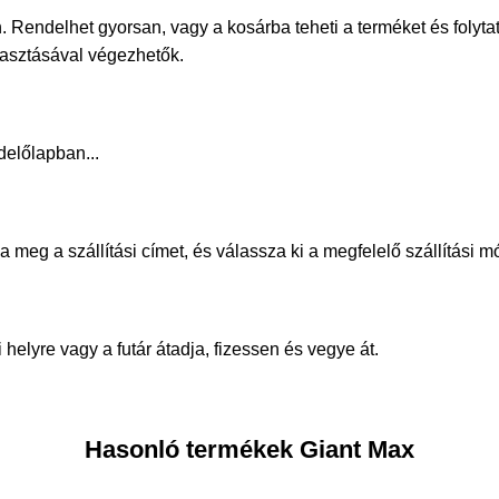
. Rendelhet gyorsan, vagy a kosárba teheti a terméket és folyta
álasztásával végezhetők.
delőlapban...
meg a szállítási címet, és válassza ki a megfelelő szállítási m
helyre vagy a futár átadja, fizessen és vegye át.
Hasonló termékek Giant Max