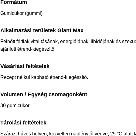
Formátum
Gumicukor (gummi)
Alkalmazási területek Giant Max
Felnőtt férfiak vitalitásának, energiájának, libidójának és sze
ajánlott étrend-kiegészítő.
Vásárlási feltételek
Recept nélkül kapható étrend-kiegészítő.
Volumen / Egység csomagonként
30 gumicukor
Tárolási feltételek
Száraz, hűvös helyen, közvetlen napfénytől védve, 25 °C alatt 