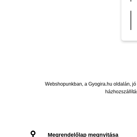
Webshopunkban, a Gyogira.hu oldalán, jó
házhozszállítás