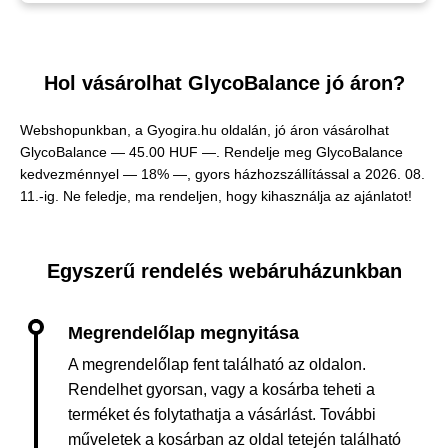
Hol vásárolhat GlycoBalance jó áron?
Webshopunkban, a Gyogira.hu oldalán, jó áron vásárolhat
GlycoBalance —
45.00 HUF —
. Rendelje meg GlycoBalance
kedvezménnyel — 18% —, gyors házhozszállítással a 2026. 08.
11.-ig. Ne feledje, ma rendeljen, hogy kihasználja az ajánlatot!
Egyszerű rendelés webáruházunkban
A megrendelőlap fent található az oldalon.
Rendelhet gyorsan, vagy a kosárba teheti a
terméket és folytathatja a vásárlást. További
műveletek a kosárban az oldal tetején található