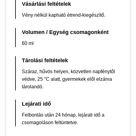
Vásárlási feltételek
Vény nélkül kapható étrend-kiegészítő.
Volumen / Egység csomagonként
60 ml
Tárolási feltételek
Száraz, hűvös helyen, közvetlen napfénytől
védve, 25 °C alatt, gyermekek elől elzárva
tárolandó.
Lejárati idő
Felbontás után 24 hónap, lejárati idő a
csomagoláson feltüntetve.