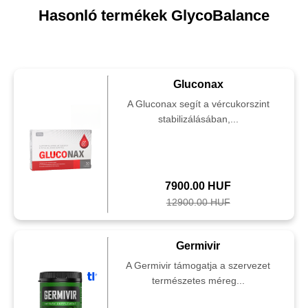
Hasonló termékek GlycoBalance
Gluconax
A Gluconax segít a vércukorszint
stabilizálásában,...
7900.00 HUF
12900.00 HUF
Germivir
A Germivir támogatja a szervezet
természetes méreg...