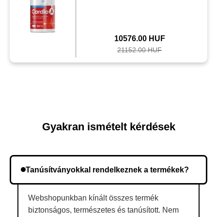
10576.00 HUF
21152.00 HUF
Gyakran ismételt kérdések
Tanúsítványokkal rendelkeznek a termékek?
Webshopunkban kínált összes termék
biztonságos, természetes és tanúsított. Nem