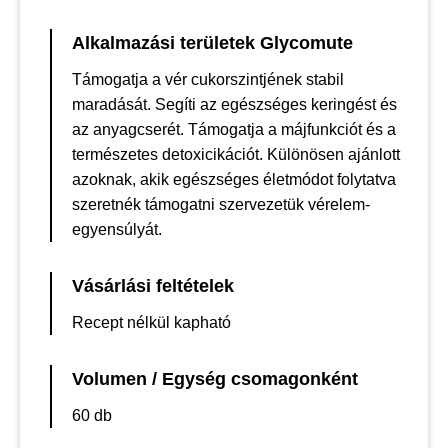
Alkalmazási területek Glycomute
Támogatja a vér cukorszintjének stabil
maradását. Segíti az egészséges keringést és
az anyagcserét. Támogatja a májfunkciót és a
természetes detoxicikációt. Különösen ajánlott
azoknak, akik egészséges életmódot folytatva
szeretnék támogatni szervezetük vérelem-
egyensúlyát.
Vásárlási feltételek
Recept nélkül kapható
Volumen / Egység csomagonként
60 db