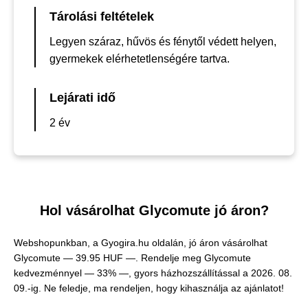
Tárolási feltételek
Legyen száraz, hűvös és fénytől védett helyen,
gyermekek elérhetetlenségére tartva.
Lejárati idő
2 év
Hol vásárolhat Glycomute jó áron?
Webshopunkban, a Gyogira.hu oldalán, jó áron vásárolhat
Glycomute —
39.95 HUF —
. Rendelje meg Glycomute
kedvezménnyel — 33% —, gyors házhozszállítással a 2026. 08.
09.-ig. Ne feledje, ma rendeljen, hogy kihasználja az ajánlatot!