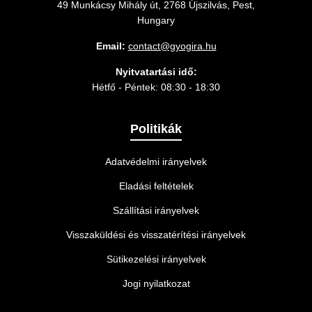
49 Munkácsy Mihály út, 2768 Újszilvás, Pest,
Hungary
Email:
contact@gyogira.hu
Nyitvatartási idő:
Hétfő - Péntek: 08:30 - 18:30
Politikák
Adatvédelmi irányelvek
Eladási feltételek
Szállítási irányelvek
Visszaküldési és visszatérítési irányelvek
Sütikezelési irányelvek
Jogi nyilatkozat