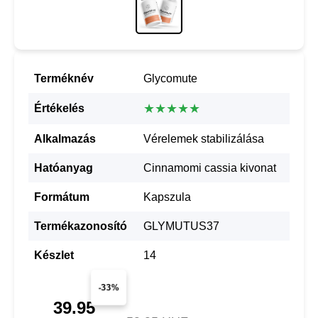
Terméknév
Glycomute
★★★★★
Értékelés
Alkalmazás
Vérelemek stabilizálása
Hatóanyag
Cinnamomi cassia kivonat
Formátum
Kapszula
Termékazonosító
GLYMUTUS37
Készlet
14
-33%
39.95