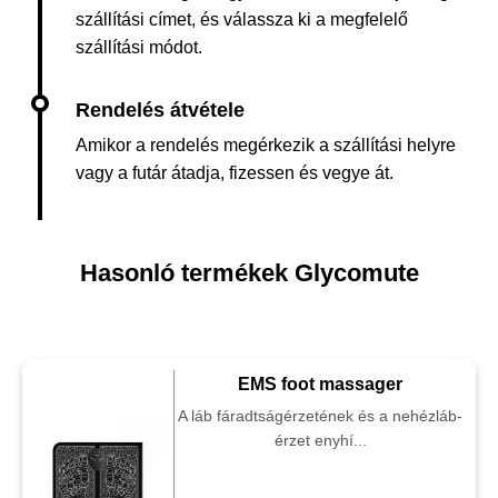
szállítási címet, és válassza ki a megfelelő
szállítási módot.
Amikor a rendelés megérkezik a szállítási helyre
vagy a futár átadja, fizessen és vegye át.
Hasonló termékek Glycomute
EMS foot massager
A láb fáradtságérzetének és a nehézláb-
érzet enyhí...