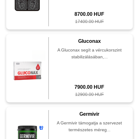
8700.00 HUF
17400.00 HUF
Gluconax
A Gluconax segít a vércukorszint
stabilizálásában,...
7900.00 HUF
12900.00 HUF
Germivir
A Germivir támogatja a szervezet
természetes méreg...