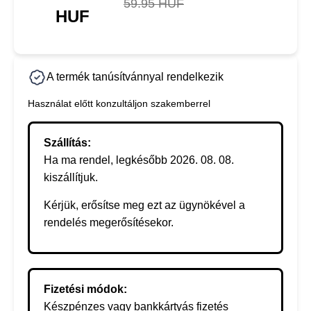
59.95 HUF
HUF
A termék tanúsítvánnyal rendelkezik
Használat előtt konzultáljon szakemberrel
Szállítás:
Ha ma rendel, legkésőbb 2026. 08. 08.
kiszállítjuk.
Kérjük, erősítse meg ezt az ügynökével a
rendelés megerősítésekor.
Fizetési módok:
Készpénzes vagy bankkártyás fizetés