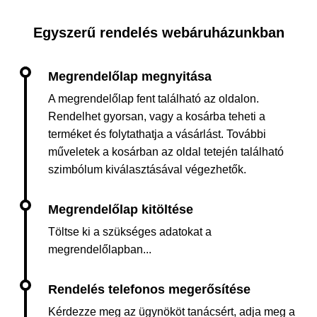
Egyszerű rendelés webáruházunkban
A megrendelőlap fent található az oldalon.
Rendelhet gyorsan, vagy a kosárba teheti a
terméket és folytathatja a vásárlást. További
műveletek a kosárban az oldal tetején található
szimbólum kiválasztásával végezhetők.
Töltse ki a szükséges adatokat a
megrendelőlapban...
Kérdezze meg az ügynököt tanácsért, adja meg a