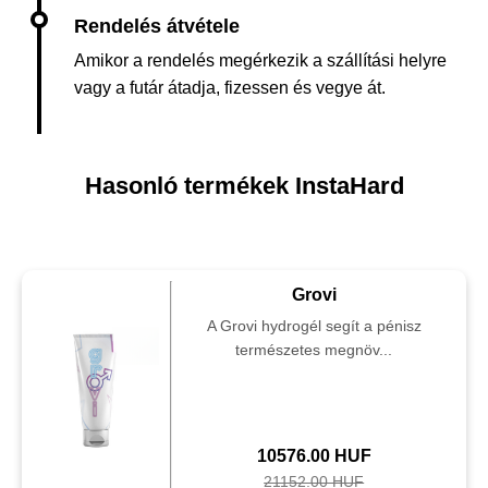
Amikor a rendelés megérkezik a szállítási helyre
vagy a futár átadja, fizessen és vegye át.
Hasonló termékek InstaHard
Grovi
A Grovi hydrogél segít a pénisz
természetes megnöv...
10576.00 HUF
21152.00 HUF