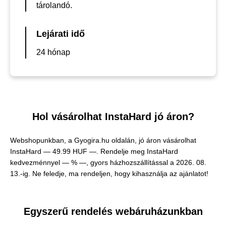
tárolandó.
Lejárati idő
24 hónap
Hol vásárolhat InstaHard jó áron?
Webshopunkban, a Gyogira.hu oldalán, jó áron vásárolhat
InstaHard —
49.99 HUF —
. Rendelje meg InstaHard
kedvezménnyel — % —, gyors házhozszállítással a 2026. 08.
13.-ig. Ne feledje, ma rendeljen, hogy kihasználja az ajánlatot!
Egyszerű rendelés webáruházunkban