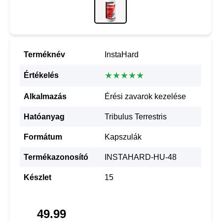
Terméknév
InstaHard
★★★★★
Értékelés
Alkalmazás
Érési zavarok kezelése
Hatóanyag
Tribulus Terrestris
Formátum
Kapszulák
Termékazonosító
INSTAHARD-HU-48
Készlet
15
49.99