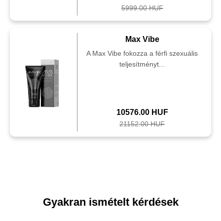
5999.00 HUF
Max Vibe
A Max Vibe fokozza a férfi szexuális
teljesítményt...
10576.00 HUF
21152.00 HUF
Gyakran ismételt kérdések