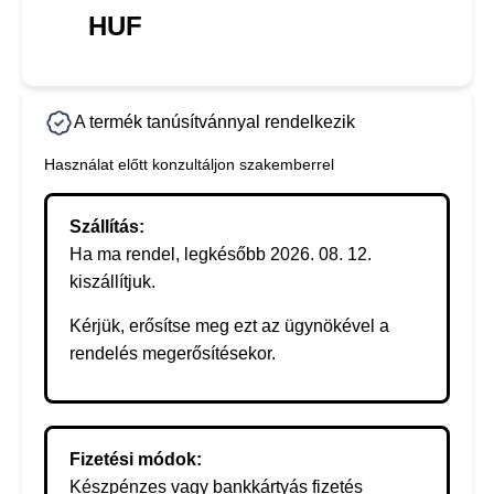
HUF
A termék tanúsítvánnyal rendelkezik
Használat előtt konzultáljon szakemberrel
Szállítás:
Ha ma rendel, legkésőbb 2026. 08. 12.
kiszállítjuk.
Kérjük, erősítse meg ezt az ügynökével a
rendelés megerősítésekor.
Fizetési módok:
Készpénzes vagy bankkártyás fizetés