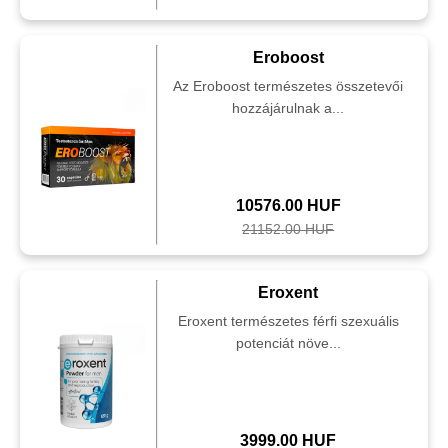
Eroboost
Az Eroboost természetes összetevői
hozzájárulnak a...
10576.00 HUF
21152.00 HUF
Eroxent
Eroxent természetes férfi szexuális
potenciát növe...
3999.00 HUF