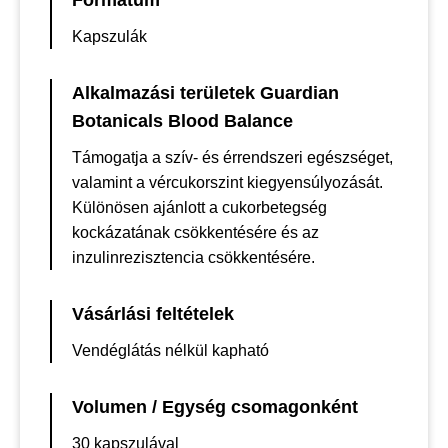
Formátum
Kapszulák
Alkalmazási területek Guardian
Botanicals Blood Balance
Támogatja a szív- és érrendszeri egészséget,
valamint a vércukorszint kiegyensúlyozását.
Különösen ajánlott a cukorbetegség
kockázatának csökkentésére és az
inzulinrezisztencia csökkentésére.
Vásárlási feltételek
Vendéglátás nélkül kapható
Volumen / Egység csomagonként
30 kapszulával