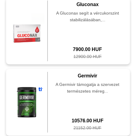
Gluconax
A Gluconax segít a vércukorszint
stabilizálásában,...
7900.00 HUF
12900.00 HUF
Germivir
A Germivir támogatja a szervezet
természetes méreg...
10576.00 HUF
21152.00 HUF