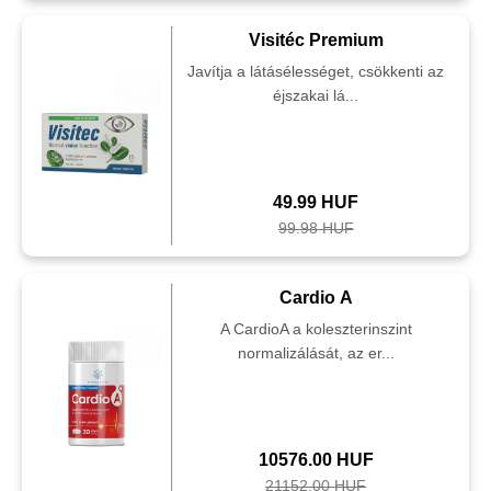
Visitéc Premium
Javítja a látásélességet, csökkenti az
éjszakai lá...
49.99 HUF
99.98 HUF
Cardio A
A CardioA a koleszterinszint
normalizálását, az er...
10576.00 HUF
21152.00 HUF