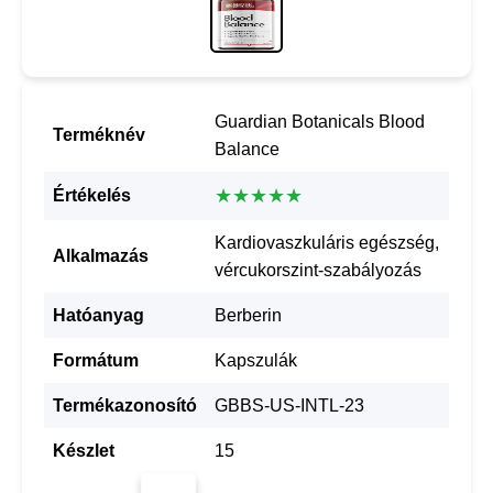
Guardian Botanicals Blood
Terméknév
Balance
★★★★★
Értékelés
Kardiovaszkuláris egészség,
Alkalmazás
vércukorszint-szabályozás
Hatóanyag
Berberin
Formátum
Kapszulák
Termékazonosító
GBBS-US-INTL-23
Készlet
15