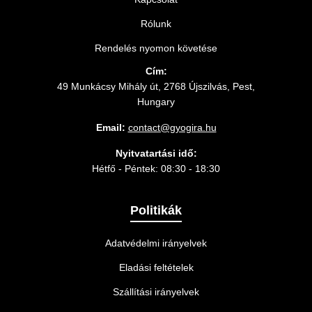
Rólunk
Rendelés nyomon követése
Cím:
49 Munkácsy Mihály út, 2768 Újszilvás, Pest,
Hungary
Email:
contact@gyogira.hu
Nyitvatartási idő:
Hétfő - Péntek: 08:30 - 18:30
Politikák
Adatvédelmi irányelvek
Eladási feltételek
Szállítási irányelvek