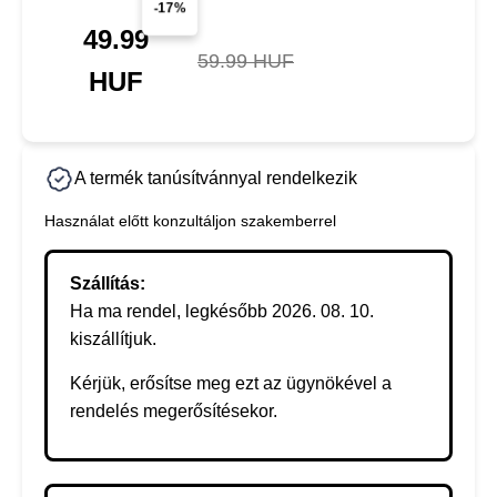
-17%
49.99
59.99 HUF
HUF
A termék tanúsítvánnyal rendelkezik
Használat előtt konzultáljon szakemberrel
Szállítás:
Ha ma rendel, legkésőbb 2026. 08. 10.
kiszállítjuk.
Kérjük, erősítse meg ezt az ügynökével a
rendelés megerősítésekor.