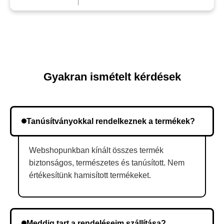
Gyakran ismételt kérdések
Tanúsítványokkal rendelkeznek a termékek?
Webshopunkban kínált összes termék
biztonságos, természetes és tanúsított. Nem
értékesítünk hamisított termékeket.
Meddig tart a rendeléseim szállítása?