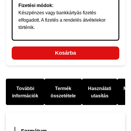
Fizetési módok:
Készpénzes vagy bankkártyás fizetés
elfogadott. A fizetés a rendelés átvételekor
történik.
Kosárba
További
Termék
Használati
Mel
információk
összetétele
utasítás