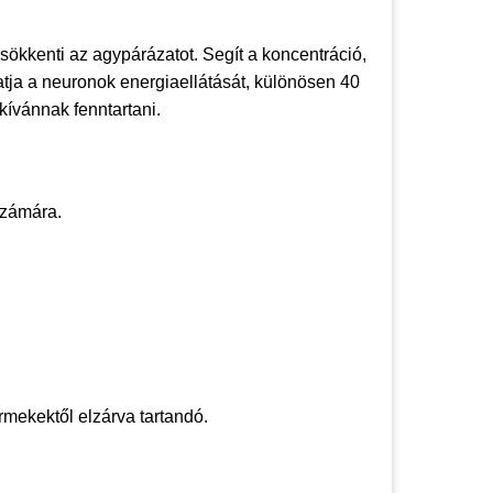
sökkenti az agypárázatot. Segít a koncentráció,
tja a neuronok energiaellátását, különösen 40
 kívánnak fenntartani.
 számára.
rmekektől elzárva tartandó.