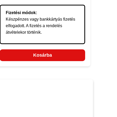
Fizetési módok:
Készpénzes vagy bankkártyás fizetés
elfogadott. A fizetés a rendelés
átvételekor történik.
Kosárba