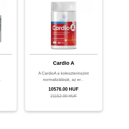
Cardio A
,
A CardioA a koleszterinszint
.
normalizálását, az er...
10576.00 HUF
21152.00 HUF