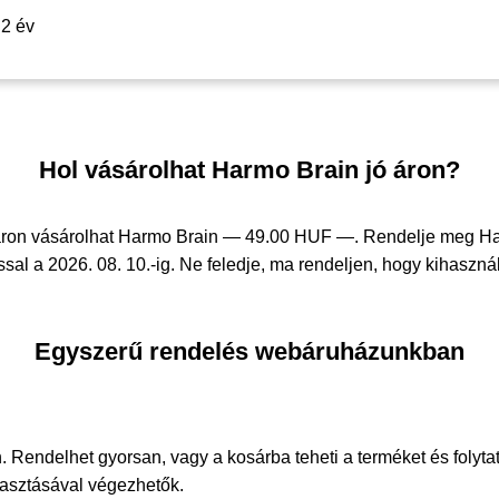
2 év
Hol vásárolhat Harmo Brain jó áron?
áron vásárolhat Harmo Brain —
49.00 HUF —
. Rendelje meg H
sal a 2026. 08. 10.-ig. Ne feledje, ma rendeljen, hogy kihasznál
Egyszerű rendelés webáruházunkban
. Rendelhet gyorsan, vagy a kosárba teheti a terméket és folyta
álasztásával végezhetők.