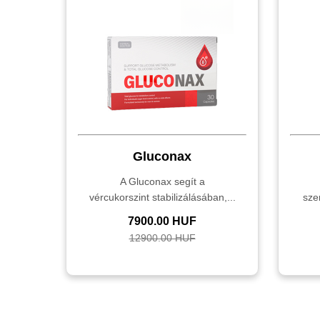
Gluconax
A Gluconax segít a
vércukorszint stabilizálásában,...
sze
7900.00 HUF
12900.00 HUF