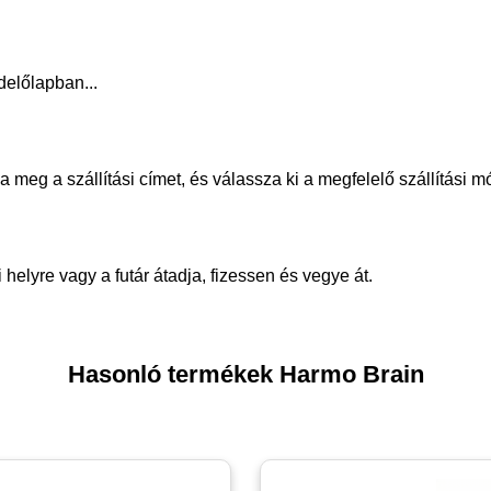
delőlapban...
meg a szállítási címet, és válassza ki a megfelelő szállítási m
helyre vagy a futár átadja, fizessen és vegye át.
Hasonló termékek Harmo Brain