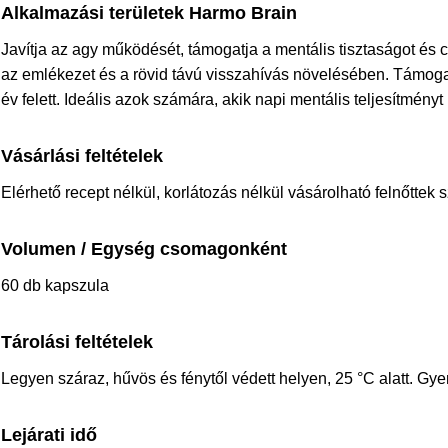
Alkalmazási területek Harmo Brain
Javítja az agy működését, támogatja a mentális tisztaságot és c
az emlékezet és a rövid távú visszahívás növelésében. Támoga
év felett. Ideális azok számára, akik napi mentális teljesítményt
Vásárlási feltételek
Elérhető recept nélkül, korlátozás nélkül vásárolható felnőttek
Volumen / Egység csomagonként
60 db kapszula
Tárolási feltételek
Legyen száraz, hűvös és fénytől védett helyen, 25 °C alatt. Gye
Lejárati idő