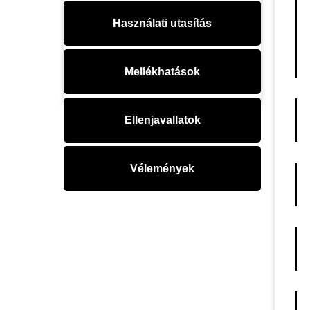
Használati utasítás
Mellékhatások
Ellenjavallatok
Vélemények