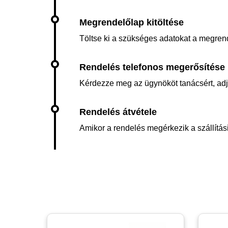
Töltse ki a szükséges adatokat a megren
Kérdezze meg az ügynököt tanácsért, adja 
Amikor a rendelés megérkezik a szállítási 