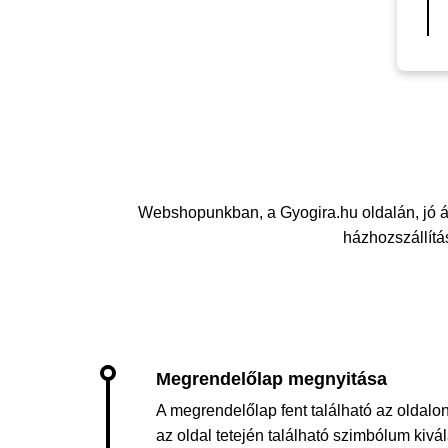
Webshopunkban, a Gyogira.hu oldalán, jó 
házhozszállítás
A megrendelőlap fent található az oldalon
az oldal tetején található szimbólum kiv