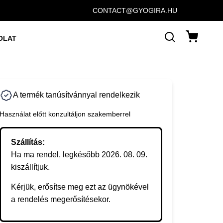
CONTACT@GYOGIRA.HU
OLAT
A termék tanúsítvánnyal rendelkezik
Használat előtt konzultáljon szakemberrel
Szállítás:
Ha ma rendel, legkésőbb 2026. 08. 09.
kiszállítjuk.
Kérjük, erősítse meg ezt az ügynökével
a rendelés megerősítésekor.