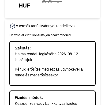
89.00 HUF
HUF
A termék tanúsítvánnyal rendelkezik
Használat előtt konzultáljon szakemberrel
Szállítás:
Ha ma rendel, legkésőbb 2026. 08. 12.
kiszállítjuk.
Kérjük, erősítse meg ezt az ügynökével a
rendelés megerősítésekor.
Fizetési módok:
Készpénzes vagy bankkártyás fizetés