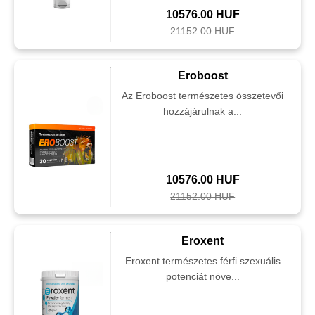
10576.00 HUF
21152.00 HUF
Eroboost
Az Eroboost természetes összetevői
hozzájárulnak a...
10576.00 HUF
21152.00 HUF
Eroxent
Eroxent természetes férfi szexuális
potenciát növe...