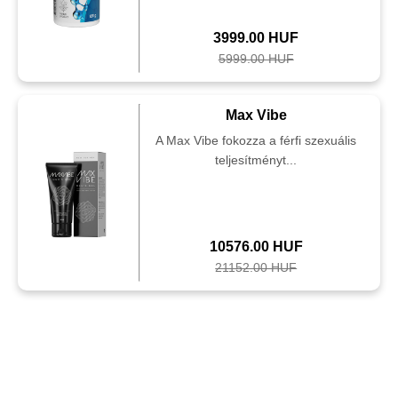
3999.00 HUF
5999.00 HUF
Max Vibe
A Max Vibe fokozza a férfi szexuális
teljesítményt...
10576.00 HUF
21152.00 HUF