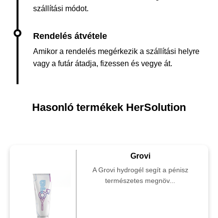
szállítási módot.
Amikor a rendelés megérkezik a szállítási helyre
vagy a futár átadja, fizessen és vegye át.
Hasonló termékek HerSolution
Grovi
A Grovi hydrogél segít a pénisz
természetes megnöv...