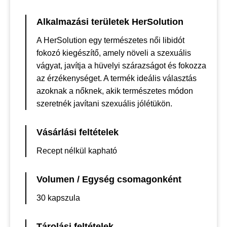
Alkalmazási területek HerSolution
A HerSolution egy természetes női libidót
fokozó kiegészítő, amely növeli a szexuális
vágyat, javítja a hüvelyi szárazságot és fokozza
az érzékenységet. A termék ideális választás
azoknak a nőknek, akik természetes módon
szeretnék javítani szexuális jólétükön.
Vásárlási feltételek
Recept nélkül kapható
Volumen / Egység csomagonként
30 kapszula
Tárolási feltételek