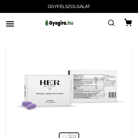
ÜGYFÉLSZOLGÁLAT