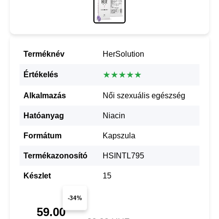
Terméknév
HerSolution
★★★★★
Értékelés
Alkalmazás
Női szexuális egészség
Hatóanyag
Niacin
Formátum
Kapszula
Termékazonosító
HSINTL795
Készlet
15
-34%
59.00