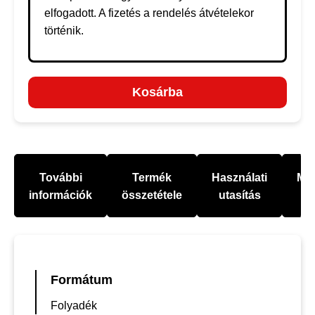
elfogadott. A fizetés a rendelés átvételekor
történik.
Kosárba
További
Termék
Használati
Mel
információk
összetétele
utasítás
Formátum
Folyadék