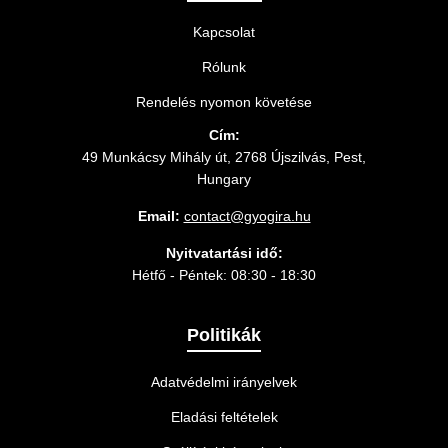
Kapcsolat
Rólunk
Rendelés nyomon követése
Cím:
49 Munkácsy Mihály út, 2768 Újszilvás, Pest,
Hungary
Email:
contact@gyogira.hu
Nyitvatartási idő:
Hétfő - Péntek: 08:30 - 18:30
Politikák
Adatvédelmi irányelvek
Eladási feltételek