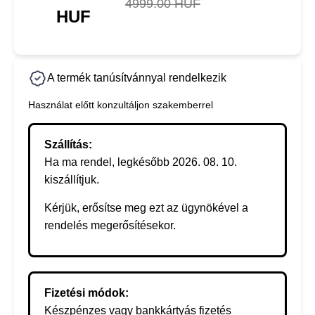
4999.00 HUF
HUF
A termék tanúsítvánnyal rendelkezik
Használat előtt konzultáljon szakemberrel
Szállítás:
Ha ma rendel, legkésőbb 2026. 08. 10.
kiszállítjuk.
Kérjük, erősítse meg ezt az ügynökével a
rendelés megerősítésekor.
Fizetési módok:
Készpénzes vagy bankkártyás fizetés