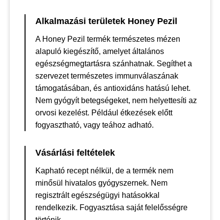
Alkalmazási területek Honey Pezil
A Honey Pezil termék természetes mézen
alapuló kiegészítő, amelyet általános
egészségmegtartásra szánhatnak. Segíthet a
szervezet természetes immunválaszának
támogatásában, és antioxidáns hatású lehet.
Nem gyógyít betegségeket, nem helyettesíti az
orvosi kezelést. Például étkezések előtt
fogyasztható, vagy teához adható.
Vásárlási feltételek
Kapható recept nélkül, de a termék nem
minősül hivatalos gyógyszernek. Nem
regisztrált egészségügyi hatásokkal
rendelkezik. Fogyasztása saját felelősségre
történik.