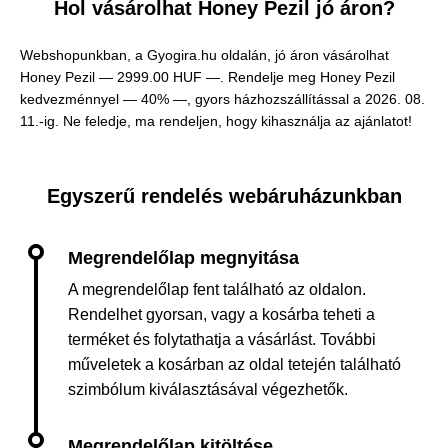
Hol vásárolhat Honey Pezil jó áron?
Webshopunkban, a Gyogira.hu oldalán, jó áron vásárolhat
Honey Pezil —
2999.00 HUF —
. Rendelje meg Honey Pezil
kedvezménnyel — 40% —, gyors házhozszállítással a 2026. 08.
11.-ig. Ne feledje, ma rendeljen, hogy kihasználja az ajánlatot!
Egyszerű rendelés webáruházunkban
A megrendelőlap fent található az oldalon.
Rendelhet gyorsan, vagy a kosárba teheti a
terméket és folytathatja a vásárlást. További
műveletek a kosárban az oldal tetején található
szimbólum kiválasztásával végezhetők.