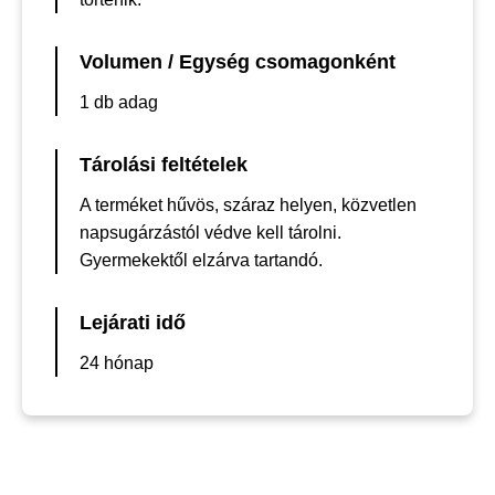
Volumen / Egység csomagonként
1 db adag
Tárolási feltételek
A terméket hűvös, száraz helyen, közvetlen
napsugárzástól védve kell tárolni.
Gyermekektől elzárva tartandó.
Lejárati idő
24 hónap