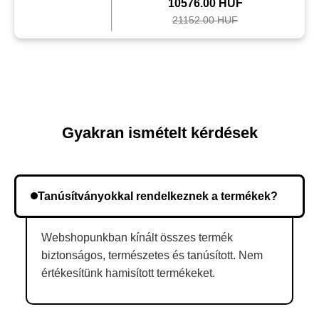
10576.00 HUF
21152.00 HUF
Gyakran ismételt kérdések
Tanúsítványokkal rendelkeznek a termékek?
Webshopunkban kínált összes termék
biztonságos, természetes és tanúsított. Nem
értékesítünk hamisított termékeket.