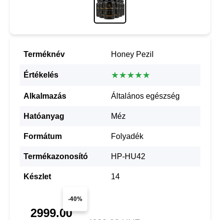
Terméknév
Honey Pezil
★★★★★
Értékelés
Alkalmazás
Általános egészség
Hatóanyag
Méz
Formátum
Folyadék
Termékazonosító
HP-HU42
Készlet
14
-40%
2999.00