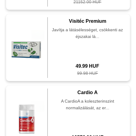
21152.00 HUF
Visitéc Premium
Javítja a látásélességet, csökkenti az
éjszakai lá...
49.99 HUF
99.98 HUF
Cardio A
A CardioA a koleszterinszint
normalizálását, az er...