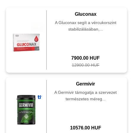
Gluconax
A Gluconax segít a vércukorszint
stabilizálásában,...
7900.00 HUF
12900.00 HUF
Germivir
A Germivir támogatja a szervezet
természetes méreg...
10576.00 HUF