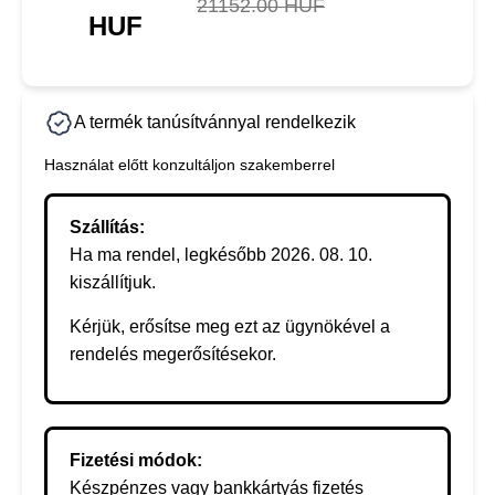
21152.00 HUF
HUF
A termék tanúsítvánnyal rendelkezik
Használat előtt konzultáljon szakemberrel
Szállítás:
Ha ma rendel, legkésőbb 2026. 08. 10.
kiszállítjuk.
Kérjük, erősítse meg ezt az ügynökével a
rendelés megerősítésekor.
Fizetési módok:
Készpénzes vagy bankkártyás fizetés