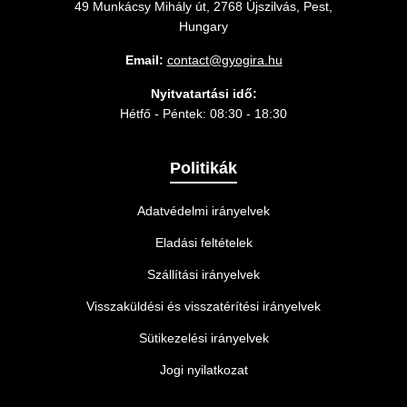
49 Munkácsy Mihály út, 2768 Újszilvás, Pest,
Hungary
Email:
contact@gyogira.hu
Nyitvatartási idő:
Hétfő - Péntek: 08:30 - 18:30
Politikák
Adatvédelmi irányelvek
Eladási feltételek
Szállítási irányelvek
Visszaküldési és visszatérítési irányelvek
Sütikezelési irányelvek
Jogi nyilatkozat