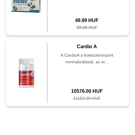
49.99 HUF
99.98 HUF
Cardio A
A CardioA a koleszterinszint
normalizálását, az er...
10576.00 HUF
21152.00 HUF