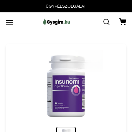
ÜGYFÉLSZOLGÁLAT