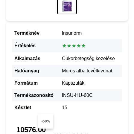
Terméknév
Insunorm
★★★★★
Értékelés
Alkalmazás
Cukorbetegség kezelése
Hatóanyag
Morus alba levélkivonat
Formátum
Kapszulák
Termékazonosító
INSU-HU-60C
Készlet
15
-50%
10576.00