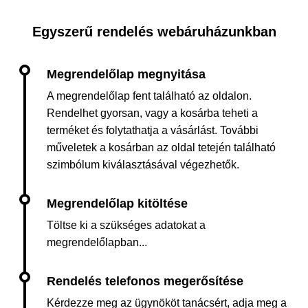
Egyszerű rendelés webáruházunkban
A megrendelőlap fent található az oldalon.
Rendelhet gyorsan, vagy a kosárba teheti a
terméket és folytathatja a vásárlást. További
műveletek a kosárban az oldal tetején található
szimbólum kiválasztásával végezhetők.
Töltse ki a szükséges adatokat a
megrendelőlapban...
Kérdezze meg az ügynököt tanácsért, adja meg a