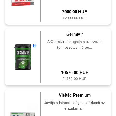
7900.00 HUF
12900.00 HUF
Germivir
A Germivir támogatja a szervezet
természetes méreg...
10576.00 HUF
21152.00 HUF
Visitéc Premium
Javítja a látásélességet, csökkenti az
éjszakai lá...