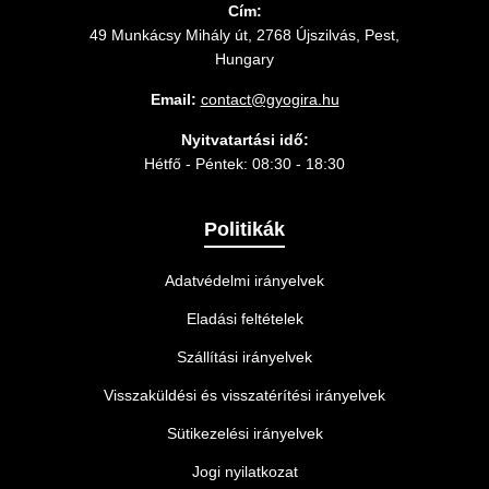
Cím:
49 Munkácsy Mihály út, 2768 Újszilvás, Pest,
Hungary
Email:
contact@gyogira.hu
Nyitvatartási idő:
Hétfő - Péntek: 08:30 - 18:30
Politikák
Adatvédelmi irányelvek
Eladási feltételek
Szállítási irányelvek
Visszaküldési és visszatérítési irányelvek
Sütikezelési irányelvek
Jogi nyilatkozat