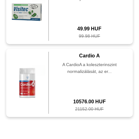
49.99 HUF
99.98 HUF
Cardio A
A CardioA a koleszterinszint
normalizálását, az er...
10576.00 HUF
21152.00 HUF