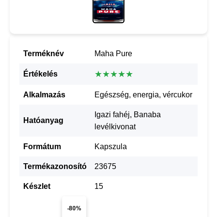
Terméknév
Maha Pure
★★★★★
Értékelés
Alkalmazás
Egészség, energia, vércukor
Igazi fahéj, Banaba
Hatóanyag
levélkivonat
Formátum
Kapszula
Termékazonosító
23675
Készlet
15
-80%