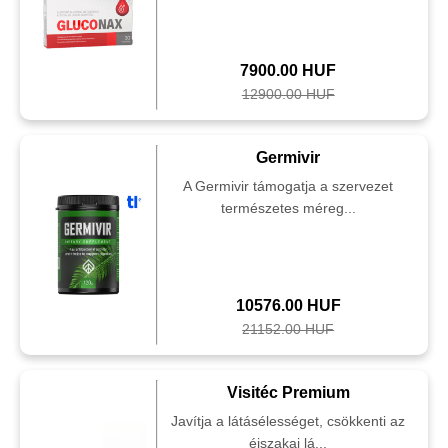
7900.00 HUF
12900.00 HUF
Germivir
A Germivir támogatja a szervezet
természetes méreg...
10576.00 HUF
21152.00 HUF
Visitéc Premium
Javítja a látásélességet, csökkenti az
éjszakai lá...