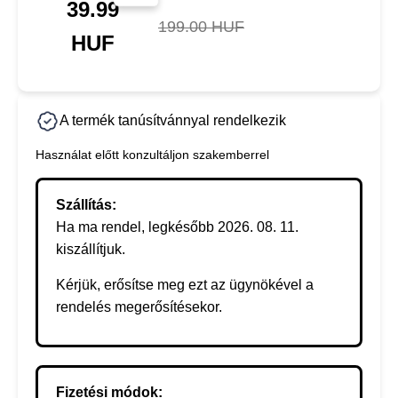
39.99
199.00 HUF
HUF
A termék tanúsítvánnyal rendelkezik
Használat előtt konzultáljon szakemberrel
Szállítás:
Ha ma rendel, legkésőbb 2026. 08. 11.
kiszállítjuk.
Kérjük, erősítse meg ezt az ügynökével a
rendelés megerősítésekor.
Fizetési módok: