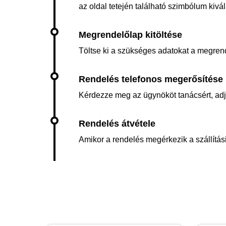
az oldal tetején található szimbólum kiv
Töltse ki a szükséges adatokat a megren
Kérdezze meg az ügynököt tanácsért, adja 
Amikor a rendelés megérkezik a szállítási 