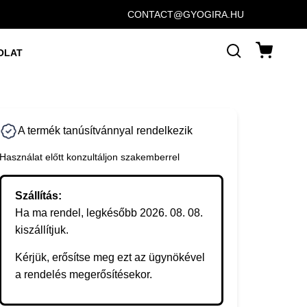
CONTACT@GYOGIRA.HU
OLAT
A termék tanúsítvánnyal rendelkezik
Használat előtt konzultáljon szakemberrel
Szállítás:
Ha ma rendel, legkésőbb 2026. 08. 08.
kiszállítjuk.
Kérjük, erősítse meg ezt az ügynökével
a rendelés megerősítésekor.