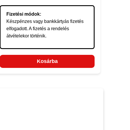
Fizetési módok:
Készpénzes vagy bankkártyás fizetés
elfogadott. A fizetés a rendelés
átvételekor történik.
Kosárba