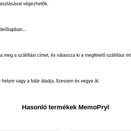
álasztásával végezhetők.
delőlapban...
meg a szállítási címet, és válassza ki a megfelelő szállítási m
helyre vagy a futár átadja, fizessen és vegye át.
Hasonló termékek MemoPryl