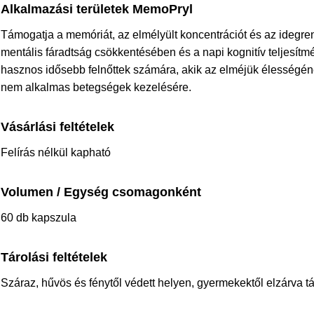
Alkalmazási területek MemoPryl
Támogatja a memóriát, az elmélyült koncentrációt és az idegren
mentális fáradtság csökkentésében és a napi kognitív teljesítm
hasznos idősebb felnőttek számára, akik az elméjük élességé
nem alkalmas betegségek kezelésére.
Vásárlási feltételek
Felírás nélkül kapható
Volumen / Egység csomagonként
60 db kapszula
Tárolási feltételek
Száraz, hűvös és fénytől védett helyen, gyermekektől elzárva t