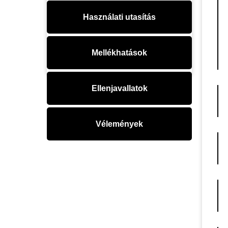
Használati utasítás
Mellékhatások
Ellenjavallatok
Vélemények