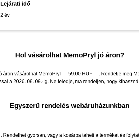
Lejárati idő
2 év
Hol vásárolhat MemoPryl jó áron?
jó áron vásárolhat MemoPryl —
59.00 HUF —
. Rendelje meg M
sal a 2026. 08. 09.-ig. Ne feledje, ma rendeljen, hogy kihasznál
Egyszerű rendelés webáruházunkban
. Rendelhet gyorsan, vagy a kosárba teheti a terméket és folyta