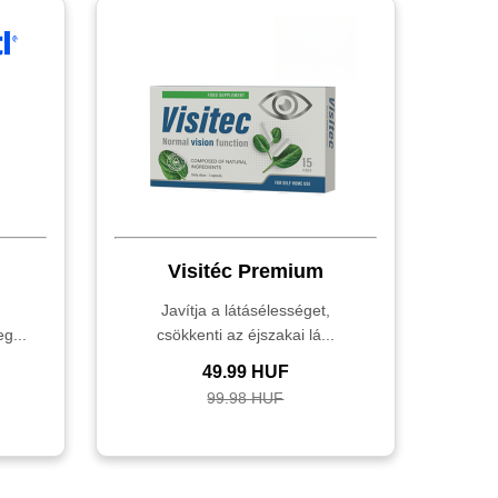
Visitéc Premium
Javítja a látásélességet,
g...
csökkenti az éjszakai lá...
49.99 HUF
99.98 HUF