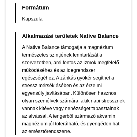
Formátum
Kapszula
Alkalmazási területek Native Balance
A Native Balance támogatja a magnézium
természetes szintjének fenntartását a
szervezetben, ami fontos az izmok megfelelő
működéséhez és az idegrendszer
egészségéhez. A zánkás gyökér segíthet a
stressz mérséklésében és az érzelmi
egyensúly javításában. Különösen hasznos
olyan személyek számára, akik napi stressznek
vannak kitéve vagy nehézséget tapasztalnak
az alvással. A tengerből származó akvamin
magnézium jól tolerálható, és gyengéden hat
az emésztőrendszerre.