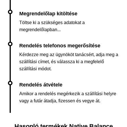
Töltse ki a szükséges adatokat a
megrendelőlapban...
Kérdezze meg az ügynököt tanácsért, adja meg a
szállítási címet, és válassza ki a megfelelő
szállítási módot.
Amikor a rendelés megérkezik a szállítási helyre
vagy a futár átadja, fizessen és vegye át.
Hasonló termékek Native Balance