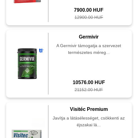
7900.00 HUF
12900.00 HUF
Germivir
A Germivir támogatja a szervezet
természetes méreg...
10576.00 HUF
21152.00 HUF
Visitéc Premium
Javítja a látásélességet, csökkenti az
éjszakai lá...