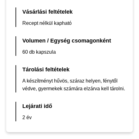
Vásárlási feltételek
Recept nélkül kapható
Volumen / Egység csomagonként
60 db kapszula
Tárolási feltételek
A készítményt hűvös, száraz helyen, fénytől
védve, gyermekek számára elzárva kell tárolni.
Lejárati idő
2 év