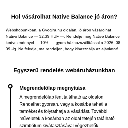
Hol vásárolhat Native Balance jó áron?
Webshopunkban, a Gyogira.hu oldalán, jó áron vásárolhat
Native Balance —
32.39 HUF —
. Rendelje meg Native Balance
kedvezménnyel — 10% —, gyors házhozszállítással a 2026. 08.
09.-ig. Ne feledje, ma rendeljen, hogy kihasználja az ajánlatot!
Egyszerű rendelés webáruházunkban
A megrendelőlap fent található az oldalon.
Rendelhet gyorsan, vagy a kosárba teheti a
terméket és folytathatja a vásárlást. További
műveletek a kosárban az oldal tetején található
szimbólum kiválasztásával végezhetők.