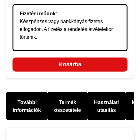
Fizetési módok:
Készpénzes vagy bankkártyás fizetés
elfogadott. A fizetés a rendelés átvételekor
történik.
Kosárba
További
Termék
Használati
Mel
információk
összetétele
utasítás