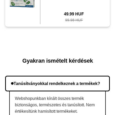
49.99 HUF
99.98 HUF
Gyakran ismételt kérdések
Tanúsítványokkal rendelkeznek a termékek?
Webshopunkban kínált összes termék
biztonságos, természetes és tanúsított. Nem
értékesítünk hamisított termékeket.