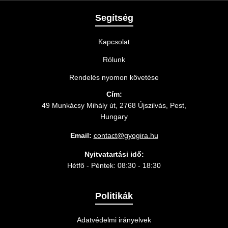
Segítség
Kapcsolat
Rólunk
Rendelés nyomon követése
Cím:
49 Munkácsy Mihály út, 2768 Újszilvás, Pest,
Hungary
Email:
contact@gyogira.hu
Nyitvatartási idő:
Hétfő - Péntek: 08:30 - 18:30
Politikák
Adatvédelmi irányelvek