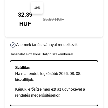
-10%
32.39
35.99 HUF
HUF
A termék tanúsítvánnyal rendelkezik
Használat előtt konzultáljon szakemberrel
Szállítás:
Ha ma rendel, legkésőbb 2026. 08. 08.
kiszállítjuk.
Kérjük, erősítse meg ezt az ügynökével a
rendelés megerősítésekor.