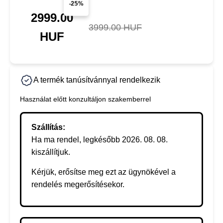
-25%
2999.00
3999.00 HUF
HUF
A termék tanúsítvánnyal rendelkezik
Használat előtt konzultáljon szakemberrel
Szállítás:
Ha ma rendel, legkésőbb 2026. 08. 08.
kiszállítjuk.
Kérjük, erősítse meg ezt az ügynökével a
rendelés megerősítésekor.