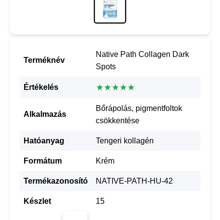
Native Path Collagen Dark
Terméknév
Spots
★★★★★
Értékelés
Bőrápolás, pigmentfoltok
Alkalmazás
csökkentése
Hatóanyag
Tengeri kollagén
Formátum
Krém
Termékazonosító
NATIVE-PATH-HU-42
Készlet
15