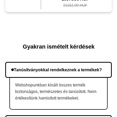
21152.00 HUF
Gyakran ismételt kérdések
Tanúsítványokkal rendelkeznek a termékek?
Webshopunkban kínált összes termék
biztonságos, természetes és tanúsított. Nem
értékesítünk hamisított termékeket.