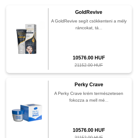
GoldRevive
A GoldRevive segít csökkenteni a mély
ráncokat, tá...
10576.00 HUF
21152.00 HUF
Perky Crave
A Perky Crave krém természetesen
fokozza a mell mé...
10576.00 HUF
21152.00 HUF