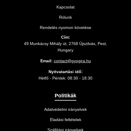
Kapcsolat
Rólunk
Rendelés nyomon követése
Cím:
49 Munkácsy Mihály út, 2768 Újszilvás, Pest,
Hungary
Email:
contact@gyogira.hu
Nyitvatartási idő:
Hétfő - Péntek: 08:30 - 18:30
Politikák
Adatvédelmi irányelvek
Eladási feltételek
Szállítási irányelvek