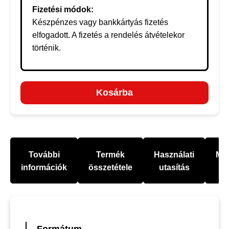
Fizetési módok:
Készpénzes vagy bankkártyás fizetés
elfogadott. A fizetés a rendelés átvételekor
történik.
Kosárba
További
Termék
Használati
Mel
információk
összetétele
utasítás