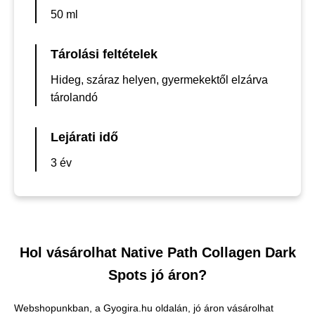
50 ml
Tárolási feltételek
Hideg, száraz helyen, gyermekektől elzárva
tárolandó
Lejárati idő
3 év
Hol vásárolhat Native Path Collagen Dark
Spots jó áron?
Webshopunkban, a Gyogira.hu oldalán, jó áron vásárolhat