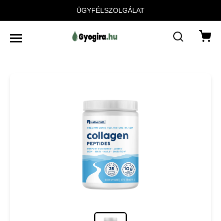
ÜGYFÉLSZOLGÁLAT