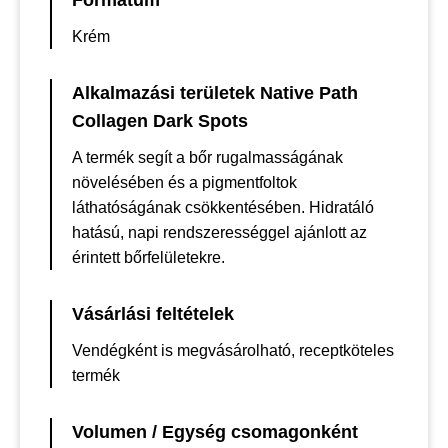
Formátum
Krém
Alkalmazási területek Native Path
Collagen Dark Spots
A termék segít a bőr rugalmasságának
növelésében és a pigmentfoltok
láthatóságának csökkentésében. Hidratáló
hatású, napi rendszerességgel ajánlott az
érintett bőrfelületekre.
Vásárlási feltételek
Vendégként is megvásárolható, receptköteles
termék
Volumen / Egység csomagonként