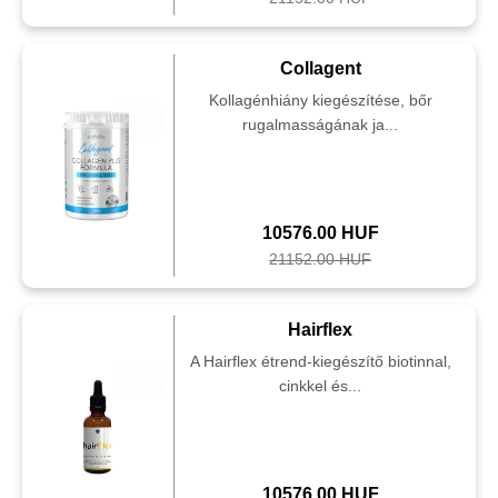
Collagent
Kollagénhiány kiegészítése, bőr
rugalmasságának ja...
10576.00 HUF
21152.00 HUF
Hairflex
A Hairflex étrend-kiegészítő biotinnal,
cinkkel és...
10576.00 HUF