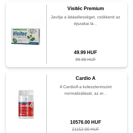
Visitéc Premium
Javítja a látásélességet, csökkenti az
éjszakai lá...
49.99 HUF
99.98 HUF
Cardio A
A CardioA a koleszterinszint
normalizálását, az er...
10576.00 HUF
21152.00 HUF