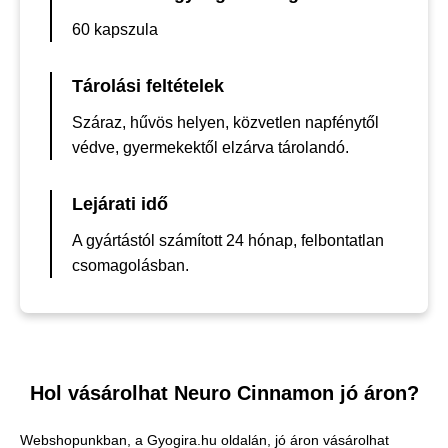
60 kapszula
Tárolási feltételek
Száraz, hűvös helyen, közvetlen napfénytől
védve, gyermekektől elzárva tárolandó.
Lejárati idő
A gyártástól számított 24 hónap, felbontatlan
csomagolásban.
Hol vásárolhat Neuro Cinnamon jó áron?
Webshopunkban, a Gyogira.hu oldalán, jó áron vásárolhat