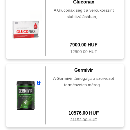
Gluconax
A Gluconax segít a vércukorszint
stabilizálásában,...
7900.00 HUF
12900.00 HUF
Germivir
A Germivir támogatja a szervezet
természetes méreg...
10576.00 HUF
21152.00 HUF