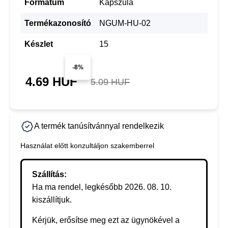
Formátum
Kapszula
Termékazonosító
NGUM-HU-02
Készlet
15
-8%
4.69 HUF
5.09 HUF
A termék tanúsítvánnyal rendelkezik
Használat előtt konzultáljon szakemberrel
Szállítás:
Ha ma rendel, legkésőbb 2026. 08. 10.
kiszállítjuk.
Kérjük, erősítse meg ezt az ügynökével a