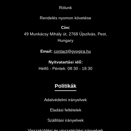
Rólunk
Rendelés nyomon követése
Cím:
49 Munkácsy Mihály út, 2768 Újszilvás, Pest,
Hungary
Email:
contact@gyogira.hu
Nyitvatartási idő:
Hétfő - Péntek: 08:30 - 18:30
Politikák
Adatvédelmi irányelvek
Eladási feltételek
Szállítási irányelvek
Visszaküldési és visszatérítési irányelvek