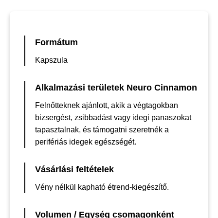
Formátum
Kapszula
Alkalmazási területek Neuro Cinnamon
Felnőtteknek ajánlott, akik a végtagokban
bizsergést, zsibbadást vagy idegi panaszokat
tapasztalnak, és támogatni szeretnék a
perifériás idegek egészségét.
Vásárlási feltételek
Vény nélkül kapható étrend-kiegészítő.
Volumen / Egység csomagonként