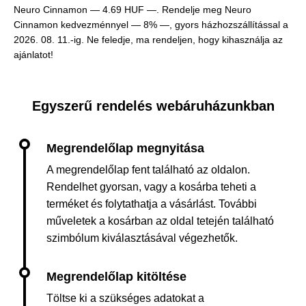
Neuro Cinnamon —
4.69 HUF —
. Rendelje meg Neuro
Cinnamon kedvezménnyel — 8% —, gyors házhozszállítással a
2026. 08. 11.-ig. Ne feledje, ma rendeljen, hogy kihasználja az
ajánlatot!
Egyszerű rendelés webáruházunkban
A megrendelőlap fent található az oldalon.
Rendelhet gyorsan, vagy a kosárba teheti a
terméket és folytathatja a vásárlást. További
műveletek a kosárban az oldal tetején található
szimbólum kiválasztásával végezhetők.
Töltse ki a szükséges adatokat a