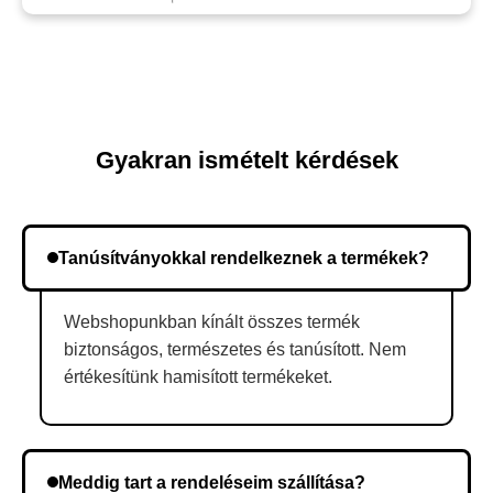
Gyakran ismételt kérdések
Tanúsítványokkal rendelkeznek a termékek?
Webshopunkban kínált összes termék
biztonságos, természetes és tanúsított. Nem
értékesítünk hamisított termékeket.
Meddig tart a rendeléseim szállítása?