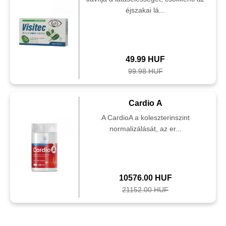
éjszakai lá...
49.99 HUF
99.98 HUF
Cardio A
A CardioA a koleszterinszint
normalizálását, az er...
10576.00 HUF
21152.00 HUF