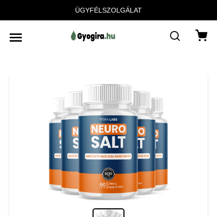
ÜGYFÉLSZOLGÁLAT