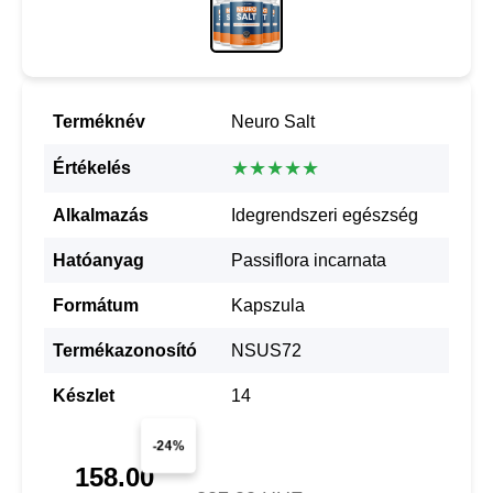
Terméknév
Neuro Salt
★★★★★
Értékelés
Alkalmazás
Idegrendszeri egészség
Hatóanyag
Passiflora incarnata
Formátum
Kapszula
Termékazonosító
NSUS72
Készlet
14
-24%
158.00