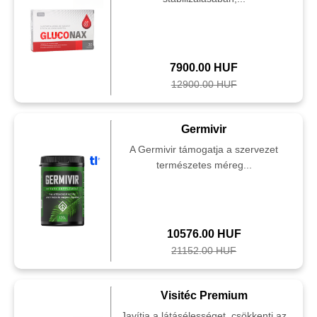
7900.00 HUF
12900.00 HUF
Germivir
A Germivir támogatja a szervezet
természetes méreg...
10576.00 HUF
21152.00 HUF
Visitéc Premium
Javítja a látásélességet, csökkenti az