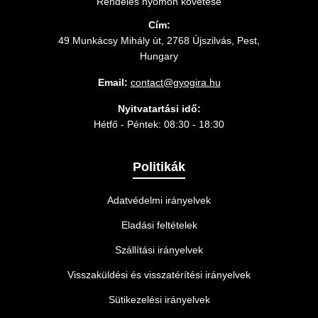
Rendelés nyomon követése
Cím:
49 Munkácsy Mihály út, 2768 Újszilvás, Pest,
Hungary
Email:
contact@gyogira.hu
Nyitvatartási idő:
Hétfő - Péntek: 08:30 - 18:30
Politikák
Adatvédelmi irányelvek
Eladási feltételek
Szállítási irányelvek
Visszaküldési és visszatérítési irányelvek
Sütikezelési irányelvek