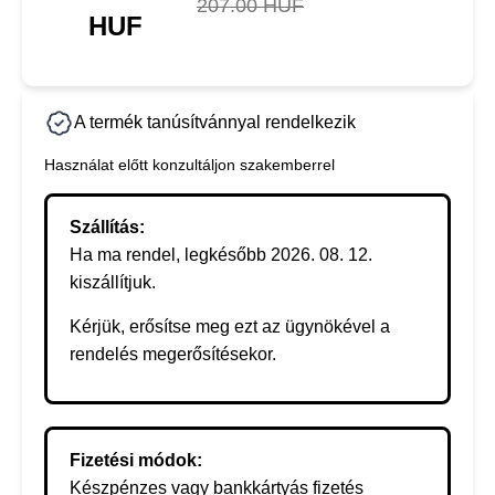
207.00 HUF
HUF
A termék tanúsítvánnyal rendelkezik
Használat előtt konzultáljon szakemberrel
Szállítás:
Ha ma rendel, legkésőbb 2026. 08. 12.
kiszállítjuk.
Kérjük, erősítse meg ezt az ügynökével a
rendelés megerősítésekor.
Fizetési módok:
Készpénzes vagy bankkártyás fizetés