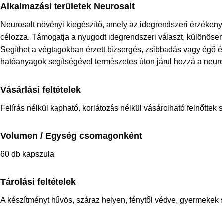
Alkalmazási területek Neurosalt
Neurosalt növényi kiegészítő, amely az idegrendszeri érzékenys
célozza. Támogatja a nyugodt idegrendszeri választ, különöse
Segíthet a végtagokban érzett bizsergés, zsibbadás vagy égő 
hatóanyagok segítségével természetes úton járul hozzá a neu
Vásárlási feltételek
Felírás nélkül kapható, korlátozás nélkül vásárolható felnőttek
Volumen / Egység csomagonként
60 db kapszula
Tárolási feltételek
A készítményt hűvös, száraz helyen, fénytől védve, gyermekek s