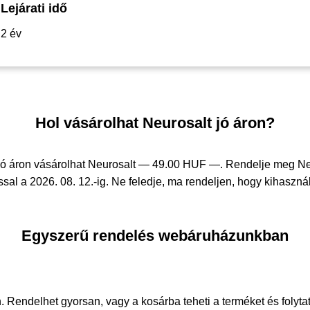
Lejárati idő
2 év
Hol vásárolhat Neurosalt jó áron?
ó áron vásárolhat Neurosalt —
49.00 HUF —
. Rendelje meg N
sal a 2026. 08. 12.-ig. Ne feledje, ma rendeljen, hogy kihasznál
Egyszerű rendelés webáruházunkban
. Rendelhet gyorsan, vagy a kosárba teheti a terméket és folyta