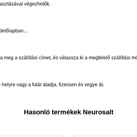
álasztásával végezhetők.
delőlapban...
meg a szállítási címet, és válassza ki a megfelelő szállítási m
helyre vagy a futár átadja, fizessen és vegye át.
Hasonló termékek Neurosalt