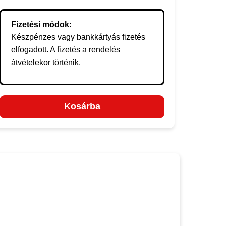
Fizetési módok:
Készpénzes vagy bankkártyás fizetés
elfogadott. A fizetés a rendelés
átvételekor történik.
Kosárba