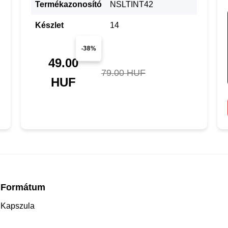
Termékazonosító
NSLTINT42
Készlet
14
-38%
49.00
79.00 HUF
HUF
Formátum
Kapszula