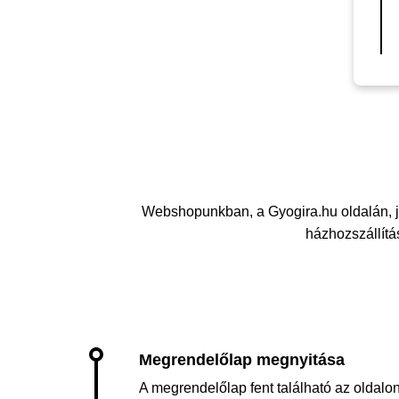
Webshopunkban, a Gyogira.hu oldalán, j
házhozszállítás
A megrendelőlap fent található az oldalon