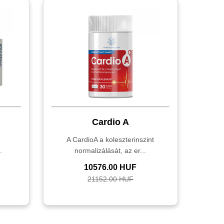
Cardio A
,
A CardioA a koleszterinszint
.
normalizálását, az er...
10576.00 HUF
21152.00 HUF