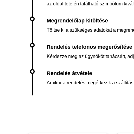
az oldal tetején található szimbólum kiv
Töltse ki a szükséges adatokat a megren
Kérdezze meg az ügynököt tanácsért, adja 
Amikor a rendelés megérkezik a szállítási 