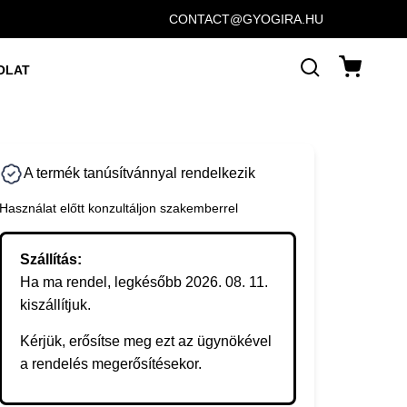
CONTACT@GYOGIRA.HU
OLAT
A termék tanúsítvánnyal rendelkezik
Használat előtt konzultáljon szakemberrel
Szállítás:
Ha ma rendel, legkésőbb 2026. 08. 11.
kiszállítjuk.
Kérjük, erősítse meg ezt az ügynökével
a rendelés megerősítésekor.