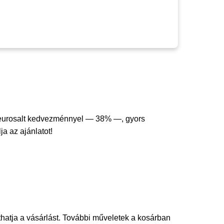
eurosalt kedvezménnyel — 38% —, gyors
ja az ajánlatot!
thatja a vásárlást. További műveletek a kosárban