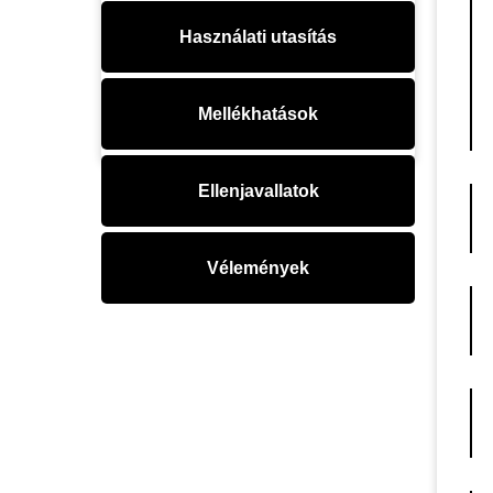
Használati utasítás
Mellékhatások
Ellenjavallatok
Vélemények