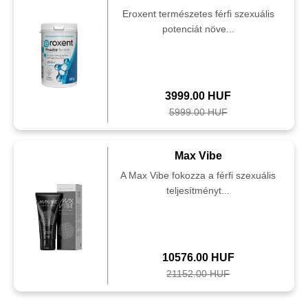
Eroxent természetes férfi szexuális
potenciát növe...
3999.00 HUF
5999.00 HUF
Max Vibe
A Max Vibe fokozza a férfi szexuális
teljesítményt...
10576.00 HUF
21152.00 HUF