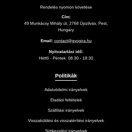
Rendelés nyomon követése
Cím:
49 Munkácsy Mihály út, 2768 Újszilvás, Pest,
Hungary
Email:
contact@gyogira.hu
Nyitvatartási idő:
Hétfő - Péntek: 08:30 - 18:30
Politikák
Adatvédelmi irányelvek
Eladási feltételek
Szállítási irányelvek
Visszaküldési és visszatérítési irányelvek
Sütikezelési irányelvek