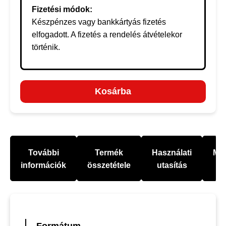
Fizetési módok:
Készpénzes vagy bankkártyás fizetés
elfogadott. A fizetés a rendelés átvételekor
történik.
Kosárba
További
Termék
Használati
Mel
információk
összetétele
utasítás