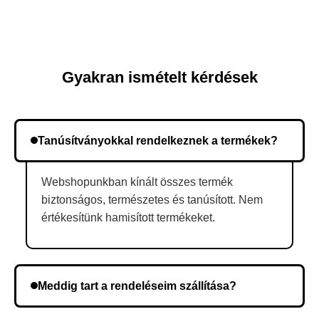
Gyakran ismételt kérdések
Tanúsítványokkal rendelkeznek a termékek?
Webshopunkban kínált összes termék
biztonságos, természetes és tanúsított. Nem
értékesítünk hamisított termékeket.
Meddig tart a rendeléseim szállítása?
A szállítás időtartama helyétől függően változik. A