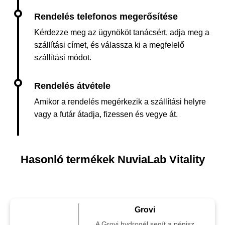
Kérdezze meg az ügynököt tanácsért, adja meg a
szállítási címet, és válassza ki a megfelelő
szállítási módot.
Amikor a rendelés megérkezik a szállítási helyre
vagy a futár átadja, fizessen és vegye át.
Hasonló termékek NuviaLab Vitality
Grovi
A Grovi hydrogél segít a pénisz