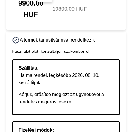
9900.00
19800.00 HUF
HUF
A termék tanúsítvánnyal rendelkezik
Használat előtt konzultáljon szakemberrel
Szállítás:
Ha ma rendel, legkésőbb 2026. 08. 10.
kiszállítjuk.
Kérjük, erősítse meg ezt az ügynökével a
rendelés megerősítésekor.
Fizetési módok: