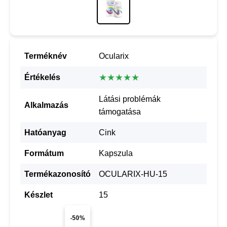
Terméknév
Ocularix
★★★★★
Értékelés
Látási problémák
Alkalmazás
támogatása
Hatóanyag
Cink
Formátum
Kapszula
Termékazonosító
OCULARIX-HU-15
Készlet
15
-50%