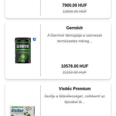
7900.00 HUF
12900.00 HUF
Germivir
A Germivir támogatja a szervezet
természetes méreg...
10576.00 HUF
21152.00 HUF
Visitéc Premium
Javítja a látásélességet, csökkenti az
éjszakai lá...