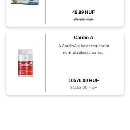
49.99 HUF
99.98 HUF
Cardio A
A CardioA a koleszterinszint
normalizálását, az er...
10576.00 HUF
21152.00 HUF