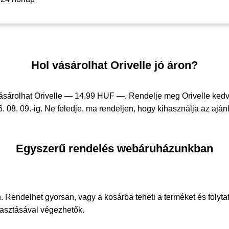
Hol vásárolhat Orivelle jó áron?
ásárolhat Orivelle —
14.99 HUF —
. Rendelje meg Orivelle ke
. 08. 09.-ig. Ne feledje, ma rendeljen, hogy kihasználja az ajánl
Egyszerű rendelés webáruházunkban
. Rendelhet gyorsan, vagy a kosárba teheti a terméket és folyta
álasztásával végezhetők.