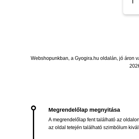
Webshopunkban, a Gyogira.hu oldalán, jó áron v
2026
A megrendelőlap fent található az oldalon
az oldal tetején található szimbólum kiv