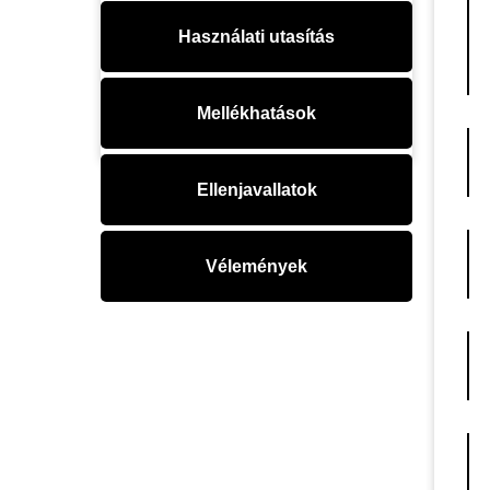
Használati utasítás
Mellékhatások
Ellenjavallatok
Vélemények