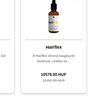
Hairflex
 bőr
A Hairflex étrend-kiegészítő
biotinnal, cinkkel és...
10576.00 HUF
21152.00 HUF