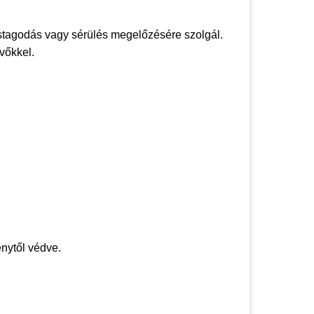
tagodás vagy sérülés megelőzésére szolgál.
vőkkel.
nytől védve.