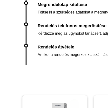
Töltse ki a szükséges adatokat a megren
Kérdezze meg az ügynököt tanácsért, adja 
Amikor a rendelés megérkezik a szállítási 