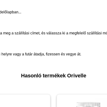
delőlapban...
meg a szállítási címet, és válassza ki a megfelelő szállítási m
helyre vagy a futár átadja, fizessen és vegye át.
Hasonló termékek Orivelle