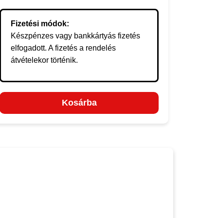
Fizetési módok:
Készpénzes vagy bankkártyás fizetés
elfogadott. A fizetés a rendelés
átvételekor történik.
Kosárba