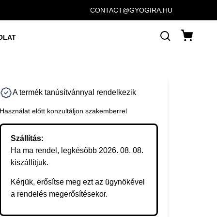
CONTACT@GYOGIRA.HU
OLAT
A termék tanúsítvánnyal rendelkezik
Használat előtt konzultáljon szakemberrel
Szállítás:
Ha ma rendel, legkésőbb 2026. 08. 08.
kiszállítjuk.
Kérjük, erősítse meg ezt az ügynökével
a rendelés megerősítésekor.