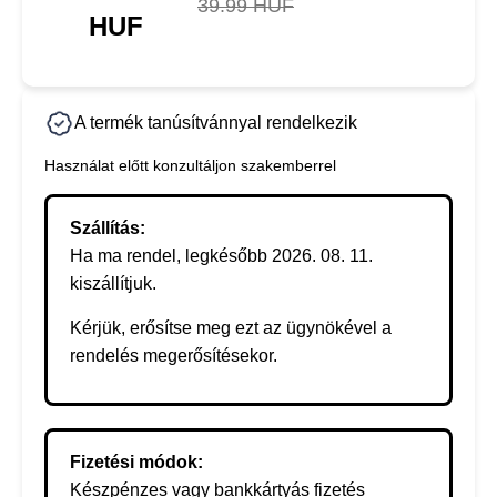
39.99 HUF
HUF
A termék tanúsítvánnyal rendelkezik
Használat előtt konzultáljon szakemberrel
Szállítás:
Ha ma rendel, legkésőbb 2026. 08. 11.
kiszállítjuk.
Kérjük, erősítse meg ezt az ügynökével a
rendelés megerősítésekor.
Fizetési módok:
Készpénzes vagy bankkártyás fizetés