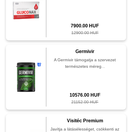
7900.00 HUF
12900.00 HUF
Germivir
A Germivir támogatja a szervezet
természetes méreg...
10576.00 HUF
21152.00 HUF
Visitéc Premium
Javítja a látásélességet, csökkenti az