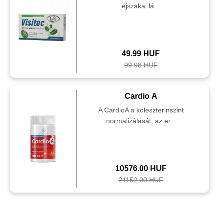
éjszakai lá...
49.99 HUF
99.98 HUF
Cardio A
A CardioA a koleszterinszint
normalizálását, az er...
10576.00 HUF
21152.00 HUF