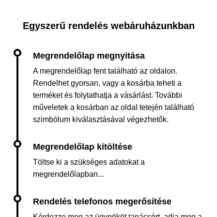
Egyszerű rendelés webáruházunkban
A megrendelőlap fent található az oldalon.
Rendelhet gyorsan, vagy a kosárba teheti a
terméket és folytathatja a vásárlást. További
műveletek a kosárban az oldal tetején található
szimbólum kiválasztásával végezhetők.
Töltse ki a szükséges adatokat a
megrendelőlapban...
Kérdezze meg az ügynököt tanácsért, adja meg a