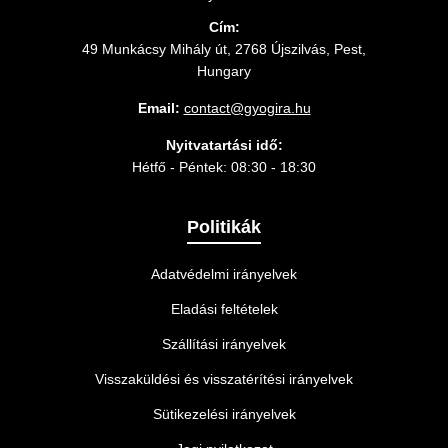
Cím:
49 Munkácsy Mihály út, 2768 Újszilvás, Pest,
Hungary
Email:
contact@gyogira.hu
Nyitvatartási idő:
Hétfő - Péntek: 08:30 - 18:30
Politikák
Adatvédelmi irányelvek
Eladási feltételek
Szállítási irányelvek
Visszaküldési és visszatérítési irányelvek
Sütikezelési irányelvek