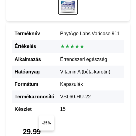
Terméknév
PhytAge Labs Varicose 911
★★★★★
Értékelés
Alkalmazás
Érrendszeri egészség
Hatóanyag
Vitamin A (béta-karotin)
Formátum
Kapszulák
Termékazonosító
VSL60-HU-22
Készlet
15
-25%
29.99