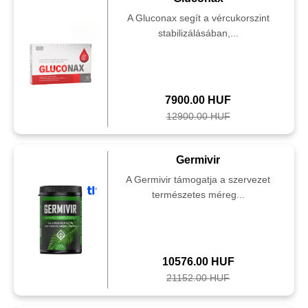
A Gluconax segít a vércukorszint
stabilizálásában,...
7900.00 HUF
12900.00 HUF
Germivir
A Germivir támogatja a szervezet
természetes méreg...
10576.00 HUF
21152.00 HUF