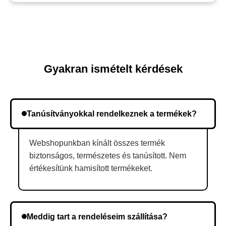
Gyakran ismételt kérdések
Tanúsítványokkal rendelkeznek a termékek?
Webshopunkban kínált összes termék
biztonságos, természetes és tanúsított. Nem
értékesítünk hamisított termékeket.
Meddig tart a rendeléseim szállítása?