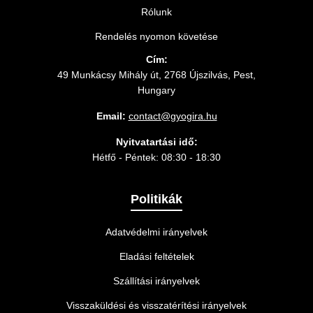
Rólunk
Rendelés nyomon követése
Cím:
49 Munkácsy Mihály út, 2768 Újszilvás, Pest,
Hungary
Email:
contact@gyogira.hu
Nyitvatartási idő:
Hétfő - Péntek: 08:30 - 18:30
Politikák
Adatvédelmi irányelvek
Eladási feltételek
Szállítási irányelvek
Visszaküldési és visszatérítési irányelvek