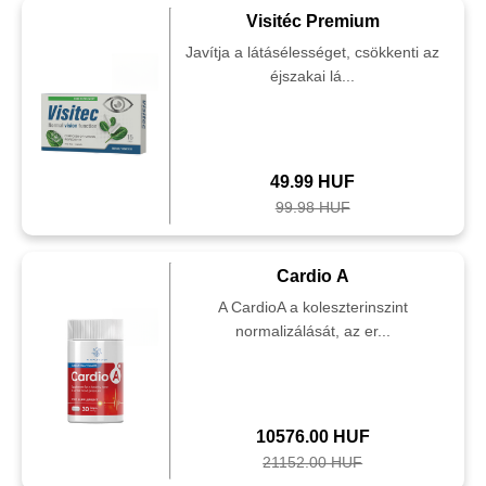
Visitéc Premium
Javítja a látásélességet, csökkenti az
éjszakai lá...
49.99 HUF
99.98 HUF
Cardio A
A CardioA a koleszterinszint
normalizálását, az er...
10576.00 HUF
21152.00 HUF