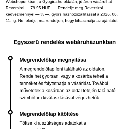
Webshopunkban, a Gyogira.hu oldalán, jó áron vásárolhat
Reversirol —
79.95 HUF —
. Rendelje meg Reversirol
kedvezménnyel — % —, gyors házhozszállítással a 2026. 08.
11.-ig. Ne feledje, ma rendeljen, hogy kihasználja az ajánlatot!
Egyszerű rendelés webáruházunkban
A megrendelőlap fent található az oldalon.
Rendelhet gyorsan, vagy a kosárba teheti a
terméket és folytathatja a vásárlást. További
műveletek a kosárban az oldal tetején található
szimbólum kiválasztásával végezhetők.
Töltse ki a szükséges adatokat a