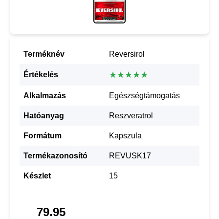
Terméknév
Reversirol
★★★★★
Értékelés
Alkalmazás
Egészségtámogatás
Hatóanyag
Reszveratrol
Formátum
Kapszula
Termékazonosító
REVUSK17
Készlet
15
79.95