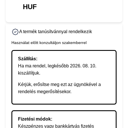
HUF
A termék tanúsítvánnyal rendelkezik
Használat előtt konzultáljon szakemberrel
Szállítás:
Ha ma rendel, legkésőbb 2026. 08. 10.
kiszállítjuk.
Kérjük, erősítse meg ezt az ügynökével a
rendelés megerősítésekor.
Fizetési módok:
Készpénzes vagy bankkártyás fizetés