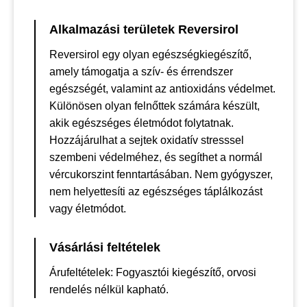
Alkalmazási területek Reversirol
Reversirol egy olyan egészségkiegészítő,
amely támogatja a szív- és érrendszer
egészségét, valamint az antioxidáns védelmet.
Különösen olyan felnőttek számára készült,
akik egészséges életmódot folytatnak.
Hozzájárulhat a sejtek oxidatív stresssel
szembeni védelméhez, és segíthet a normál
vércukorszint fenntartásában. Nem gyógyszer,
nem helyettesíti az egészséges táplálkozást
vagy életmódot.
Vásárlási feltételek
Árufeltételek: Fogyasztói kiegészítő, orvosi
rendelés nélkül kapható.