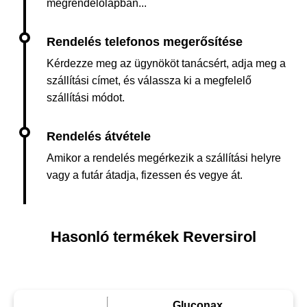
megrendelőlapban...
Kérdezze meg az ügynököt tanácsért, adja meg a
szállítási címet, és válassza ki a megfelelő
szállítási módot.
Amikor a rendelés megérkezik a szállítási helyre
vagy a futár átadja, fizessen és vegye át.
Hasonló termékek Reversirol
Gluconax