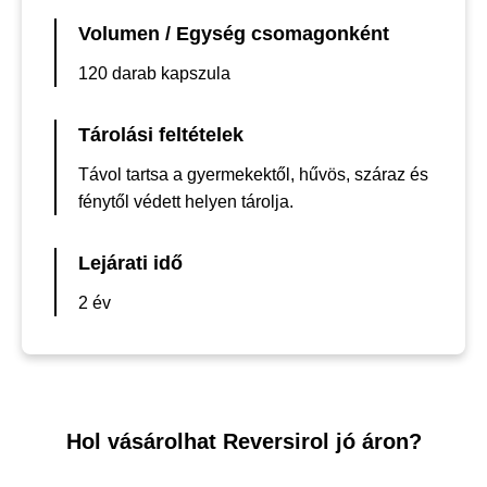
Volumen / Egység csomagonként
120 darab kapszula
Tárolási feltételek
Távol tartsa a gyermekektől, hűvös, száraz és
fénytől védett helyen tárolja.
Lejárati idő
2 év
Hol vásárolhat Reversirol jó áron?