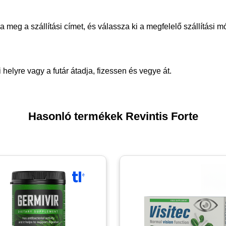
meg a szállítási címet, és válassza ki a megfelelő szállítási m
helyre vagy a futár átadja, fizessen és vegye át.
Hasonló termékek Revintis Forte