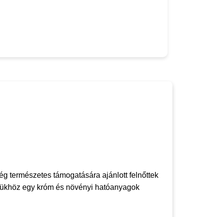
g természetes támogatására ajánlott felnőttek
létükhöz egy króm és növényi hatóanyagok