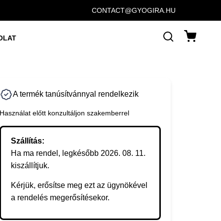
CONTACT@GYOGIRA.HU
OLAT
A termék tanúsítvánnyal rendelkezik
Használat előtt konzultáljon szakemberrel
Szállítás:
Ha ma rendel, legkésőbb 2026. 08. 11.
kiszállítjuk.
Kérjük, erősítse meg ezt az ügynökével
a rendelés megerősítésekor.