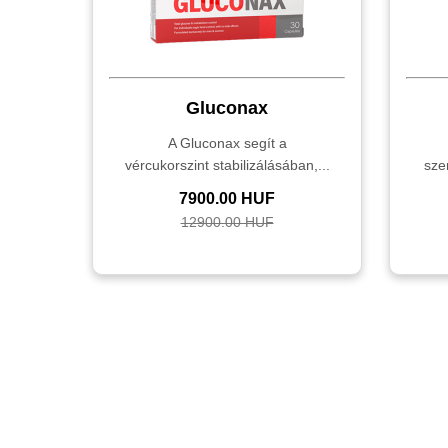
Gluconax
A Gluconax segít a
vércukorszint stabilizálásában,...
sze
7900.00 HUF
12900.00 HUF