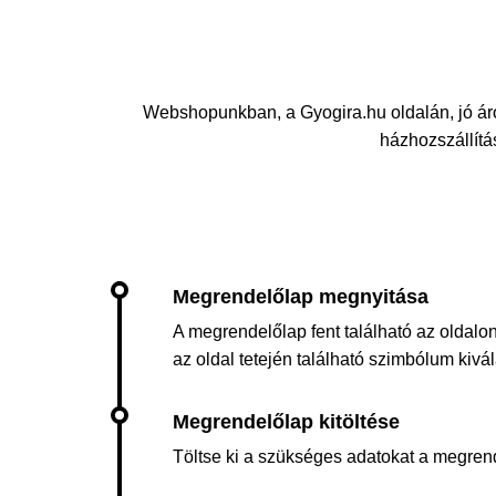
Webshopunkban, a Gyogira.hu oldalán, jó ár
házhozszállítás
A megrendelőlap fent található az oldalon
az oldal tetején található szimbólum kiv
Töltse ki a szükséges adatokat a megren