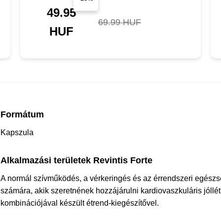
49.95
69.99 HUF
HUF
Formátum
Kapszula
Alkalmazási területek Revintis Forte
A normál szívműködés, a vérkeringés és az érrendszeri egészsé
számára, akik szeretnének hozzájárulni kardiovaszkuláris jól
kombinációjával készült étrend-kiegészítővel.