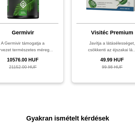
Germivir
Visitéc Premium
A Germivir támogatja a
Javítja a látásélességet
rvezet természetes méreg...
csökkenti az éjszakai lá..
10576.00 HUF
49.99 HUF
21152.00 HUF
99.98 HUF
Gyakran ismételt kérdések