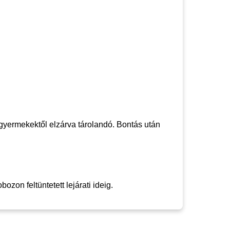
 gyermekektől elzárva tárolandó. Bontás után
zon feltüntetett lejárati ideig.