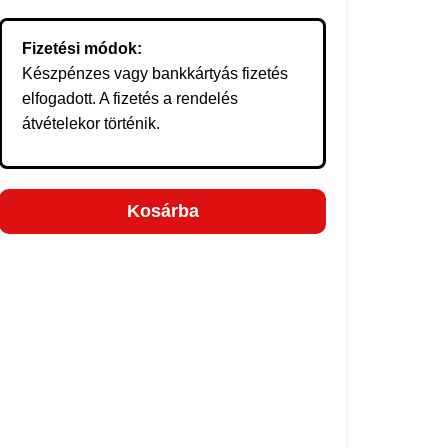
Fizetési módok:
Készpénzes vagy bankkártyás fizetés
elfogadott. A fizetés a rendelés
átvételekor történik.
Kosárba