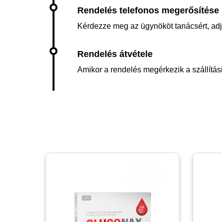
Kérdezze meg az ügynököt tanácsért, adja 
Amikor a rendelés megérkezik a szállítási 