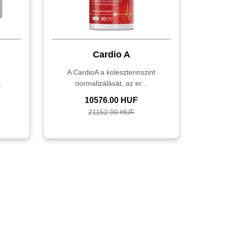
Cardio A
,
A CardioA a koleszterinszint
.
normalizálását, az er...
10576.00 HUF
21152.00 HUF