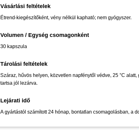
Vásárlási feltételek
Étrend-kiegészítőként, vény nélkül kapható; nem gyógyszer.
Volumen / Egység csomagonként
30 kapszula
Tárolási feltételek
Száraz, hűvös helyen, közvetlen napfénytől védve, 25 °C alatt,
tartsa jól lezárva.
Lejárati idő
A gyártástól számított 24 hónap, bontatlan csomagolásban, a dobo