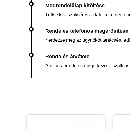
Töltse ki a szükséges adatokat a megren
Kérdezze meg az ügynököt tanácsért, adja 
Amikor a rendelés megérkezik a szállítási 