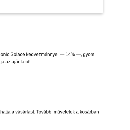
Sonic Solace kedvezménnyel — 14% —, gyors
ja az ajánlatot!
thatja a vásárlást. További műveletek a kosárban