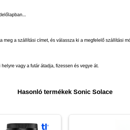
delőlapban...
meg a szállítási címet, és válassza ki a megfelelő szállítási m
helyre vagy a futár átadja, fizessen és vegye át.
Hasonló termékek Sonic Solace