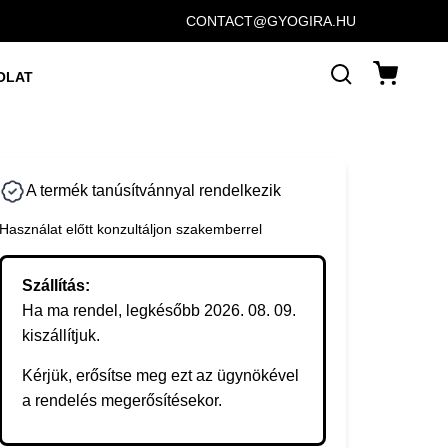
CONTACT@GYOGIRA.HU
OLAT
A termék tanúsítvánnyal rendelkezik
Használat előtt konzultáljon szakemberrel
Szállítás:
Ha ma rendel, legkésőbb 2026. 08. 09.
kiszállítjuk.
Kérjük, erősítse meg ezt az ügynökével
a rendelés megerősítésekor.