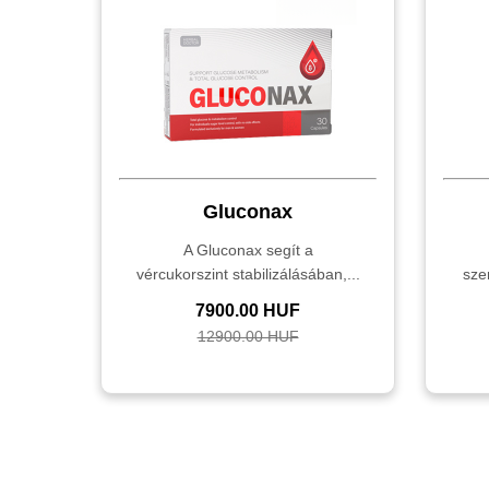
Gluconax
A Gluconax segít a
vércukorszint stabilizálásában,...
sze
7900.00 HUF
12900.00 HUF