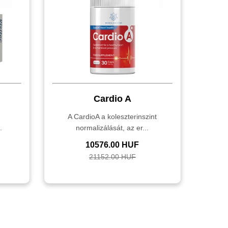
Cardio A
,
A CardioA a koleszterinszint
.
normalizálását, az er...
10576.00 HUF
21152.00 HUF