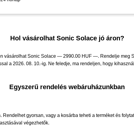
Hol vásárolhat Sonic Solace jó áron?
on vásárolhat Sonic Solace —
2990.00 HUF —
. Rendelje meg 
sal a 2026. 08. 10.-ig. Ne feledje, ma rendeljen, hogy kihasznál
Egyszerű rendelés webáruházunkban
. Rendelhet gyorsan, vagy a kosárba teheti a terméket és folyta
álasztásával végezhetők.