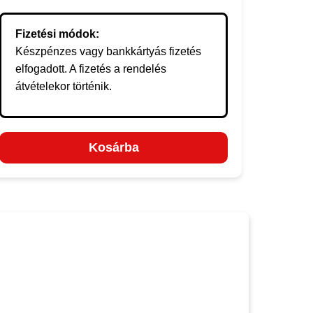
Fizetési módok:
Készpénzes vagy bankkártyás fizetés
elfogadott. A fizetés a rendelés
átvételekor történik.
Kosárba