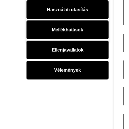
Használati utasítás
Mellékhatások
Ellenjavallatok
Vélemények