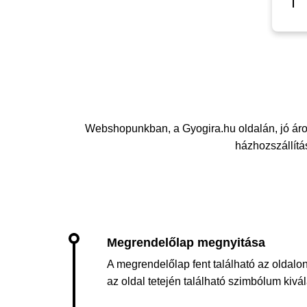
Webshopunkban, a Gyogira.hu oldalán, jó ár
házhozszállítás
A megrendelőlap fent található az oldalon
az oldal tetején található szimbólum kiv