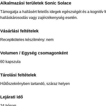
Alkalmazási területek Sonic Solace
Támogatja a hallásért felelős idegek egészségét és a kognitív 
halláskárosodás vagy zajérzékenység esetén.
Vásárlási feltételek
Receptköteles készítmény: nem
Volumen / Egység csomagonként
60 kapszula
Tárolási feltételek
Hűtőszekrényben tartandó, száraz helyen
Lejárati idő
24 hónap