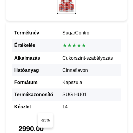
Terméknév
SugarControl
★★★★★
Értékelés
Alkalmazás
Cukorszint-szabályozás
Hatóanyag
Cinnaflavon
Formátum
Kapszula
Termékazonosító
SUG-HU01
Készlet
14
-25%
2990.00