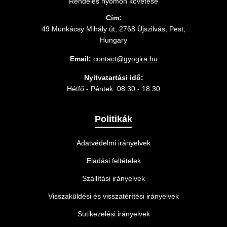
Rendelés nyomon követése
Cím:
49 Munkácsy Mihály út, 2768 Újszilvás, Pest,
Hungary
Email:
contact@gyogira.hu
Nyitvatartási idő:
Hétfő - Péntek: 08:30 - 18:30
Politikák
Adatvédelmi irányelvek
Eladási feltételek
Szállítási irányelvek
Visszaküldési és visszatérítési irányelvek
Sütikezelési irányelvek