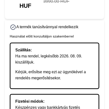
3990.00 HUF
HUF
A termék tanúsítvánnyal rendelkezik
Használat előtt konzultáljon szakemberrel
Szállítás:
Ha ma rendel, legkésőbb 2026. 08. 09.
kiszállítjuk.
Kérjük, erősítse meg ezt az ügynökével a
rendelés megerősítésekor.
Fizetési módok:
Készpénzes vagy bankkártyás fizetés