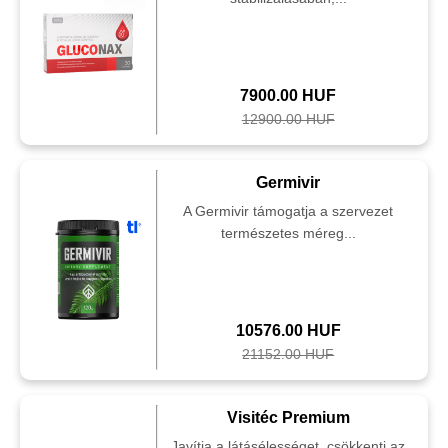
7900.00 HUF
12900.00 HUF
Germivir
A Germivir támogatja a szervezet
természetes méreg...
10576.00 HUF
21152.00 HUF
Visitéc Premium
Javítja a látásélességet, csökkenti az