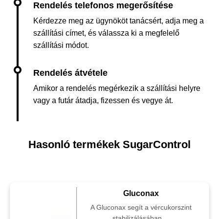
Kérdezze meg az ügynököt tanácsért, adja meg a
szállítási címet, és válassza ki a megfelelő
szállítási módot.
Amikor a rendelés megérkezik a szállítási helyre
vagy a futár átadja, fizessen és vegye át.
Hasonló termékek SugarControl
Gluconax
A Gluconax segít a vércukorszint
stabilizálásában,...