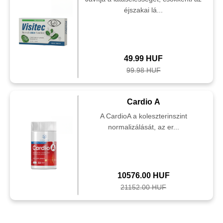
éjszakai lá...
49.99 HUF
99.98 HUF
Cardio A
A CardioA a koleszterinszint
normalizálását, az er...
10576.00 HUF
21152.00 HUF