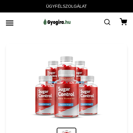
ÜGYFÉLSZOLGÁLAT