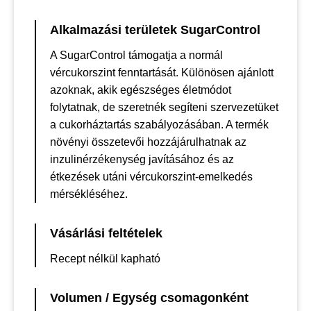
Alkalmazási területek SugarControl
A SugarControl támogatja a normál
vércukorszint fenntartását. Különösen ajánlott
azoknak, akik egészséges életmódot
folytatnak, de szeretnék segíteni szervezetüket
a cukorháztartás szabályozásában. A termék
növényi összetevői hozzájárulhatnak az
inzulinérzékenység javításához és az
étkezések utáni vércukorszint-emelkedés
mérsékléséhez.
Vásárlási feltételek
Recept nélkül kapható
Volumen / Egység csomagonként