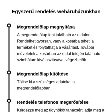
Egyszerű rendelés webáruházunkban
A megrendelőlap fent található az oldalon.
Rendelhet gyorsan, vagy a kosárba teheti a
terméket és folytathatja a vásárlást. További
műveletek a kosárban az oldal tetején található
szimbólum kiválasztásával végezhetők.
Töltse ki a szükséges adatokat a
megrendelőlapban...
Kérdezze meg az ügynököt tanácsért, adja meg a