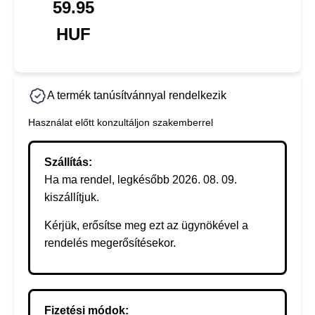
59.95
HUF
A termék tanúsítvánnyal rendelkezik
Használat előtt konzultáljon szakemberrel
Szállítás:
Ha ma rendel, legkésőbb 2026. 08. 09.
kiszállítjuk.
Kérjük, erősítse meg ezt az ügynökével a
rendelés megerősítésekor.
Fizetési módok: