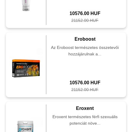
10576.00 HUF
21152.00 HUF
Eroboost
Az Eroboost természetes összetevői
hozzájárulnak a...
10576.00 HUF
21152.00 HUF
Eroxent
Eroxent természetes férfi szexuális
potenciát növe...