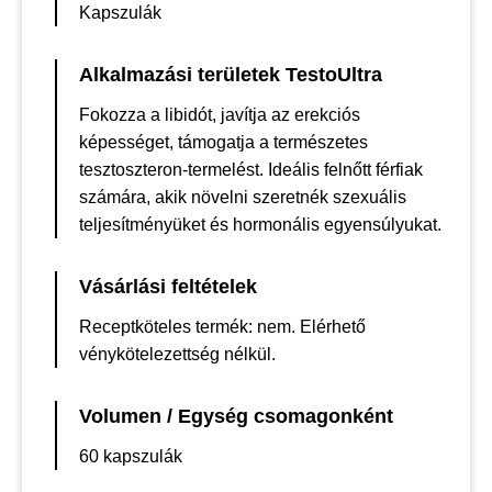
Kapszulák
Alkalmazási területek TestoUltra
Fokozza a libidót, javítja az erekciós
képességet, támogatja a természetes
tesztoszteron-termelést. Ideális felnőtt férfiak
számára, akik növelni szeretnék szexuális
teljesítményüket és hormonális egyensúlyukat.
Vásárlási feltételek
Receptköteles termék: nem. Elérhető
vénykötelezettség nélkül.
Volumen / Egység csomagonként
60 kapszulák