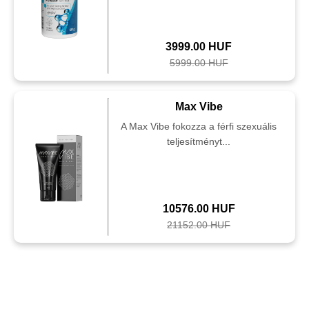
3999.00 HUF
5999.00 HUF
Max Vibe
A Max Vibe fokozza a férfi szexuális
teljesítményt...
10576.00 HUF
21152.00 HUF