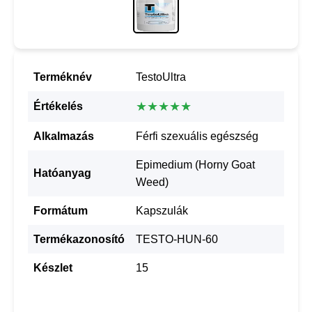
Terméknév
TestoUltra
★★★★★
Értékelés
Alkalmazás
Férfi szexuális egészség
Epimedium (Horny Goat
Hatóanyag
Weed)
Formátum
Kapszulák
Termékazonosító
TESTO-HUN-60
Készlet
15