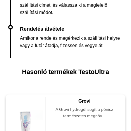
szállítási címet, és válassza ki a megfelelő
szállítási módot.
Amikor a rendelés megérkezik a szállítási helyre
vagy a futár átadja, fizessen és vegye át.
Hasonló termékek TestoUltra
Grovi
A Grovi hydrogél segít a pénisz
természetes megnöv...