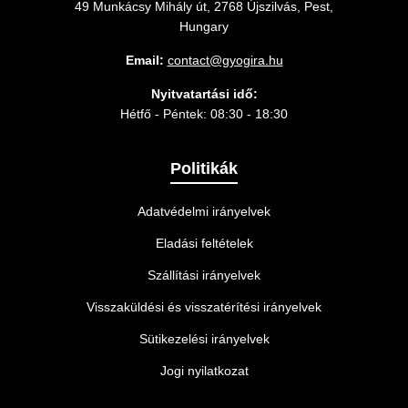
49 Munkácsy Mihály út, 2768 Újszilvás, Pest,
Hungary
Email:
contact@gyogira.hu
Nyitvatartási idő:
Hétfő - Péntek: 08:30 - 18:30
Politikák
Adatvédelmi irányelvek
Eladási feltételek
Szállítási irányelvek
Visszaküldési és visszatérítési irányelvek
Sütikezelési irányelvek
Jogi nyilatkozat