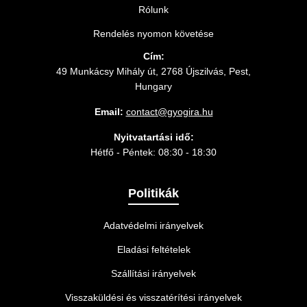
Rólunk
Rendelés nyomon követése
Cím:
49 Munkácsy Mihály út, 2768 Újszilvás, Pest,
Hungary
Email:
contact@gyogira.hu
Nyitvatartási idő:
Hétfő - Péntek: 08:30 - 18:30
Politikák
Adatvédelmi irányelvek
Eladási feltételek
Szállítási irányelvek
Visszaküldési és visszatérítési irányelvek