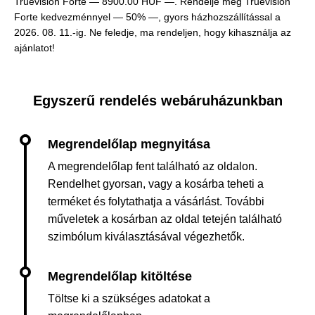
Truevision Forte —
8900.00 HUF —
. Rendelje meg Truevision
Forte kedvezménnyel — 50% —, gyors házhozszállítással a
2026. 08. 11.-ig. Ne feledje, ma rendeljen, hogy kihasználja az
ajánlatot!
Egyszerű rendelés webáruházunkban
A megrendelőlap fent található az oldalon.
Rendelhet gyorsan, vagy a kosárba teheti a
terméket és folytathatja a vásárlást. További
műveletek a kosárban az oldal tetején található
szimbólum kiválasztásával végezhetők.
Töltse ki a szükséges adatokat a