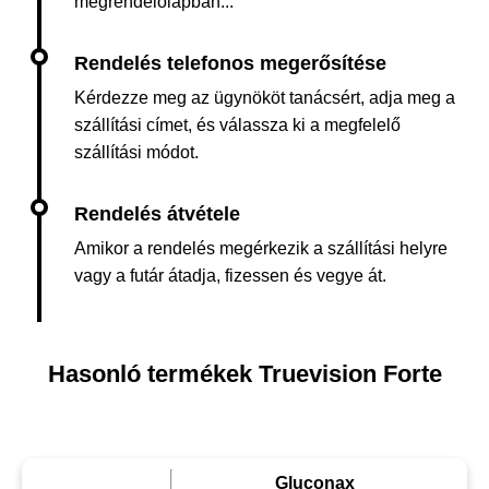
megrendelőlapban...
Kérdezze meg az ügynököt tanácsért, adja meg a
szállítási címet, és válassza ki a megfelelő
szállítási módot.
Amikor a rendelés megérkezik a szállítási helyre
vagy a futár átadja, fizessen és vegye át.
Hasonló termékek Truevision Forte
Gluconax