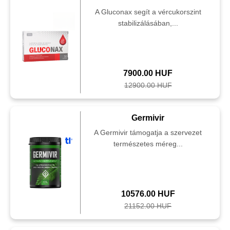
A Gluconax segít a vércukorszint
stabilizálásában,...
7900.00 HUF
12900.00 HUF
Germivir
A Germivir támogatja a szervezet
természetes méreg...
10576.00 HUF
21152.00 HUF