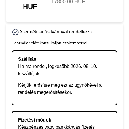
17800.00 HUF
HUF
A termék tanúsítvánnyal rendelkezik
Használat előtt konzultáljon szakemberrel
Szállítás:
Ha ma rendel, legkésőbb 2026. 08. 10.
kiszállítjuk.
Kérjük, erősítse meg ezt az ügynökével a
rendelés megerősítésekor.
Fizetési módok:
Készpénzes vagy bankkártyás fizetés