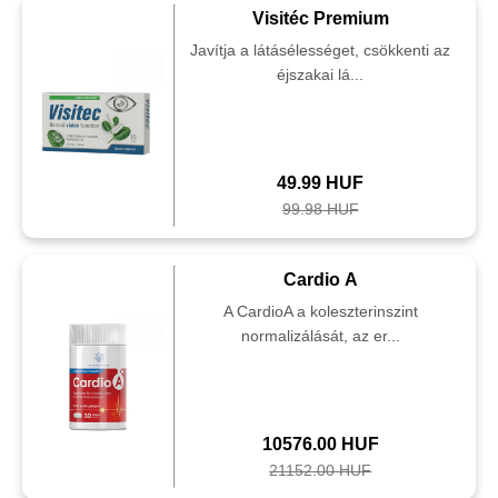
Visitéc Premium
Javítja a látásélességet, csökkenti az
éjszakai lá...
49.99 HUF
99.98 HUF
Cardio A
A CardioA a koleszterinszint
normalizálását, az er...
10576.00 HUF
21152.00 HUF