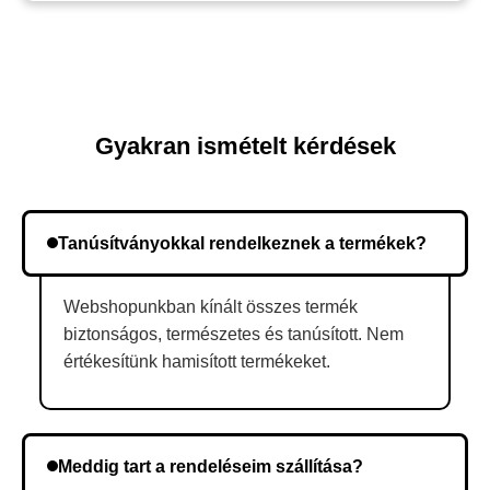
Gyakran ismételt kérdések
Tanúsítványokkal rendelkeznek a termékek?
Webshopunkban kínált összes termék
biztonságos, természetes és tanúsított. Nem
értékesítünk hamisított termékeket.
Meddig tart a rendeléseim szállítása?