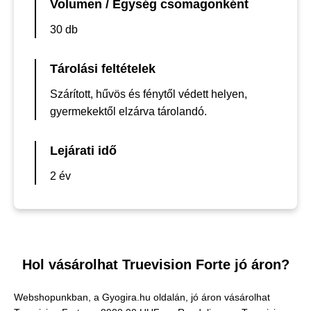
Volumen / Egység csomagonként
30 db
Tárolási feltételek
Szárított, hűvös és fénytől védett helyen,
gyermekektől elzárva tárolandó.
Lejárati idő
2 év
Hol vásárolhat Truevision Forte jó áron?
Webshopunkban, a Gyogira.hu oldalán, jó áron vásárolhat