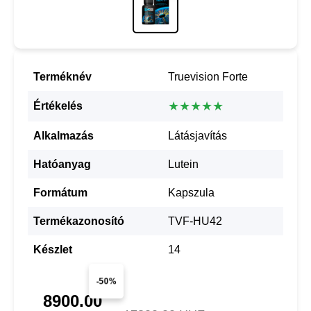
Terméknév
Truevision Forte
★★★★★
Értékelés
Alkalmazás
Látásjavítás
Hatóanyag
Lutein
Formátum
Kapszula
Termékazonosító
TVF-HU42
Készlet
14
-50%
8900.00