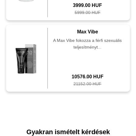
3999.00 HUF
5999.00 HUF
Max Vibe
A Max Vibe fokozza a férfi szexuális
teljesítményt...
10576.00 HUF
21152.00 HUF
Gyakran ismételt kérdések