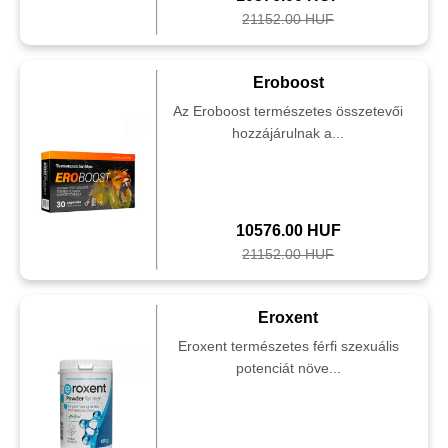
21152.00 HUF
Eroboost
Az Eroboost természetes összetevői
hozzájárulnak a...
10576.00 HUF
21152.00 HUF
Eroxent
Eroxent természetes férfi szexuális
potenciát növe...