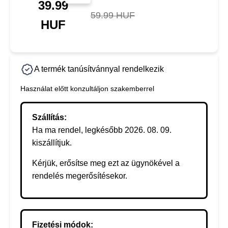
39.99
59.99 HUF
HUF
A termék tanúsítvánnyal rendelkezik
Használat előtt konzultáljon szakemberrel
Szállítás:
Ha ma rendel, legkésőbb 2026. 08. 09.
kiszállítjuk.
Kérjük, erősítse meg ezt az ügynökével a
rendelés megerősítésekor.
Fizetési módok: