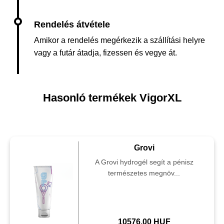
Amikor a rendelés megérkezik a szállítási helyre
vagy a futár átadja, fizessen és vegye át.
Hasonló termékek VigorXL
Grovi
A Grovi hydrogél segít a pénisz
természetes megnöv...
10576.00 HUF