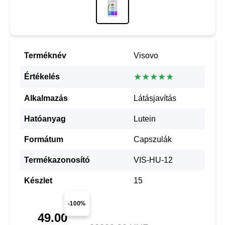
Terméknév
Visovo
★★★★★
Értékelés
Alkalmazás
Látásjavítás
Hatóanyag
Lutein
Formátum
Capszulák
Termékazonosító
VIS-HU-12
Készlet
15
-100%
49.00