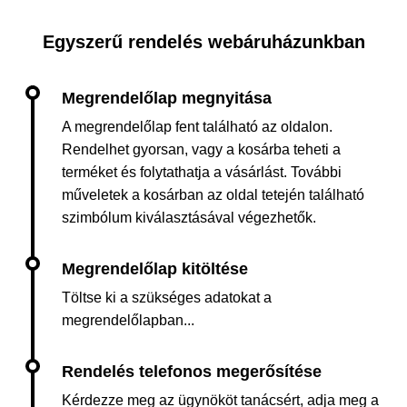
Egyszerű rendelés webáruházunkban
A megrendelőlap fent található az oldalon.
Rendelhet gyorsan, vagy a kosárba teheti a
terméket és folytathatja a vásárlást. További
műveletek a kosárban az oldal tetején található
szimbólum kiválasztásával végezhetők.
Töltse ki a szükséges adatokat a
megrendelőlapban...
Kérdezze meg az ügynököt tanácsért, adja meg a