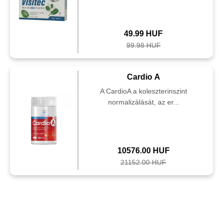
49.99 HUF
99.98 HUF
Cardio A
A CardioA a koleszterinszint
normalizálását, az er...
10576.00 HUF
21152.00 HUF