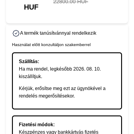
22800.00 HUF
HUF
A termék tanúsítvánnyal rendelkezik
Használat előtt konzultáljon szakemberrel
Szállítás:
Ha ma rendel, legkésőbb 2026. 08. 10.
kiszállítjuk.
Kérjük, erősítse meg ezt az ügynökével a
rendelés megerősítésekor.
Fizetési módok:
Készpénzes vagy bankkártyás fizetés