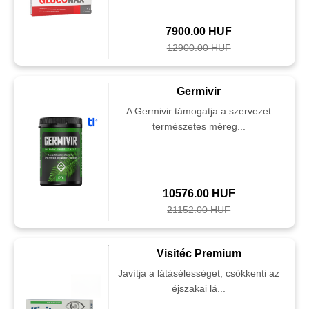
7900.00 HUF
12900.00 HUF
Germivir
A Germivir támogatja a szervezet
természetes méreg...
10576.00 HUF
21152.00 HUF
Visitéc Premium
Javítja a látásélességet, csökkenti az
éjszakai lá...