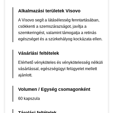
Alkalmazási területek Visovo
A Visovo segít a látásélesség fenntartásában,
csökkenti a szemszárazságot, javítja a
szemkeringést, valamint támogatja a retinás
egészséget és a szürkehályog kockázata ellen.
Vásárlási feltételek
Elérhető vényköteles és vénykötelesség nélküli
vásárlással, egészségügyi felügyelet mellett
ajánlott.
Volumen / Egység csomagonként
60 kapszula
Tárolási feltételek