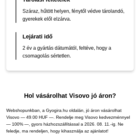
Száraz, hűtött helyen, fénytől védve tárolandó,
gyerekek elől elzárva.
Lejárati idő
2 év a gyártás dátumától, feltéve, hogy a
csomagolás sértetlen.
Hol vásárolhat Visovo jó áron?
Webshopunkban, a Gyogira.hu oldalán, jó áron vásárolhat
Visovo —
49.00 HUF —
. Rendelje meg Visovo kedvezménnyel
— 100% —, gyors házhozszállítással a 2026. 08. 11.-ig. Ne
feledje, ma rendeljen, hogy kihasználja az ajánlatot!