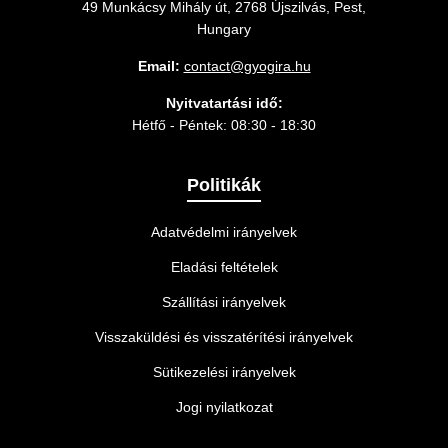
49 Munkácsy Mihály út, 2768 Újszilvás, Pest,
Hungary
Email:
contact@gyogira.hu
Nyitvatartási idő:
Hétfő - Péntek: 08:30 - 18:30
Politikák
Adatvédelmi irányelvek
Eladási feltételek
Szállítási irányelvek
Visszaküldési és visszatérítési irányelvek
Sütikezelési irányelvek
Jogi nyilatkozat