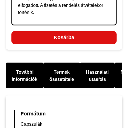
elfogadott. A fizetés a rendelés átvételekor
történik.
Kosárba
További
Termék
Használati
Mel
információk
összetétele
utasítás
Formátum
Capszulák