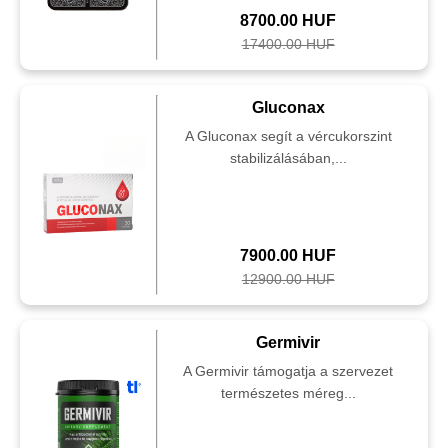
8700.00 HUF
17400.00 HUF
Gluconax
A Gluconax segít a vércukorszint
stabilizálásában,...
7900.00 HUF
12900.00 HUF
Germivir
A Germivir támogatja a szervezet
természetes méreg...