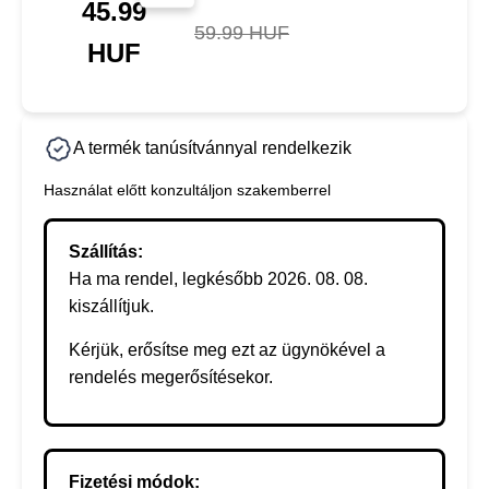
45.99
59.99 HUF
HUF
A termék tanúsítvánnyal rendelkezik
Használat előtt konzultáljon szakemberrel
Szállítás:
Ha ma rendel, legkésőbb 2026. 08. 08.
kiszállítjuk.
Kérjük, erősítse meg ezt az ügynökével a
rendelés megerősítésekor.
Fizetési módok: