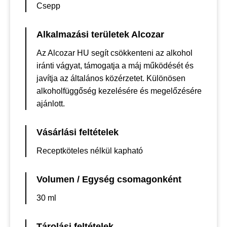
Csepp
Alkalmazási területek Alcozar
Az Alcozar HU segít csökkenteni az alkohol
iránti vágyat, támogatja a máj működését és
javítja az általános közérzetet. Különösen
alkoholfüggőség kezelésére és megelőzésére
ajánlott.
Vásárlási feltételek
Receptköteles nélkül kapható
Volumen / Egység csomagonként
30 ml
Tárolási feltételek