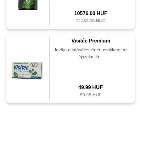
10576.00 HUF
21152.00 HUF
Visitéc Premium
Javítja a látásélességet, csökkenti az
éjszakai lá...
49.99 HUF
99.98 HUF