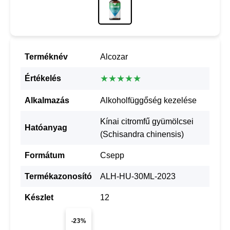
Terméknév
Alcozar
★★★★★
Értékelés
Alkalmazás
Alkoholfüggőség kezelése
Kínai citromfű gyümölcsei
Hatóanyag
(Schisandra chinensis)
Formátum
Csepp
Termékazonosító
ALH-HU-30ML-2023
Készlet
12
-23%