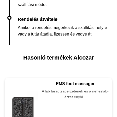
szállítási módot.
Amikor a rendelés megérkezik a szállítási helyre
vagy a futár átadja, fizessen és vegye át.
Hasonló termékek Alcozar
EMS foot massager
A láb fáradtságérzetének és a nehézláb-
érzet enyhí...