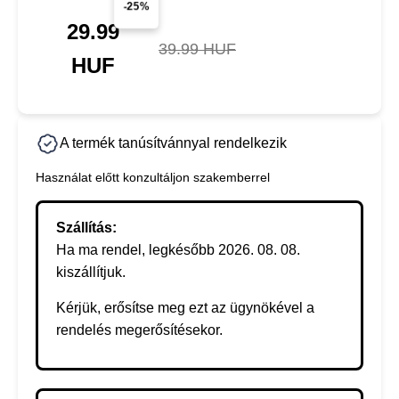
-25%
29.99
39.99 HUF
HUF
A termék tanúsítvánnyal rendelkezik
Használat előtt konzultáljon szakemberrel
Szállítás:
Ha ma rendel, legkésőbb 2026. 08. 08.
kiszállítjuk.
Kérjük, erősítse meg ezt az ügynökével a
rendelés megerősítésekor.