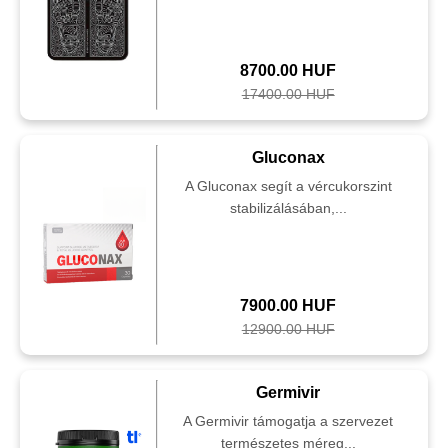
8700.00 HUF
17400.00 HUF
Gluconax
A Gluconax segít a vércukorszint
stabilizálásában,...
7900.00 HUF
12900.00 HUF
Germivir
A Germivir támogatja a szervezet
természetes méreg...