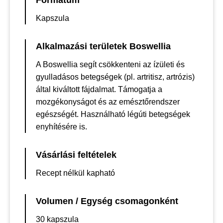
Formátum
Kapszula
Alkalmazási területek Boswellia
A Boswellia segít csökkenteni az ízületi és
gyulladásos betegségek (pl. artritisz, artrózis)
által kiváltott fájdalmat. Támogatja a
mozgékonyságot és az emésztőrendszer
egészségét. Használható légúti betegségek
enyhítésére is.
Vásárlási feltételek
Recept nélkül kapható
Volumen / Egység csomagonként
30 kapszula