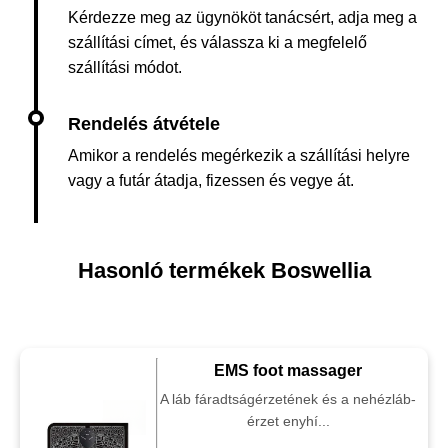
Kérdezze meg az ügynököt tanácsért, adja meg a
szállítási címet, és válassza ki a megfelelő
szállítási módot.
Amikor a rendelés megérkezik a szállítási helyre
vagy a futár átadja, fizessen és vegye át.
Hasonló termékek Boswellia
EMS foot massager
A láb fáradtságérzetének és a nehézláb-
érzet enyhí...