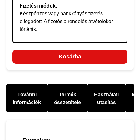
Fizetési módok:
Készpénzes vagy bankkártyás fizetés
elfogadott. A fizetés a rendelés átvételekor
történik.
Kosárba
További
Termék
Használati
Mel
információk
összetétele
utasítás