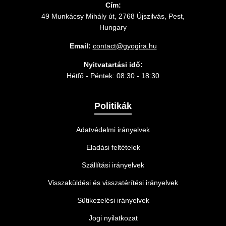
Cím:
49 Munkácsy Mihály út, 2768 Újszilvás, Pest,
Hungary
Email:
contact@gyogira.hu
Nyitvatartási idő:
Hétfő - Péntek: 08:30 - 18:30
Politikák
Adatvédelmi irányelvek
Eladási feltételek
Szállítási irányelvek
Visszaküldési és visszatérítési irányelvek
Sütikezelési irányelvek
Jogi nyilatkozat