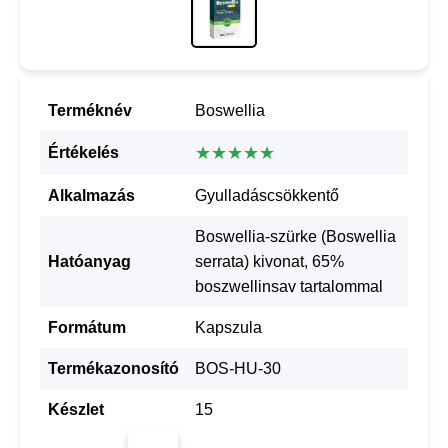
Terméknév
Boswellia
★★★★★
Értékelés
Alkalmazás
Gyulladáscsökkentő
Boswellia-szürke (Boswellia
Hatóanyag
serrata) kivonat, 65%
boszwellinsav tartalommal
Formátum
Kapszula
Termékazonosító
BOS-HU-30
Készlet
15