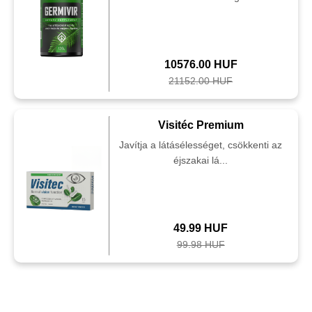
10576.00 HUF
21152.00 HUF
Visitéc Premium
Javítja a látásélességet, csökkenti az
éjszakai lá...
49.99 HUF
99.98 HUF