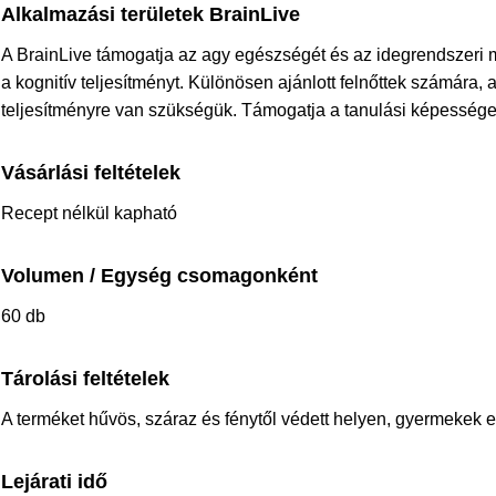
Alkalmazási területek BrainLive
A BrainLive támogatja az agy egészségét és az idegrendszeri m
a kognitív teljesítményt. Különösen ajánlott felnőttek számára,
teljesítményre van szükségük. Támogatja a tanulási képességet
Vásárlási feltételek
Recept nélkül kapható
Volumen / Egység csomagonként
60 db
Tárolási feltételek
A terméket hűvös, száraz és fénytől védett helyen, gyermekek el
Lejárati idő