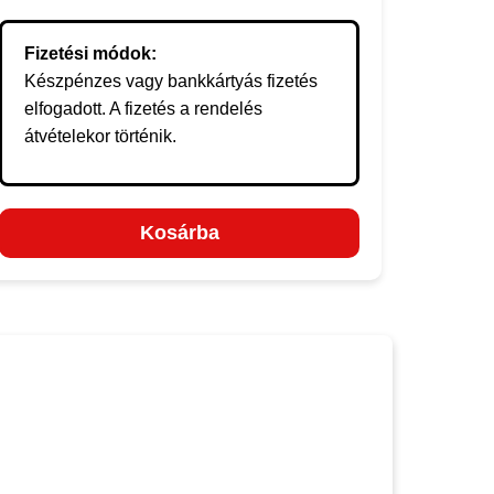
Fizetési módok:
Készpénzes vagy bankkártyás fizetés
elfogadott. A fizetés a rendelés
átvételekor történik.
Kosárba