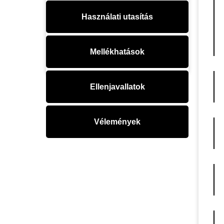
Használati utasítás
Mellékhatások
Ellenjavallatok
Vélemények