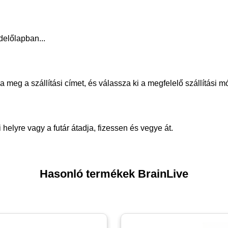
delőlapban...
meg a szállítási címet, és válassza ki a megfelelő szállítási m
helyre vagy a futár átadja, fizessen és vegye át.
Hasonló termékek BrainLive