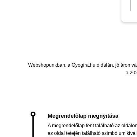
Webshopunkban, a Gyogira.hu oldalán, jó áron v
a 202
A megrendelőlap fent található az oldalon
az oldal tetején található szimbólum kiv