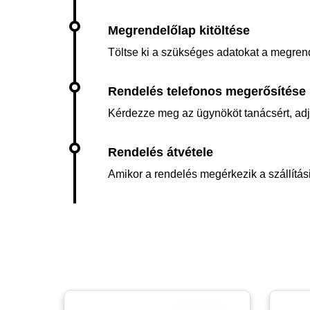
Töltse ki a szükséges adatokat a megren
Kérdezze meg az ügynököt tanácsért, adja 
Amikor a rendelés megérkezik a szállítási 