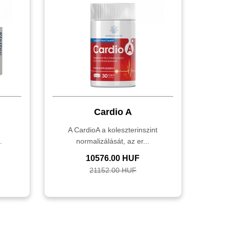
Cardio A
,
A CardioA a koleszterinszint
.
normalizálását, az er...
10576.00 HUF
21152.00 HUF