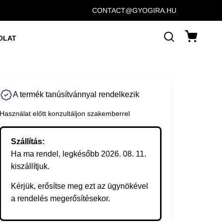
CONTACT@GYOGIRA.HU
OLAT
A termék tanúsítvánnyal rendelkezik
Használat előtt konzultáljon szakemberrel
Szállítás:
Ha ma rendel, legkésőbb 2026. 08. 11.
kiszállítjuk.
Kérjük, erősítse meg ezt az ügynökével
a rendelés megerősítésekor.