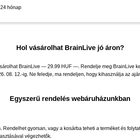
24 hónap
Hol vásárolhat BrainLive jó áron?
ásárolhat BrainLive —
29.99 HUF —
. Rendelje meg BrainLive 
6. 08. 12.-ig. Ne feledje, ma rendeljen, hogy kihasználja az aján
Egyszerű rendelés webáruházunkban
. Rendelhet gyorsan, vagy a kosárba teheti a terméket és folyta
álasztásával végezhetők.