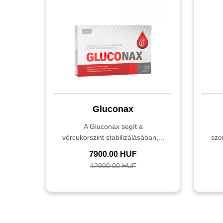
Gluconax
A Gluconax segít a
vércukorszint stabilizálásában,...
sze
7900.00 HUF
12900.00 HUF