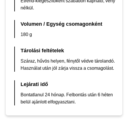
Étrend-kiegészítőként szabadon kapható, vény
nélkül.
Volumen / Egység csomagonként
180 g
Tárolási feltételek
Száraz, hűvös helyen, fénytől védve tárolandó.
Használat után jól zárja vissza a csomagolást.
Lejárati idő
Bontatlanul 24 hónap. Felbontás után 6 héten
belül ajánlott elfogyasztani.