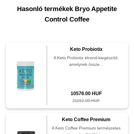
Hasonló termékek Bryo Appetite
Control Coffee
Keto Probiotix
A Keto Probiotix étrend-kiegészítő,
amelynek össze...
10576.00 HUF
21152.00 HUF
Keto Coffee Premium
A Keto Coffee Premium természetes