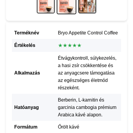
Terméknév
Bryo Appetite Control Coffee
★★★★★
Értékelés
Étvágykontroll, súlykezelés,
a hasi zsír csökkentése és
Alkalmazás
az anyagcsere támogatása
az egészséges életmód
részeként.
Berberin, L-karnitin és
Hatóanyag
garcinia cambogia prémium
Arabica kávé alapon.
Formátum
Őrölt kávé