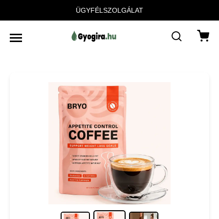
ÜGYFÉLSZOLGÁLAT