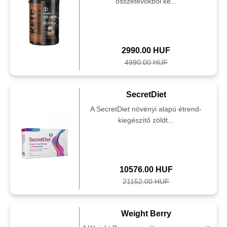
összetevőkből ké...
2990.00 HUF
4990.00 HUF
SecretDiet
A SecretDiet növényi alapú étrend-
kiegészítő zöldt...
10576.00 HUF
21152.00 HUF
Weight Berry