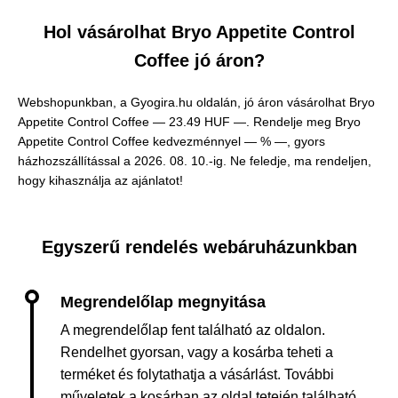
Hol vásárolhat Bryo Appetite Control
Coffee jó áron?
Webshopunkban, a Gyogira.hu oldalán, jó áron vásárolhat Bryo
Appetite Control Coffee —
23.49 HUF —
. Rendelje meg Bryo
Appetite Control Coffee kedvezménnyel — % —, gyors
házhozszállítással a 2026. 08. 10.-ig. Ne feledje, ma rendeljen,
hogy kihasználja az ajánlatot!
Egyszerű rendelés webáruházunkban
A megrendelőlap fent található az oldalon.
Rendelhet gyorsan, vagy a kosárba teheti a
terméket és folytathatja a vásárlást. További
műveletek a kosárban az oldal tetején található