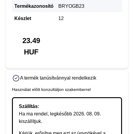
Termékazonosító
BRYOGB23
Készlet
12
23.49
HUF
A termék tanúsítvánnyal rendelkezik
Használat előtt konzultáljon szakemberrel
Szállítás:
Ha ma rendel, legkésőbb 2026. 08. 09.
kiszállítjuk.
Kérjük, erősítse meg ezt az ügynökével a