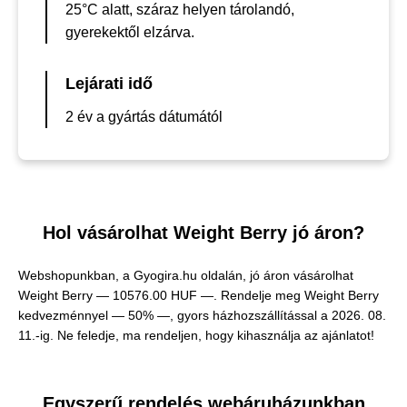
25°C alatt, száraz helyen tárolandó,
gyerekektől elzárva.
Lejárati idő
2 év a gyártás dátumától
Hol vásárolhat Weight Berry jó áron?
Webshopunkban, a Gyogira.hu oldalán, jó áron vásárolhat
Weight Berry —
10576.00 HUF —
. Rendelje meg Weight Berry
kedvezménnyel — 50% —, gyors házhozszállítással a 2026. 08.
11.-ig. Ne feledje, ma rendeljen, hogy kihasználja az ajánlatot!
Egyszerű rendelés webáruházunkban