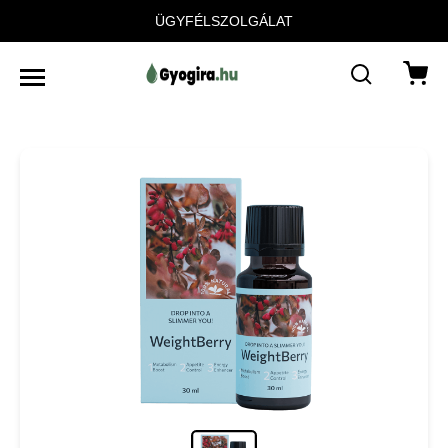
ÜGYFÉLSZOLGÁLAT