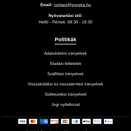
Email:
contact@gyogira.hu
Nyitvatartási idő:
Hétfő - Péntek: 08:30 - 18:30
Politikák
Adatvédelmi irányelvek
Eladási feltételek
Szállítási irányelvek
Visszaküldési és visszatérítési irányelvek
Sütikezelési irányelvek
Jogi nyilatkozat