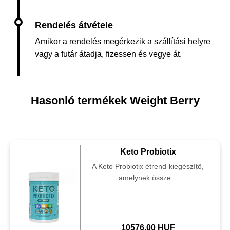
Amikor a rendelés megérkezik a szállítási helyre
vagy a futár átadja, fizessen és vegye át.
Hasonló termékek Weight Berry
Keto Probiotix
A Keto Probiotix étrend-kiegészítő,
amelynek össze...
10576.00 HUF