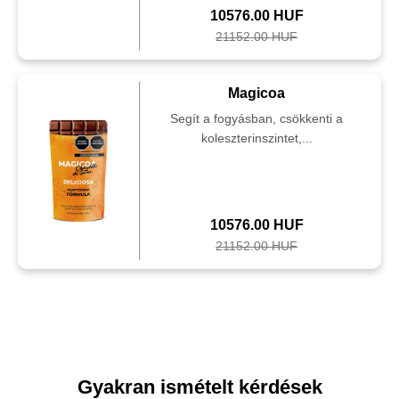
10576.00 HUF
21152.00 HUF
Magicoa
Segít a fogyásban, csökkenti a
koleszterinszintet,...
10576.00 HUF
21152.00 HUF
Gyakran ismételt kérdések