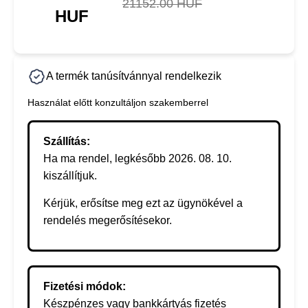
21152.00 HUF
HUF
A termék tanúsítvánnyal rendelkezik
Használat előtt konzultáljon szakemberrel
Szállítás:
Ha ma rendel, legkésőbb 2026. 08. 10.
kiszállítjuk.
Kérjük, erősítse meg ezt az ügynökével a
rendelés megerősítésekor.
Fizetési módok:
Készpénzes vagy bankkártyás fizetés