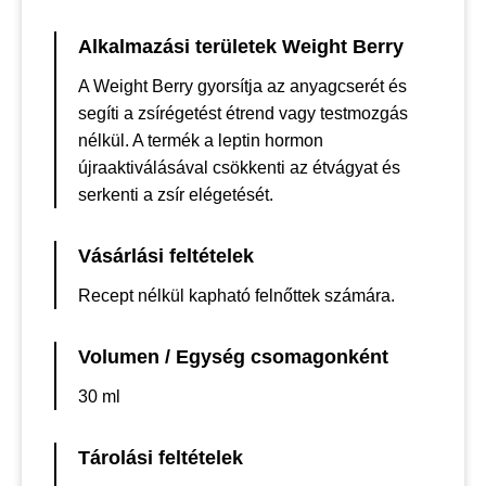
Alkalmazási területek Weight Berry
A Weight Berry gyorsítja az anyagcserét és
segíti a zsírégetést étrend vagy testmozgás
nélkül. A termék a leptin hormon
újraaktiválásával csökkenti az étvágyat és
serkenti a zsír elégetését.
Vásárlási feltételek
Recept nélkül kapható felnőttek számára.
Volumen / Egység csomagonként
30 ml
Tárolási feltételek