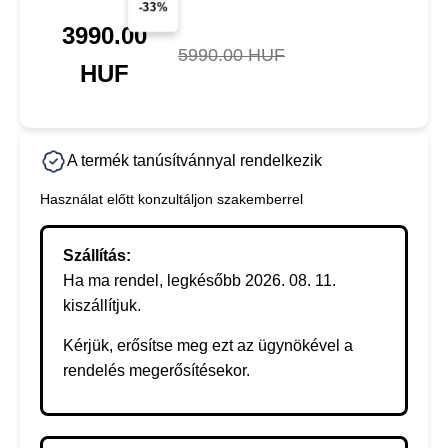
-33%
3990.00
5990.00 HUF
HUF
A termék tanúsítvánnyal rendelkezik
Használat előtt konzultáljon szakemberrel
Szállítás:
Ha ma rendel, legkésőbb 2026. 08. 11.
kiszállítjuk.
Kérjük, erősítse meg ezt az ügynökével a
rendelés megerősítésekor.