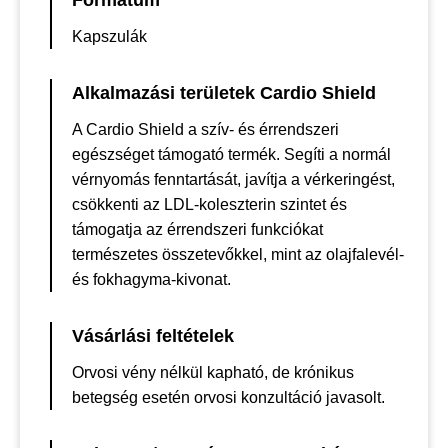
Formátum
Kapszulák
Alkalmazási területek Cardio Shield
A Cardio Shield a szív- és érrendszeri
egészséget támogató termék. Segíti a normál
vérnyomás fenntartását, javítja a vérkeringést,
csökkenti az LDL-koleszterin szintet és
támogatja az érrendszeri funkciókat
természetes összetevőkkel, mint az olajfalevél-
és fokhagyma-kivonat.
Vásárlási feltételek
Orvosi vény nélkül kapható, de krónikus
betegség esetén orvosi konzultáció javasolt.