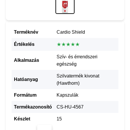
Terméknév
Cardio Shield
★★★★★
Értékelés
Szív- és érrendszeri
Alkalmazás
egészség
Szilvatermék kivonat
Hatóanyag
(Hawthorn)
Formátum
Kapszulák
Termékazonosító
CS-HU-4567
Készlet
15