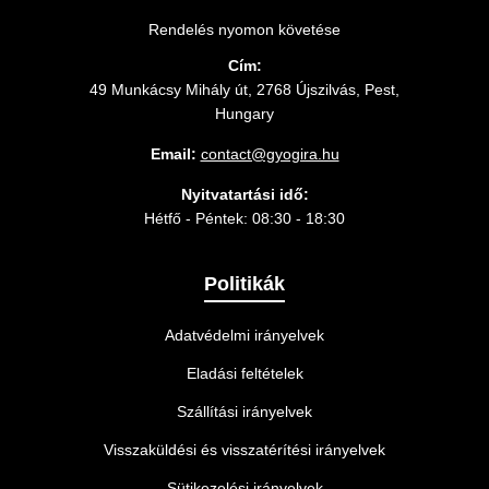
Rendelés nyomon követése
Cím:
49 Munkácsy Mihály út, 2768 Újszilvás, Pest,
Hungary
Email:
contact@gyogira.hu
Nyitvatartási idő:
Hétfő - Péntek: 08:30 - 18:30
Politikák
Adatvédelmi irányelvek
Eladási feltételek
Szállítási irányelvek
Visszaküldési és visszatérítési irányelvek
Sütikezelési irányelvek