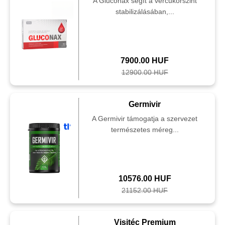
A Gluconax segít a vércukorszint
stabilizálásában,...
7900.00 HUF
12900.00 HUF
Germivir
A Germivir támogatja a szervezet
természetes méreg...
10576.00 HUF
21152.00 HUF
Visitéc Premium