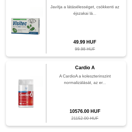
Javítja a látásélességet, csökkenti az
éjszakai lá...
49.99 HUF
99.98 HUF
Cardio A
A CardioA a koleszterinszint
normalizálását, az er...
10576.00 HUF
21152.00 HUF