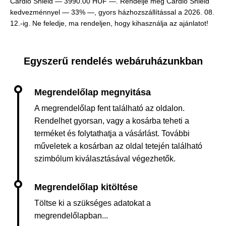
Cardio Shield —
3990.00 HUF —
. Rendelje meg Cardio Shield
kedvezménnyel — 33% —, gyors házhozszállítással a 2026. 08.
12.-ig. Ne feledje, ma rendeljen, hogy kihasználja az ajánlatot!
Egyszerű rendelés webáruházunkban
A megrendelőlap fent található az oldalon.
Rendelhet gyorsan, vagy a kosárba teheti a
terméket és folytathatja a vásárlást. További
műveletek a kosárban az oldal tetején található
szimbólum kiválasztásával végezhetők.
Töltse ki a szükséges adatokat a
megrendelőlapban...