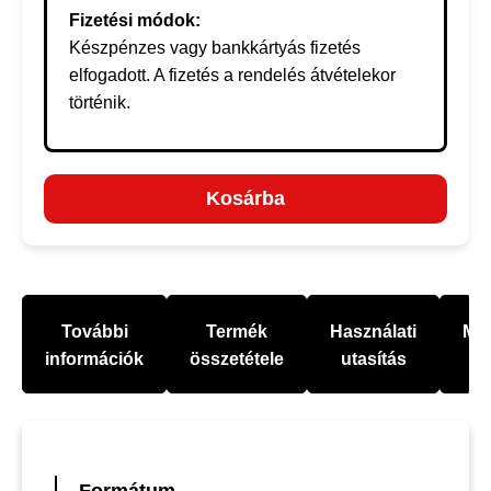
Fizetési módok:
Készpénzes vagy bankkártyás fizetés
elfogadott. A fizetés a rendelés átvételekor
történik.
Kosárba
További
Termék
Használati
Mel
információk
összetétele
utasítás