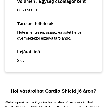
Volumen / Egység csomagonként
60 kapszula
Tárolási feltételek
Hűtésmentesen, száraz és sötét helyen,
gyermekektől elzárva tárolandó.
Lejárati idő
2 év
Hol vásárolhat Cardio Shield jó áron?
Webshopunkban, a Gyogira.hu oldalán, jó áron vásárolhat