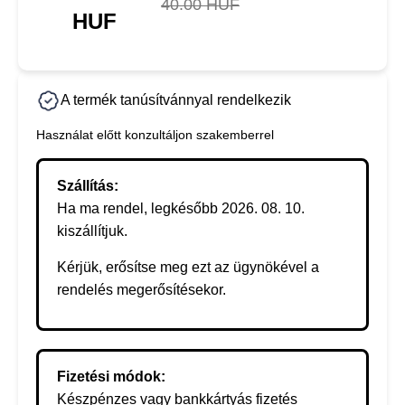
40.00 HUF
HUF
A termék tanúsítvánnyal rendelkezik
Használat előtt konzultáljon szakemberrel
Szállítás:
Ha ma rendel, legkésőbb 2026. 08. 10.
kiszállítjuk.
Kérjük, erősítse meg ezt az ügynökével a
rendelés megerősítésekor.
Fizetési módok:
Készpénzes vagy bankkártyás fizetés