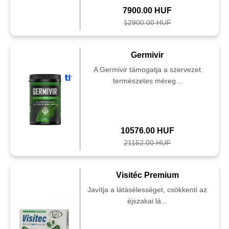
7900.00 HUF
12900.00 HUF
Germivir
A Germivir támogatja a szervezet
természetes méreg...
10576.00 HUF
21152.00 HUF
Visitéc Premium
Javítja a látásélességet, csökkenti az
éjszakai lá...