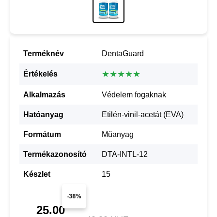
Terméknév
DentaGuard
★★★★★
Értékelés
Alkalmazás
Védelem fogaknak
Hatóanyag
Etilén-vinil-acetát (EVA)
Formátum
Műanyag
Termékazonosító
DTA-INTL-12
Készlet
15
-38%
25.00