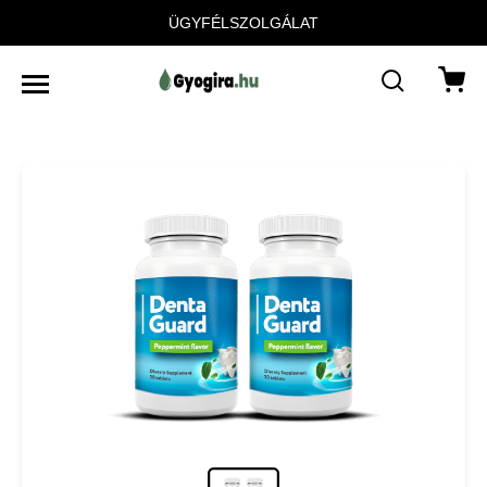
ÜGYFÉLSZOLGÁLAT