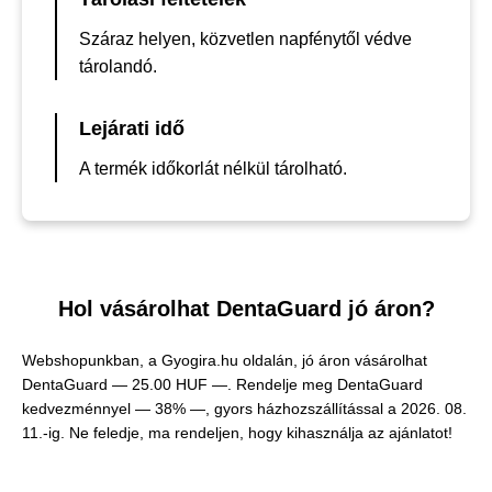
Száraz helyen, közvetlen napfénytől védve
tárolandó.
Lejárati idő
A termék időkorlát nélkül tárolható.
Hol vásárolhat DentaGuard jó áron?
Webshopunkban, a Gyogira.hu oldalán, jó áron vásárolhat
DentaGuard —
25.00 HUF —
. Rendelje meg DentaGuard
kedvezménnyel — 38% —, gyors házhozszállítással a 2026. 08.
11.-ig. Ne feledje, ma rendeljen, hogy kihasználja az ajánlatot!