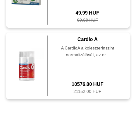
49.99 HUF
99.98 HUF
Cardio A
A CardioA a koleszterinszint
normalizálását, az er...
10576.00 HUF
21152.00 HUF